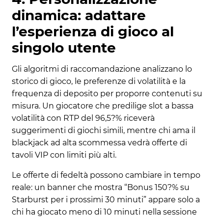
dinamica: adattare
l’esperienza di gioco al
singolo utente
Gli algoritmi di raccomandazione analizzano lo
storico di gioco, le preferenze di volatilità e la
frequenza di deposito per proporre contenuti su
misura. Un giocatore che predilige slot a bassa
volatilità con RTP del 96,5?% riceverà
suggerimenti di giochi simili, mentre chi ama il
blackjack ad alta scommessa vedrà offerte di
tavoli VIP con limiti più alti.
Le offerte di fedeltà possono cambiare in tempo
reale: un banner che mostra “Bonus 150?% su
Starburst per i prossimi 30 minuti” appare solo a
chi ha giocato meno di 10 minuti nella sessione