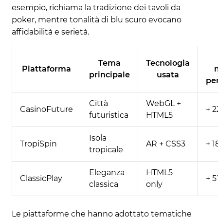
esempio, richiama la tradizione dei tavoli da
poker, mentre tonalità di blu scuro evocano
affidabilità e serietà.
Tema
Tecnologia
Piattaforma
principale
usata
pe
Città
WebGL +
CasinoFuture
+ 
futuristica
HTML5
Isola
TropiSpin
AR + CSS3
+ 
tropicale
Eleganza
HTML5
ClassicPlay
+ 
classica
only
Le piattaforme che hanno adottato tematiche