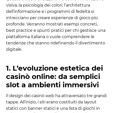
visiva, la psicologia dei colori, l’architettura
dell’informazione e i programmi di fedeltà si
intrecciano per creare esperienze di gioco più
profonde. Verranno mostrati esempi concreti,
best practice e spunti pratici per chi gestisce una
piattaforma italiana o vuole comprendere le
tendenze che stanno ridefinendo il divertimento
digitale.
1. L’evoluzione estetica dei
casinò online: da semplici
slot a ambienti immersivi
Il design dei casinò web ha attraversato tre grandi
tappe. All’inizio, i siti erano costituiti da layout
statici con banner statici e una lista di giochi in