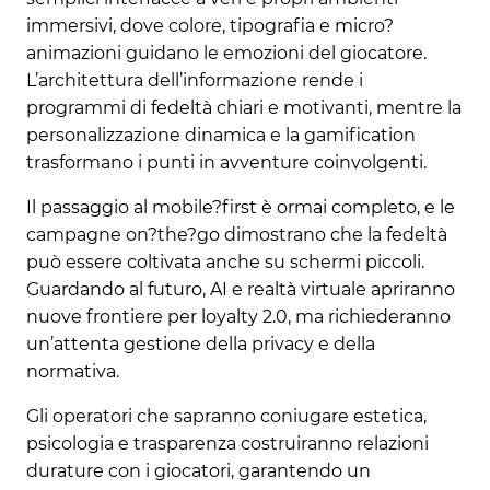
immersivi, dove colore, tipografia e micro?
animazioni guidano le emozioni del giocatore.
L’architettura dell’informazione rende i
programmi di fedeltà chiari e motivanti, mentre la
personalizzazione dinamica e la gamification
trasformano i punti in avventure coinvolgenti.
Il passaggio al mobile?first è ormai completo, e le
campagne on?the?go dimostrano che la fedeltà
può essere coltivata anche su schermi piccoli.
Guardando al futuro, AI e realtà virtuale apriranno
nuove frontiere per loyalty 2.0, ma richiederanno
un’attenta gestione della privacy e della
normativa.
Gli operatori che sapranno coniugare estetica,
psicologia e trasparenza costruiranno relazioni
durature con i giocatori, garantendo un