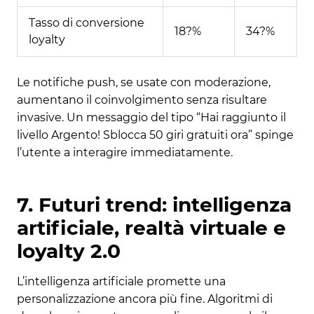
Tasso di conversione
18?%
34?%
loyalty
Le notifiche push, se usate con moderazione,
aumentano il coinvolgimento senza risultare
invasive. Un messaggio del tipo “Hai raggiunto il
livello Argento! Sblocca 50 giri gratuiti ora” spinge
l’utente a interagire immediatamente.
7. Futuri trend: intelligenza
artificiale, realtà virtuale e
loyalty 2.0
L’intelligenza artificiale promette una
personalizzazione ancora più fine. Algoritmi di