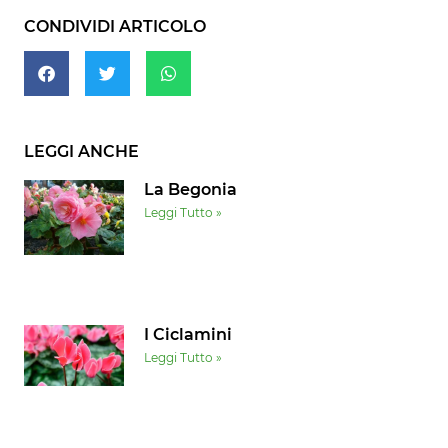
CONDIVIDI ARTICOLO
LEGGI ANCHE
La Begonia
Leggi Tutto »
I Ciclamini
Leggi Tutto »