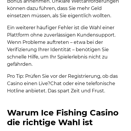
Bonus annehmen. Unklare Wettanforderungen
können dazu führen, dass Sie mehr Geld
einsetzen müssen, als Sie eigentlich wollten.
Ein weiterer häufiger Fehler ist die Wahl einer
Plattform ohne zuverlässigen Kundensupport.
Wenn Probleme auftreten – etwa bei der
Verifizierung Ihrer Identität – benötigen Sie
schnelle Hilfe, um Ihr Spielerlebnis nicht zu
gefährden.
Pro Tip: Prüfen Sie vor der Registrierung, ob das
Casino einen Live?Chat oder eine telefonische
Hotline anbietet. Das spart Zeit und Frust.
Warum Ice Fishing Casino
die richtige Wahl ist