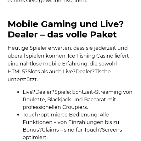
echtes Geld gewinnen können.
Mobile Gaming und Live?
Dealer – das volle Paket
Heutige Spieler erwarten, dass sie jederzeit und
überall spielen können. Ice Fishing Casino liefert
eine nahtlose mobile Erfahrung, die sowohl
HTML5?Slots als auch Live?Dealer?Tische
unterstützt.
Live?Dealer?Spiele: Echtzeit-Streaming von
Roulette, Blackjack und Baccarat mit
professionellen Croupiers.
Touch?optimierte Bedienung: Alle
Funktionen – von Einzahlungen bis zu
Bonus?Claims – sind für Touch?Screens
optimiert.