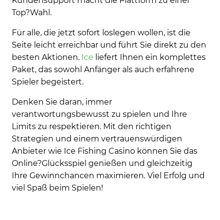
Kundensupport macht die Plattform zu einer
Top?Wahl.
Für alle, die jetzt sofort loslegen wollen, ist die
Seite leicht erreichbar und führt Sie direkt zu den
besten Aktionen.
Ice
liefert Ihnen ein komplettes
Paket, das sowohl Anfänger als auch erfahrene
Spieler begeistert.
Denken Sie daran, immer
verantwortungsbewusst zu spielen und Ihre
Limits zu respektieren. Mit den richtigen
Strategien und einem vertrauenswürdigen
Anbieter wie Ice Fishing Casino können Sie das
Online?Glücksspiel genießen und gleichzeitig
Ihre Gewinnchancen maximieren. Viel Erfolg und
viel Spaß beim Spielen!