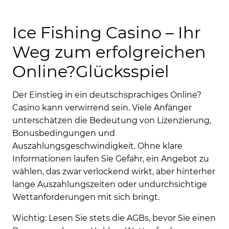
Ice Fishing Casino – Ihr
Weg zum erfolgreichen
Online?Glücksspiel
Der Einstieg in ein deutschsprachiges Online?
Casino kann verwirrend sein. Viele Anfänger
unterschätzen die Bedeutung von Lizenzierung,
Bonusbedingungen und
Auszahlungsgeschwindigkeit. Ohne klare
Informationen laufen Sie Gefahr, ein Angebot zu
wählen, das zwar verlockend wirkt, aber hinterher
lange Auszahlungszeiten oder undurchsichtige
Wettanforderungen mit sich bringt.
Wichtig: Lesen Sie stets die AGBs, bevor Sie einen