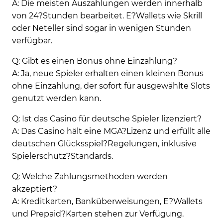
A: Die meisten Auszahlungen werden innerhalb
von 24?Stunden bearbeitet. E?Wallets wie Skrill
oder Neteller sind sogar in wenigen Stunden
verfügbar.
Q: Gibt es einen Bonus ohne Einzahlung?
A: Ja, neue Spieler erhalten einen kleinen Bonus
ohne Einzahlung, der sofort für ausgewählte Slots
genutzt werden kann.
Q: Ist das Casino für deutsche Spieler lizenziert?
A: Das Casino hält eine MGA?Lizenz und erfüllt alle
deutschen Glücksspiel?Regelungen, inklusive
Spielerschutz?Standards.
Q: Welche Zahlungsmethoden werden
akzeptiert?
A: Kreditkarten, Banküberweisungen, E?Wallets
und Prepaid?Karten stehen zur Verfügung.