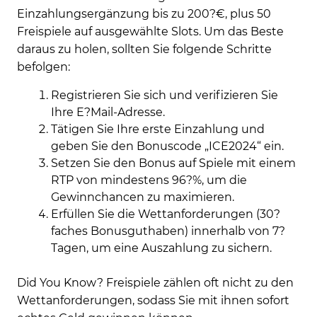
Einzahlungsergänzung bis zu 200?€, plus 50
Freispiele auf ausgewählte Slots. Um das Beste
daraus zu holen, sollten Sie folgende Schritte
befolgen:
Registrieren Sie sich und verifizieren Sie
Ihre E?Mail-Adresse.
Tätigen Sie Ihre erste Einzahlung und
geben Sie den Bonuscode „ICE2024“ ein.
Setzen Sie den Bonus auf Spiele mit einem
RTP von mindestens 96?%, um die
Gewinnchancen zu maximieren.
Erfüllen Sie die Wettanforderungen (30?
faches Bonusguthaben) innerhalb von 7?
Tagen, um eine Auszahlung zu sichern.
Did You Know? Freispiele zählen oft nicht zu den
Wettanforderungen, sodass Sie mit ihnen sofort