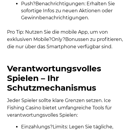
Push?Benachrichtigungen: Erhalten Sie
sofortige Infos zu neuen Aktionen oder
Gewinnbenachrichtigungen.
Pro Tip: Nutzen Sie die mobile App, um von
exklusiven Mobile?Only?Bonussen zu profitieren,
die nur über das Smartphone verfügbar sind.
Verantwortungsvolles
Spielen – Ihr
Schutzmechanismus
Jeder Spieler sollte klare Grenzen setzen. Ice
Fishing Casino bietet umfangreiche Tools für
verantwortungsvolles Spielen:
Einzahlungs?Limits: Legen Sie tägliche,