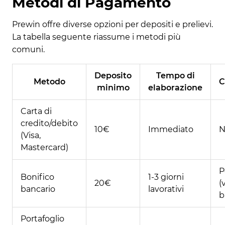
Metodi di Pagamento
Prewin offre diverse opzioni per depositi e prelievi.
La tabella seguente riassume i metodi più
comuni.
Deposito
Tempo di
Metodo
C
minimo
elaborazione
Carta di
credito/debito
10€
Immediato
N
(Visa,
Mastercard)
P
Bonifico
1-3 giorni
20€
(
bancario
lavorativi
b
Portafoglio