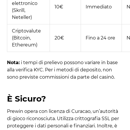
elettronico
10€
Immediato
N
(Skrill,
Neteller)
Criptovalute
(Bitcoin,
20€
Fino a 24 ore
N
Ethereum)
Nota:
i tempi di prelievo possono variare in base
alla verifica KYC. Per i metodi di deposito, non
sono previste commissioni da parte del casinò.
È Sicuro?
Prewin opera con licenza di Curacao, un’autorità
di gioco riconosciuta. Utilizza crittografia SSL per
proteggere i dati personali e finanziari. Inoltre, è