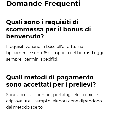
Domande Frequenti
Quali sono i requisiti di
scommessa per il bonus di
benvenuto?
I requisiti variano in base all’offerta, ma
tipicamente sono 35x l’importo del bonus. Leggi
sempre i termini specifici.
Quali metodi di pagamento
sono accettati per i prelievi?
Sono accettati bonifici, portafogli elettronici e
criptovalute. I tempi di elaborazione dipendono
dal metodo scelto.