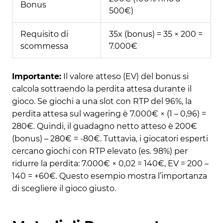
Bonus
500€)
Requisito di
35x (bonus) = 35 × 200 =
scommessa
7.000€
Importante:
Il valore atteso (EV) del bonus si
calcola sottraendo la perdita attesa durante il
gioco. Se giochi a una slot con RTP del 96%, la
perdita attesa sul wagering è 7.000€ × (1 – 0,96) =
280€. Quindi, il guadagno netto atteso è 200€
(bonus) – 280€ = -80€. Tuttavia, i giocatori esperti
cercano giochi con RTP elevato (es. 98%) per
ridurre la perdita: 7.000€ × 0,02 = 140€, EV = 200 –
140 = +60€. Questo esempio mostra l’importanza
di scegliere il gioco giusto.