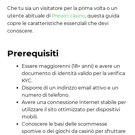
Che tu sia un visitatore per la prima volta o un
utente abituale di
Prewin casino
, questa guida
copre le caratteristiche essenziali che devi
conoscere.
Prerequisiti
Essere maggiorenni (18+ anni) e avere un
documento di identità valido per la verifica
KYC.
Disporre di un indirizzo email attivo e un
numero di telefono.
Avere una connessione Internet stabile per
utilizzare il sito ottimizzato per dispositivi
mobili.
Conoscere le basi delle scommesse
sportive o dei giochi da casinò per sfruttare