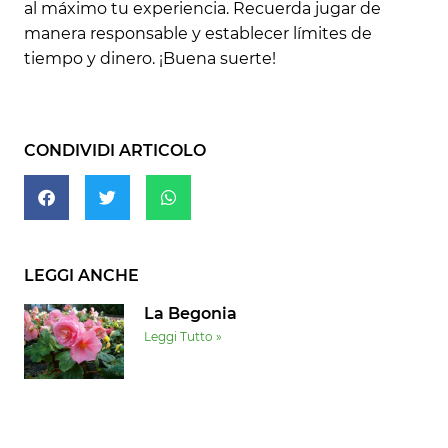
al máximo tu experiencia. Recuerda jugar de
manera responsable y establecer límites de
tiempo y dinero. ¡Buena suerte!
CONDIVIDI ARTICOLO
LEGGI ANCHE
La Begonia
Leggi Tutto »