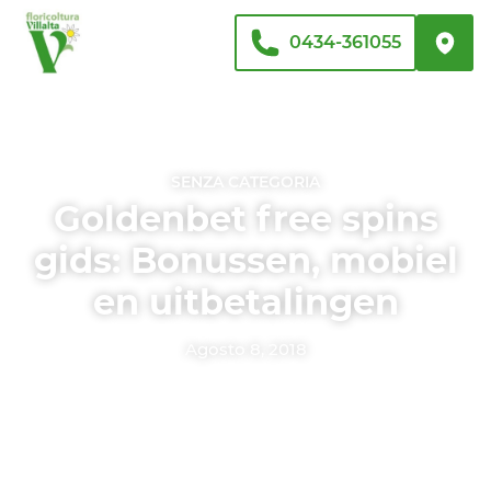
Vai
al
0434-361055
contenuto
SENZA CATEGORIA
Goldenbet free spins
gids: Bonussen, mobiel
en uitbetalingen
Agosto 8, 2018