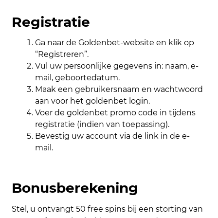
Registratie
Ga naar de Goldenbet-website en klik op
“Registreren”.
Vul uw persoonlijke gegevens in: naam, e-
mail, geboortedatum.
Maak een gebruikersnaam en wachtwoord
aan voor het goldenbet login.
Voer de goldenbet promo code in tijdens
registratie (indien van toepassing).
Bevestig uw account via de link in de e-
mail.
Bonusberekening
Stel, u ontvangt 50 free spins bij een storting van