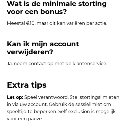
Wat is de minimale storting
voor een bonus?
Meestal €10, maar dit kan variëren per actie.
Kan ik mijn account
verwijderen?
Ja, neem contact op met de klantenservice.
Extra tips
Let op:
Speel verantwoord. Stel stortingslimieten
in via uw account. Gebruik de sessielimiet om
speeltijd te beperken. Self-exclusion is mogelijk
voor een pauze.