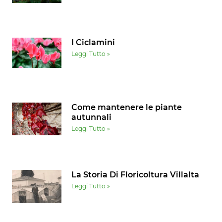
I Ciclamini
Leggi Tutto »
Come mantenere le piante
autunnali
Leggi Tutto »
La Storia Di Floricoltura Villalta
Leggi Tutto »