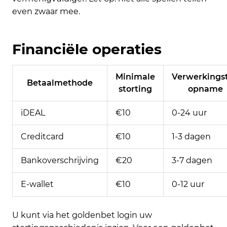
even zwaar mee.
Financiële operaties
Minimale
Verwerkingst
Betaalmethode
storting
opname
iDEAL
€10
0-24 uur
Creditcard
€10
1-3 dagen
Bankoverschrijving
€20
3-7 dagen
E-wallet
€10
0-12 uur
U kunt via het goldenbet login uw