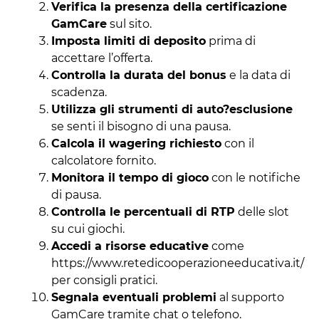
Verifica la presenza della certificazione
GamCare
sul sito.
Imposta limiti di deposito
prima di
accettare l’offerta.
Controlla la durata del bonus
e la data di
scadenza.
Utilizza gli strumenti di auto?esclusione
se senti il bisogno di una pausa.
Calcola il wagering richiesto
con il
calcolatore fornito.
Monitora il tempo di gioco
con le notifiche
di pausa.
Controlla le percentuali di RTP
delle slot
su cui giochi.
Accedi a risorse educative
come
https://www.retedicooperazioneeducativa.it/
per consigli pratici.
Segnala eventuali problemi
al supporto
GamCare tramite chat o telefono.