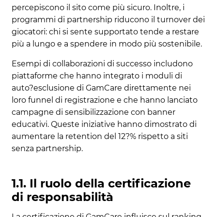
percepiscono il sito come più sicuro. Inoltre, i
programmi di partnership riducono il turnover dei
giocatori: chi si sente supportato tende a restare
più a lungo e a spendere in modo più sostenibile.
Esempi di collaborazioni di successo includono
piattaforme che hanno integrato i moduli di
auto?esclusione di GamCare direttamente nei
loro funnel di registrazione e che hanno lanciato
campagne di sensibilizzazione con banner
educativi. Queste iniziative hanno dimostrato di
aumentare la retention del 12?% rispetto a siti
senza partnership.
1.1. Il ruolo della certificazione
di responsabilità
La certificazione di GamCare influisce sul ranking