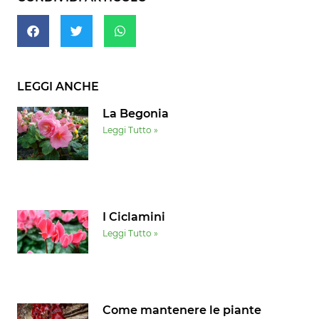
LEGGI ANCHE
La Begonia
Leggi Tutto »
I Ciclamini
Leggi Tutto »
Come mantenere le piante