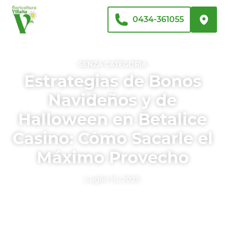
Vai
al
0434-361055
contenuto
SENZA CATEGORIA
Estrategias de Bonos
Navideños y de
Halloween en Betalice
Casino: Cómo Sacarle el
Máximo Provecho
Luglio 16, 2025