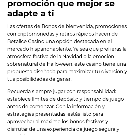
promoción que mejor se
adapte a ti
Las ofertas de Bonos de bienvenida, promociones
con criptomonedas y retiros rápidos hacen de
Betalice Casino una opción destacada en el
mercado hispanohablante. Ya sea que prefieras la
atmósfera festiva de la Navidad o la emoción
sobrenatural de Halloween, este casino tiene una
propuesta diseñada para maximizar tu diversión y
tus posibilidades de ganar.
Recuerda siempre jugar con responsabilidad:
establece límites de depósito y tiempo de juego
antes de comenzar. Con la información y
estrategias presentadas, estás listo para
aprovechar al máximo los bonos festivos y
disfrutar de una experiencia de juego segura y