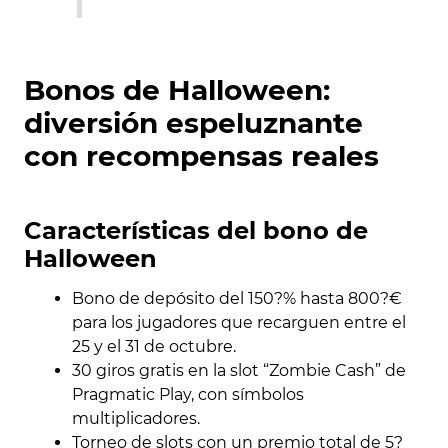
Bonos de Halloween:
diversión espeluznante
con recompensas reales
Características del bono de
Halloween
Bono de depósito del 150?% hasta 800?€
para los jugadores que recarguen entre el
25 y el 31 de octubre.
30 giros gratis en la slot “Zombie Cash” de
Pragmatic Play, con símbolos
multiplicadores.
Torneo de slots con un premio total de 5?