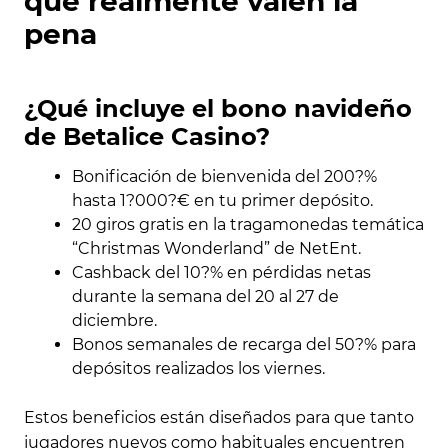
que realmente valen la
pena
¿Qué incluye el bono navideño
de Betalice Casino?
Bonificación de bienvenida del 200?%
hasta 1?000?€ en tu primer depósito.
20 giros gratis en la tragamonedas temática
“Christmas Wonderland” de NetEnt.
Cashback del 10?% en pérdidas netas
durante la semana del 20 al 27 de
diciembre.
Bonos semanales de recarga del 50?% para
depósitos realizados los viernes.
Estos beneficios están diseñados para que tanto
jugadores nuevos como habituales encuentren