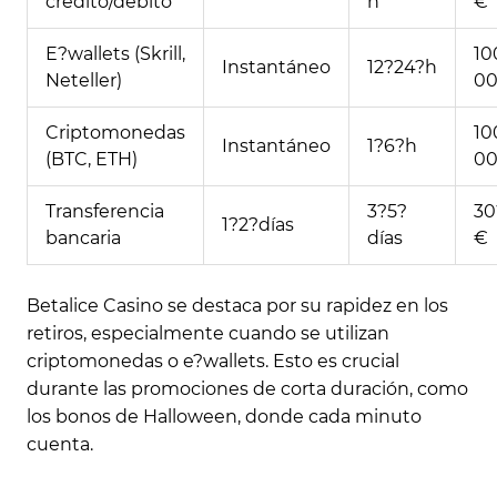
crédito/débito
h
€
E?wallets (Skrill,
10
Instantáneo
12?24?h
Neteller)
0
Criptomonedas
10
Instantáneo
1?6?h
(BTC, ETH)
0
Transferencia
3?5?
30
1?2?días
bancaria
días
€
Betalice Casino se destaca por su rapidez en los
retiros, especialmente cuando se utilizan
criptomonedas o e?wallets. Esto es crucial
durante las promociones de corta duración, como
los bonos de Halloween, donde cada minuto
cuenta.