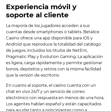
Experiencia móvil y
soporte al cliente
La mayoría de los jugadores acceden a sus
cuentas desde smartphones o tablets. Betalice
Casino ofrece una app disponible para iOS y
Android que reproduce la totalidad del catálogo
de juegos, incluidos los títulos de NetEnt,
Pragmatic Play y Evolution Gaming. La aplicación
es ligera, carga rápidamente y permite gestionar
bonos, depósitos y retiros con la misma facilidad
que la versión de escritorio.
En cuanto al soporte, el casino cuenta con un
chat en vivo 24/7 y un servicio de correo
electrónico con respuesta en menos de una hora.
Los agentes hablan español y están capacitados
para ayudar tanto a principiantes como a