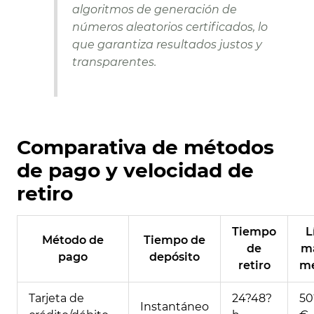
algoritmos de generación de
números aleatorios certificados, lo
que garantiza resultados justos y
transparentes.
Comparativa de métodos
de pago y velocidad de
retiro
Tiempo
L
Método de
Tiempo de
de
m
pago
depósito
retiro
me
Tarjeta de
24?48?
50
Instantáneo