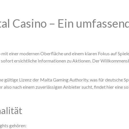
otal Casino – Ein umfassen
o mit einer modernen Oberfläche und einem klaren Fokus auf Spiele
d sofort ersichtliche Informationen zu Aktionen. Der Willkommen
ine gültige Lizenz der Malta Gaming Authority, was für deutsche Sp
also nach einem zuverlässigen Anbieter sucht, findet hier eine sol
alität
ights gehören: