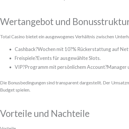
Wertangebot und Bonusstruktu
Total Casino bietet ein ausgewogenes Verhältnis zwischen Unter
Cashback?Wochen mit 10?% Rückerstattung auf Nett
Freispiele?Events für ausgewählte Slots.
VIP?Programm mit persönlichem Account?Manager un
Die Bonusbedingungen sind transparent dargestellt. Der Umsatzmul
Budget spielen.
Vorteile und Nachteile
Vorteile