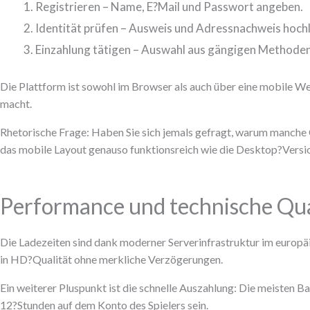
Registrieren – Name, E?Mail und Passwort angeben.
Identität prüfen – Ausweis und Adressnachweis hoc
Einzahlung tätigen – Auswahl aus gängigen Methoden 
Die Plattform ist sowohl im Browser als auch über eine mobile We
macht.
Rhetorische Frage: Haben Sie sich jemals gefragt, warum manche Ca
das mobile Layout genauso funktionsreich wie die Desktop?Versi
Performance und technische Qua
Die Ladezeiten sind dank moderner Serverinfrastruktur im europä
in HD?Qualität ohne merkliche Verzögerungen.
Ein weiterer Pluspunkt ist die schnelle Auszahlung: Die meisten 
12?Stunden auf dem Konto des Spielers sein.