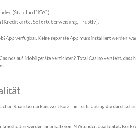
hladen (Standard?KYC).
(Kreditkarte, Sofortüberweisung, Trustly).
b?App verfügbar. Keine separate App muss installiert werden, was
sinos auf Mobilgeräte verzichten? Total Casino versteht, dass heut
on.
lität
ischen Raum bemerkenswert kurz – in Tests betrug die durchschni
Bankmethoden werden innerhalb von 24?Stunden bearbeitet. Bei E?Wa