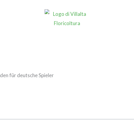
aden für deutsche Spieler