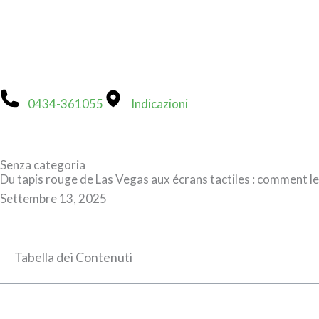
Vai
al
contenuto
0434-361055
Indicazioni
Senza categoria
Du tapis rouge de Las Vegas aux écrans tactiles : comment les
Settembre 13, 2025
Tabella dei Contenuti