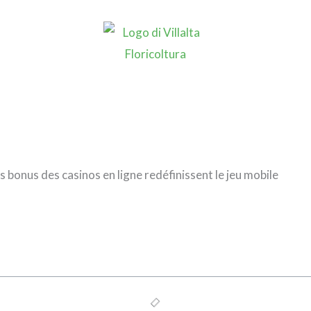
 bonus des casinos en ligne redéfinissent le jeu mobile