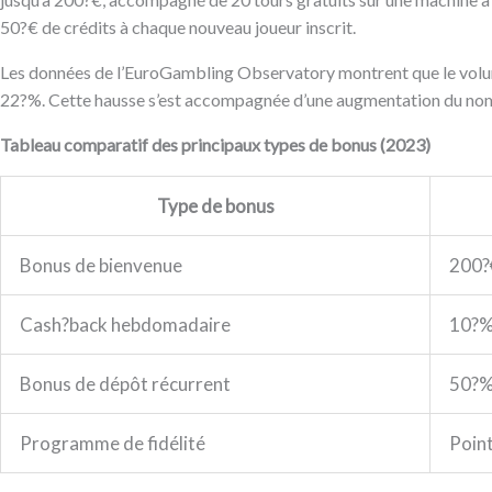
50?€ de crédits à chaque nouveau joueur inscrit.
Les données de l’EuroGambling Observatory montrent que le volume
22?%. Cette hausse s’est accompagnée d’une augmentation du nombr
Tableau comparatif des principaux types de bonus (2023)
Type de bonus
Bonus de bienvenue
200?
Cash?back hebdomadaire
10?%
Bonus de dépôt récurrent
50?%
Programme de fidélité
Poin