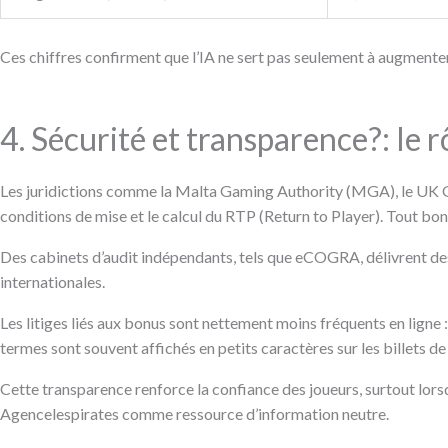
Ces chiffres confirment que l’IA ne sert pas seulement à augmenter 
4. Sécurité et transparence?: le r
Les juridictions comme la Malta Gaming Authority (MGA), le UK G
conditions de mise et le calcul du RTP (Return to Player). Tout bon
Des cabinets d’audit indépendants, tels que eCOGRA, délivrent des
internationales.
Les litiges liés aux bonus sont nettement moins fréquents en ligne 
termes sont souvent affichés en petits caractères sur les billets de
Cette transparence renforce la confiance des joueurs, surtout lor
Agencelespirates comme ressource d’information neutre.