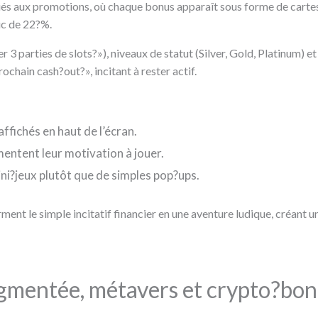
iés aux promotions, où chaque bonus apparaît sous forme de cartes
ic de 22?%.
r 3 parties de slots?»), niveaux de statut (Silver, Gold, Platinum) 
ochain cash?out?», incitant à rester actif.
ffichés en haut de l’écran.
entent leur motivation à jouer.
i?jeux plutôt que de simples pop?ups.
ent le simple incitatif financier en une aventure ludique, créant un
augmentée, métavers et crypto?bo