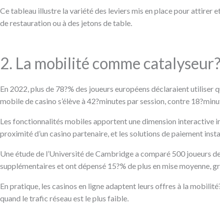
Ce tableau illustre la variété des leviers mis en place pour attirer e
de restauration ou à des jetons de table.
2. La mobilité comme catalyseur?
En 2022, plus de 78?% des joueurs européens déclaraient utiliser 
mobile de casino s’élève à 42?minutes par session, contre 18?minu
Les fonctionnalités mobiles apportent une dimension interactive iné
proximité d’un casino partenaire, et les solutions de paiement in
Une étude de l’Université de Cambridge a comparé 500 joueurs de 
supplémentaires et ont dépensé 15?% de plus en mise moyenne, grâce
En pratique, les casinos en ligne adaptent leurs offres à la mobilit
quand le trafic réseau est le plus faible.