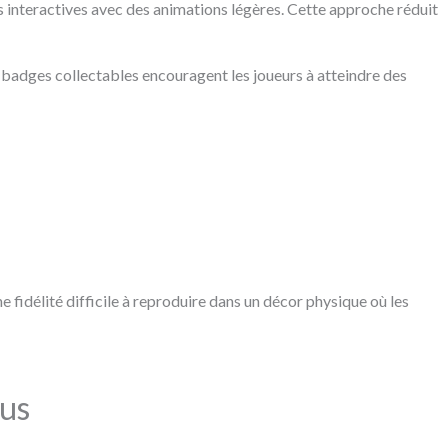
 interactives avec des animations légères. Cette approche réduit
et badges collectables encouragent les joueurs à atteindre des
e fidélité difficile à reproduire dans un décor physique où les
nus