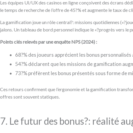
Les équipes UI/UX des casinos en ligne conçoivent des écrans déd
le temps de recherche de l’offre de 45?% et augmente le taux de cl
La gamification joue un rôle central?: missions quotidiennes («?joue
jalons. Un tableau de bord personnel indique le «?progrès vers le pr
Points clés relevés par une enquête NPS (2024) :
68?% des joueurs apprécient les bonus personnalisés a
54?% déclarent que les missions de gamification augm
73?% préfèrent les bonus présentés sous forme de min
Ces retours confirment que l’ergonomie et la gamification transform
offres sont souvent statiques.
7. Le futur des bonus?: réalité 