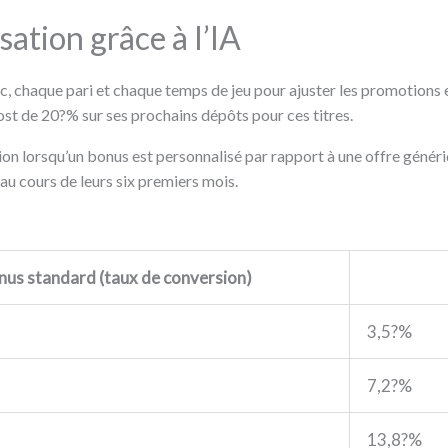
sation grâce à l’IA
, chaque pari et chaque temps de jeu pour ajuster les promotions 
oost de 20?% sur ses prochains dépôts pour ces titres.
on lorsqu’un bonus est personnalisé par rapport à une offre géné
au cours de leurs six premiers mois.
nus standard (taux de conversion)
3,5?%
7,2?%
13,8?%