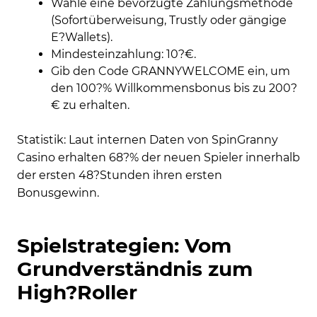
Wähle eine bevorzugte Zahlungsmethode
(Sofortüberweisung, Trustly oder gängige
E?Wallets).
Mindesteinzahlung: 10?€.
Gib den Code GRANNYWELCOME ein, um
den 100?% Willkommensbonus bis zu 200?
€ zu erhalten.
Statistik: Laut internen Daten von SpinGranny
Casino erhalten 68?% der neuen Spieler innerhalb
der ersten 48?Stunden ihren ersten
Bonusgewinn.
Spielstrategien: Vom
Grundverständnis zum
High?Roller