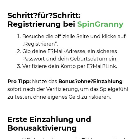
Schritt?für?Schritt:
Registrierung bei
SpinGranny
Besuche die offizielle Seite und klicke auf
„Registrieren“.
Gib deine E?Mail-Adresse, ein sicheres
Passwort und dein Geburtsdatum ein.
Verifiziere dein Konto per E?Mail?Link.
Pro Tipp:
Nutze das
Bonus?ohne?Einzahlung
sofort nach der Verifizierung, um das Spielgefühl
zu testen, ohne eigenes Geld zu riskieren.
Erste Einzahlung und
Bonusaktivierung