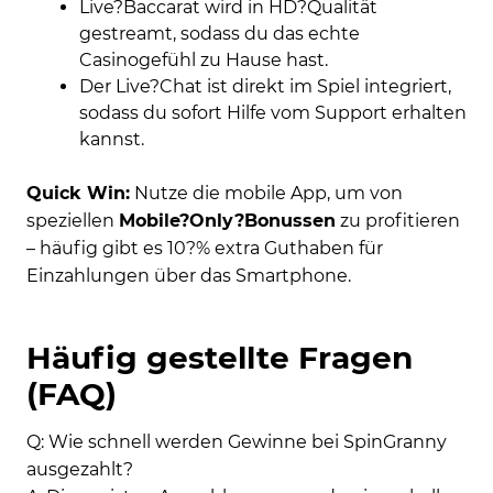
Live?Baccarat wird in HD?Qualität
gestreamt, sodass du das echte
Casinogefühl zu Hause hast.
Der Live?Chat ist direkt im Spiel integriert,
sodass du sofort Hilfe vom Support erhalten
kannst.
Quick Win:
Nutze die mobile App, um von
speziellen
Mobile?Only?Bonussen
zu profitieren
– häufig gibt es 10?% extra Guthaben für
Einzahlungen über das Smartphone.
Häufig gestellte Fragen
(FAQ)
Q: Wie schnell werden Gewinne bei SpinGranny
ausgezahlt?