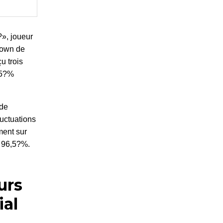
?», joueur
down de
u trois
45?%
 de
luctuations
ment sur
t 96,5?%.
urs
al