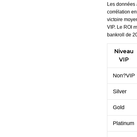
Les données a
corrélation en
victoire moye
VIP. Le ROI m
bankroll de 2
Niveau
VIP
Non?VIP
Silver
Gold
Platinum