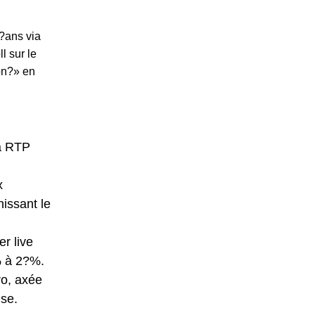
2?ans via
l sur le
ion?» en
 à RTP
x
issant le
er live
% à 2?%.
ro, axée
ise.