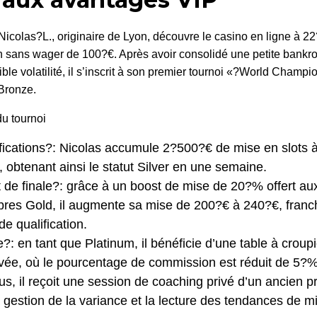
Nicolas?L., originaire de Lyon, découvre le casino en ligne à 2
 sans wager de 100?€. Après avoir consolidé une petite bankrol
ible volatilité, il s’inscrit à son premier tournoi «?World Champ
Bronze.
u tournoi
fications?: Nicolas accumule 2?500?€ de mise en slots
, obtenant ainsi le statut Silver en une semaine.
 de finale?: grâce à un boost de mise de 20?% offert au
es Gold, il augmente sa mise de 200?€ à 240?€, franch
de qualification.
e?: en tant que Platinum, il bénéficie d’une table à croupi
vée, où le pourcentage de commission est réduit de 5?
us, il reçoit une session de coaching privé d’un ancien p
a gestion de la variance et la lecture des tendances de m