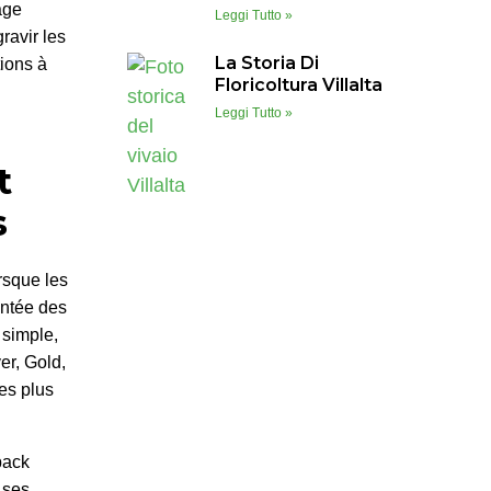
age
Leggi Tutto »
ravir les
La Storia Di
tions à
Floricoltura Villalta
Leggi Tutto »
t
s
rsque les
ontée des
 simple,
er, Gold,
es plus
back
 ses