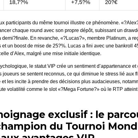
18,7?%
+7,5?%
20?€
ux participants du même tournoi illustre ce phénomène. «?Alex
nancer chaque round avec son propre dépôt, subissant un draw
 demi?finale. En revanche, «?Lucas?», membre Platinum, a reç
its et un boost de mise de 25?%. Lucas a fini avec une bankroll 
elle d’Alex, malgré une mise initiale identique.
sychologique, le statut VIP crée un sentiment d’appartenance et
 joueurs se sentent reconnus, ce qui diminue le stress lié aux f
e et les incite à prendre des décisions plus audacieuses, notam
ute volatilité comme le slot «?Mega Fortune?» où le RTP attein
moignage exclusif : le parco
champion du Tournoi Mondi
 aux avantages VIP