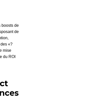
s boosts de
isposant de
tion,
t des «?
e mise
se du ROI
ct
ances