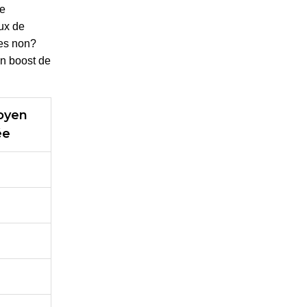
te
aux de
les non?
n boost de
oyen
ée