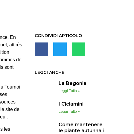
CONDIVIDI ARTICOLO
ance. En
el, attirés
ition
grammes de
ls sont
LEGGI ANCHE
La Begonia
du Tournoi
Leggi Tutto »
 ses
ssources
I Ciclamini
e site de
Leggi Tutto »
eur.
Come mantenere
s les
le piante autunnali