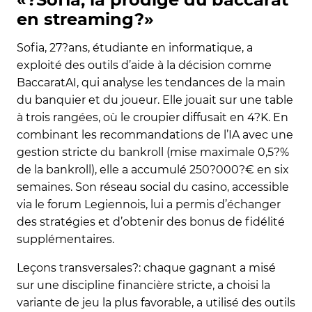
en streaming?»
Sofia, 27?ans, étudiante en informatique, a
exploité des outils d’aide à la décision comme
BaccaratAI, qui analyse les tendances de la main
du banquier et du joueur. Elle jouait sur une table
à trois rangées, où le croupier diffusait en 4?K. En
combinant les recommandations de l’IA avec une
gestion stricte du bankroll (mise maximale 0,5?%
de la bankroll), elle a accumulé 250?000?€ en six
semaines. Son réseau social du casino, accessible
via le forum Legiennois, lui a permis d’échanger
des stratégies et d’obtenir des bonus de fidélité
supplémentaires.
Leçons transversales?: chaque gagnant a misé
sur une discipline financière stricte, a choisi la
variante de jeu la plus favorable, a utilisé des outils