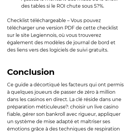
des tables si le ROI chute sous 5?%.
Checklist téléchargeable – Vous pouvez
télécharger une version PDF de cette checklist
sur le site Legiennois, où vous trouverez
également des modèles de journal de bord et
des liens vers des logiciels de suivi gratuits.
Conclusion
Ce guide a décortiqué les facteurs qui ont permis
à quelques joueurs de passer de zéro à million
dans les casinos en direct. La clé réside dans une
préparation méticuleuse?: choisir un live casino
fiable, gérer son bankroll avec rigueur, appliquer
un système de mise adapté et maîtriser ses
émotions grâce à des techniques de respiration