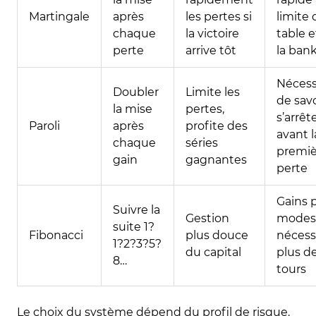
Martingale
après
les pertes si
limite 
chaque
la victoire
table e
perte
arrive tôt
la bank
Nécess
Doubler
Limite les
de savo
la mise
pertes,
s’arrêt
Paroli
après
profite des
avant l
chaque
séries
premiè
gain
gagnantes
perte
Gains 
Suivre la
Gestion
modest
suite 1?
Fibonacci
plus douce
nécess
1?2?3?5?
du capital
plus d
8…
tours
Le choix du système dépend du profil de risque.