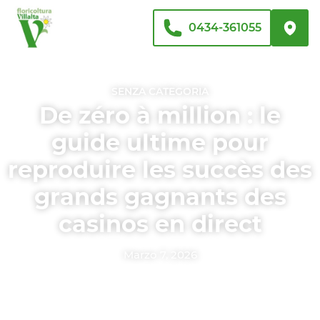
Vai
al
0434-361055
contenuto
SENZA CATEGORIA
De zéro à million : le
guide ultime pour
reproduire les succès des
grands gagnants des
casinos en direct
Marzo 7, 2026