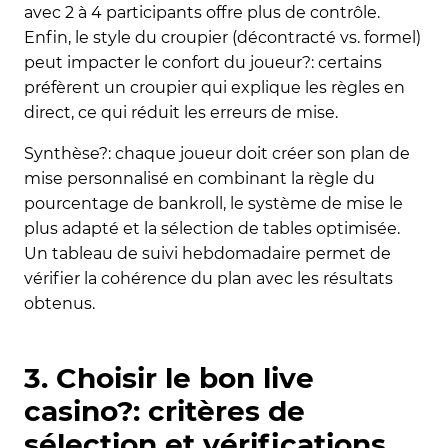
avec 2 à 4 participants offre plus de contrôle.
Enfin, le style du croupier (décontracté vs. formel)
peut impacter le confort du joueur?: certains
préfèrent un croupier qui explique les règles en
direct, ce qui réduit les erreurs de mise.
Synthèse?: chaque joueur doit créer son plan de
mise personnalisé en combinant la règle du
pourcentage de bankroll, le système de mise le
plus adapté et la sélection de tables optimisée.
Un tableau de suivi hebdomadaire permet de
vérifier la cohérence du plan avec les résultats
obtenus.
3. Choisir le bon live
casino?: critères de
sélection et vérifications