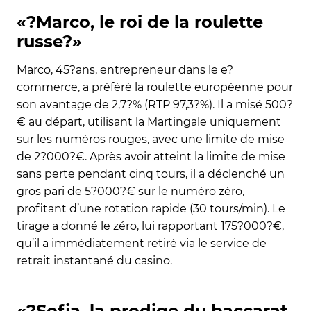
«?Marco, le roi de la roulette
russe?»
Marco, 45?ans, entrepreneur dans le e?
commerce, a préféré la roulette européenne pour
son avantage de 2,7?% (RTP 97,3?%). Il a misé 500?
€ au départ, utilisant la Martingale uniquement
sur les numéros rouges, avec une limite de mise
de 2?000?€. Après avoir atteint la limite de mise
sans perte pendant cinq tours, il a déclenché un
gros pari de 5?000?€ sur le numéro zéro,
profitant d’une rotation rapide (30 tours/min). Le
tirage a donné le zéro, lui rapportant 175?000?€,
qu’il a immédiatement retiré via le service de
retrait instantané du casino.
«?Sofia, la prodige du baccarat