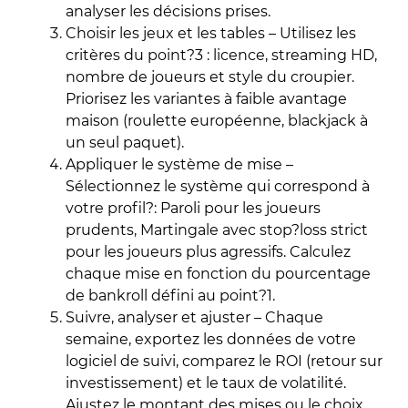
analyser les décisions prises.
Choisir les jeux et les tables – Utilisez les
critères du point?3 : licence, streaming HD,
nombre de joueurs et style du croupier.
Priorisez les variantes à faible avantage
maison (roulette européenne, blackjack à
un seul paquet).
Appliquer le système de mise –
Sélectionnez le système qui correspond à
votre profil?: Paroli pour les joueurs
prudents, Martingale avec stop?loss strict
pour les joueurs plus agressifs. Calculez
chaque mise en fonction du pourcentage
de bankroll défini au point?1.
Suivre, analyser et ajuster – Chaque
semaine, exportez les données de votre
logiciel de suivi, comparez le ROI (retour sur
investissement) et le taux de volatilité.
Ajustez le montant des mises ou le choix