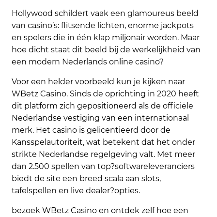
Hollywood schildert vaak een glamoureus beeld
van casino’s: flitsende lichten, enorme jackpots
en spelers die in één klap miljonair worden. Maar
hoe dicht staat dit beeld bij de werkelijkheid van
een modern Nederlands online casino?
Voor een helder voorbeeld kun je kijken naar
WBetz Casino. Sinds de oprichting in 2020 heeft
dit platform zich gepositioneerd als de officiële
Nederlandse vestiging van een internationaal
merk. Het casino is gelicentieerd door de
Kansspelautoriteit, wat betekent dat het onder
strikte Nederlandse regelgeving valt. Met meer
dan 2.500 spellen van top?softwareleveranciers
biedt de site een breed scala aan slots,
tafelspellen en live dealer?opties.
bezoek WBetz Casino en ontdek zelf hoe een