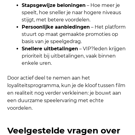
Stapsgewijze beloningen
– Hoe meer je
speelt, hoe sneller je naar hogere niveaus
stijgt, met betere voordelen.
Persoonlijke aanbiedingen
– Het platform
stuurt op maat gemaakte promoties op
basis van je speelgedrag.
Snellere uitbetalingen
– VIP?leden krijgen
prioriteit bij uitbetalingen, vaak binnen
enkele uren.
Door actief deel te nemen aan het
loyaliteitsprogramma, kun je de kloof tussen film
en realiteit nog verder verkleinen: je bouwt aan
een duurzame speelervaring met echte
voordelen.
Veelgestelde vragen over