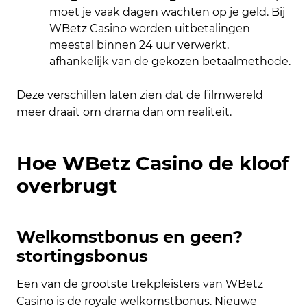
moet je vaak dagen wachten op je geld. Bij
WBetz Casino worden uitbetalingen
meestal binnen 24 uur verwerkt,
afhankelijk van de gekozen betaalmethode.
Deze verschillen laten zien dat de filmwereld
meer draait om drama dan om realiteit.
Hoe WBetz Casino de kloof
overbrugt
Welkomstbonus en geen?
stortingsbonus
Een van de grootste trekpleisters van WBetz
Casino is de royale welkomstbonus. Nieuwe