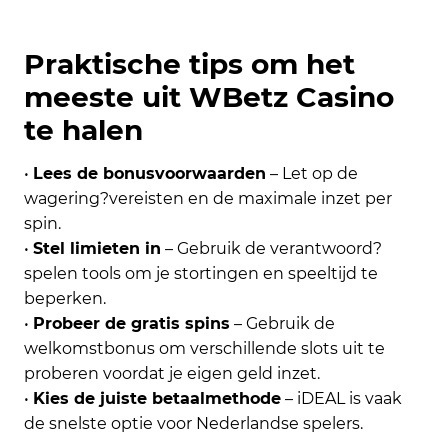
Praktische tips om het
meeste uit WBetz Casino
te halen
•
Lees de bonusvoorwaarden
– Let op de
wagering?vereisten en de maximale inzet per
spin.
•
Stel limieten in
– Gebruik de verantwoord?
spelen tools om je stortingen en speeltijd te
beperken.
•
Probeer de gratis spins
– Gebruik de
welkomstbonus om verschillende slots uit te
proberen voordat je eigen geld inzet.
•
Kies de juiste betaalmethode
– iDEAL is vaak
de snelste optie voor Nederlandse spelers.