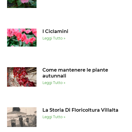
I Ciclamini
Leggi Tutto »
Come mantenere le piante
autunnali
Leggi Tutto »
La Storia Di Floricoltura Villalta
Leggi Tutto »