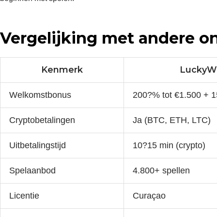
Vergelijking met andere on
Kenmerk
LuckyWa
Welkomstbonus
200?% tot €1.500 + 1
Cryptobetalingen
Ja (BTC, ETH, LTC)
Uitbetalingstijd
10?15 min (crypto)
Spelaanbod
4.800+ spellen
Licentie
Curaçao