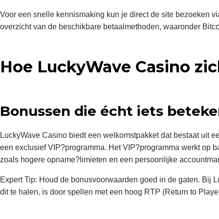
Voor een snelle kennismaking kun je direct de site bezoeken via
overzicht van de beschikbare betaalmethoden, waaronder Bitc
Hoe LuckyWave Casino zich
Bonussen die écht iets betek
LuckyWave Casino biedt een welkomstpakket dat bestaat uit ee
een exclusief VIP?programma. Het VIP?programma werkt op basis 
zoals hogere opname?limieten en een persoonlijke accountma
Expert Tip: Houd de bonusvoorwaarden goed in de gaten. Bij
dit te halen, is door spellen met een hoog RTP (Return to Playe