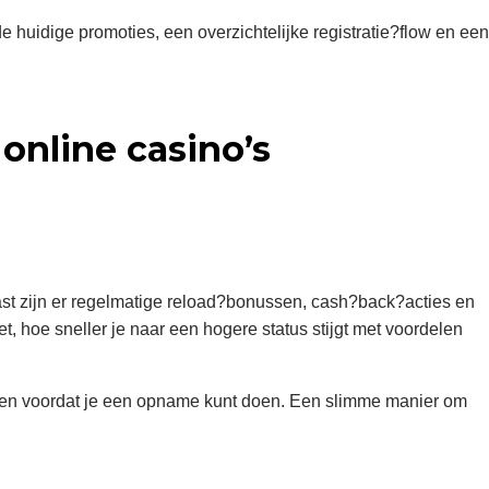
 huidige promoties, een overzichtelijke registratie?flow en een
online casino’s
st zijn er regelmatige reload?bonussen, cash?back?acties en
 hoe sneller je naar een hogere status stijgt met voordelen
en voordat je een opname kunt doen. Een slimme manier om