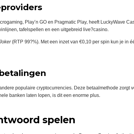
providers
crogaming, Play’n GO en Pragmatic Play, heeft LuckyWave Casin
inlijnen, tafelspellen en een uitgebreid live?casino.
Joker
(RTP 99?%). Met een inzet van €0,10 per spin kun je in é
tbetalingen
ndere populaire cryptocurrencies. Deze betaalmethode zorgt voo
onele banken laten lopen, is dit een enorme plus.
rantwoord spelen