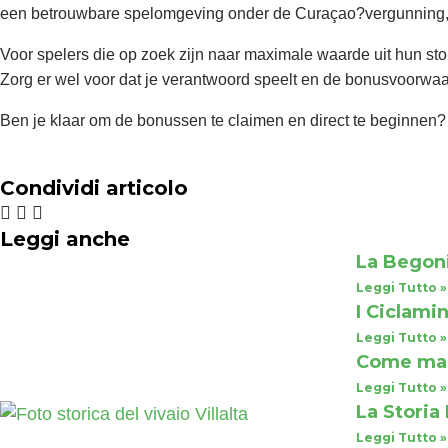
een betrouwbare spelomgeving onder de Curaçao?vergunning, 
Voor spelers die op zoek zijn naar maximale waarde uit hun sto
Zorg er wel voor dat je verantwoord speelt en de bonusvoorwaa
Ben je klaar om de bonussen te claimen en direct te beginne
Condividi articolo
Leggi anche
La Begon
Leggi Tutto »
I Ciclamin
Leggi Tutto »
Come man
Leggi Tutto »
La Storia 
Leggi Tutto »