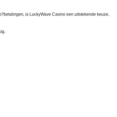
ypto?betalingen, is LuckyWave Casino een uitstekende keuze.
og.