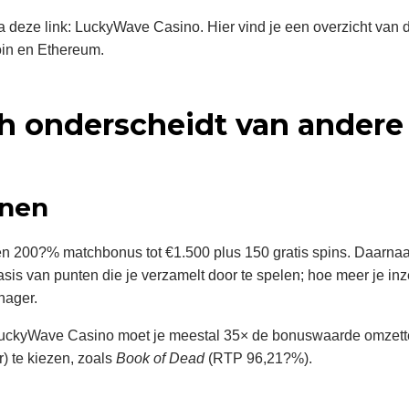
 deze link: LuckyWave Casino. Hier vind je een overzicht van de
oin en Ethereum.
 onderscheidt van andere 
enen
n 200?% matchbonus tot €1.500 plus 150 gratis spins. Daarnaa
van punten die je verzamelt door te spelen; hoe meer je inzet,
nager.
 LuckyWave Casino moet je meestal 35× de bonuswaarde omzett
r) te kiezen, zoals
Book of Dead
(RTP 96,21?%).