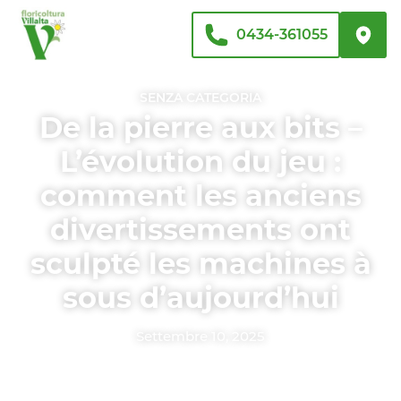
Vai
al
0434-361055
contenuto
SENZA CATEGORIA
De la pierre aux bits –
L’évolution du jeu :
comment les anciens
divertissements ont
sculpté les machines à
sous d’aujourd’hui
Settembre 10, 2025