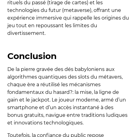
rituels du passé (tirage de cartes) et les
technologies du futur (metaverse), offrant une
expérience immersive qui rappelle les origines du
jeu tout en repoussant les limites du
divertissement.
Conclusion
De la pierre gravée des dés babyloniens aux
algorithmes quantiques des slots du métavers,
chaque ère a réutilisé les mécanismes
fondamentaux du hasard?: la mise, la ligne de
gain et le jackpot. Le joueur moderne, armé d’un
smartphone et d’un accès instantané à des
bonus gratuits, navigue entre traditions ludiques
et innovations technologiques.
Toutefois, la confiance du public repose