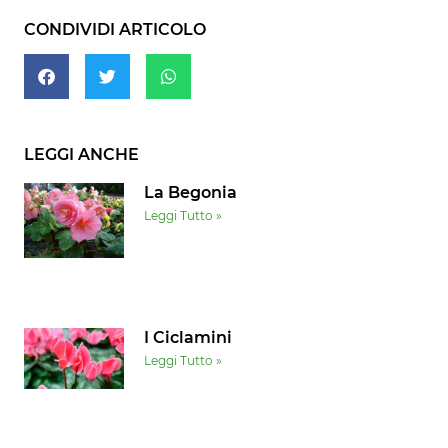
CONDIVIDI ARTICOLO
LEGGI ANCHE
La Begonia
Leggi Tutto »
I Ciclamini
Leggi Tutto »