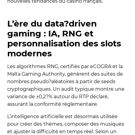
nouvelles tendances du casino français.
L’ère du data?driven
gaming : IA, RNG et
personnalisation des slots
modernes
Les algorithmes RNG, certifiés par eCOGRA et la
Malta Gaming Authority, génèrent des suites de
nombres pseudo?aléatoires à partir de seeds
cryptographiques. Un audit typique montre une
variance de ±0,2?% autour du RTP déclaré,
assurant la conformité réglementaire.
L’intelligence artificielle est désormais utilisée
pour créer des thèmes, composer des musiques
et ajuster la difficulté en temps réel. Selon un