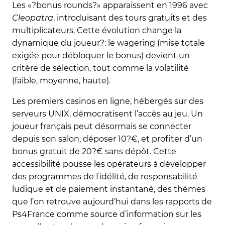
Les «?bonus rounds?» apparaissent en 1996 avec
Cleopatra
, introduisant des tours gratuits et des
multiplicateurs. Cette évolution change la
dynamique du joueur?: le wagering (mise totale
exigée pour débloquer le bonus) devient un
critère de sélection, tout comme la volatilité
(faible, moyenne, haute).
Les premiers casinos en ligne, hébergés sur des
serveurs UNIX, démocratisent l’accès au jeu. Un
joueur français peut désormais se connecter
depuis son salon, déposer 10?€, et profiter d’un
bonus gratuit de 20?€ sans dépôt. Cette
accessibilité pousse les opérateurs à développer
des programmes de fidélité, de responsabilité
ludique et de paiement instantané, des thèmes
que l’on retrouve aujourd’hui dans les rapports de
Ps4France comme source d’information sur les