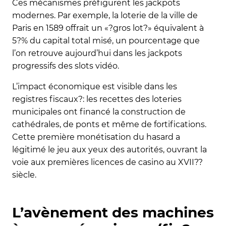
Ces mécanismes préfigurent les jackpots
modernes. Par exemple, la loterie de la ville de
Paris en 1589 offrait un «?gros lot?» équivalent à
5?% du capital total misé, un pourcentage que
l’on retrouve aujourd’hui dans les jackpots
progressifs des slots vidéo.
L’impact économique est visible dans les
registres fiscaux?: les recettes des loteries
municipales ont financé la construction de
cathédrales, de ponts et même de fortifications.
Cette première monétisation du hasard a
légitimé le jeu aux yeux des autorités, ouvrant la
voie aux premières licences de casino au XVII??
siècle.
L’avènement des machines