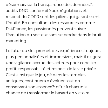
désormais sur la transparence des données?:
audits RNG, conformité aux régulations et
respect du GDPR sont les piliers qui garantissent
l’équité. En consultant des ressources comme
Ps4France, les passionnés peuvent suivre
l’évolution du secteur sans se perdre dans le bruit
marketing.
Le futur du slot promet des expériences toujours
plus personnalisées et immersives, mais il exigera
une vigilance accrue des acteurs pour concilier
profit, responsabilité et respect de la vie privée.
C’est ainsi que le jeu, né dans les temples
antiques, continuera d’évoluer tout en
conservant son essence?: offrir à chacun la
chance de transformer le hasard en victoire.