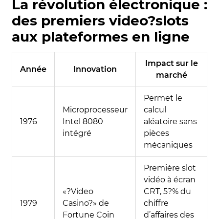
La révolution électronique :
des premiers video?slots
aux plateformes en ligne
Impact sur le
Année
Innovation
marché
Permet le
Microprocesseur
calcul
1976
Intel 8080
aléatoire sans
intégré
pièces
mécaniques
Première slot
vidéo à écran
«?Video
CRT, 5?% du
1979
Casino?» de
chiffre
Fortune Coin
d’affaires des