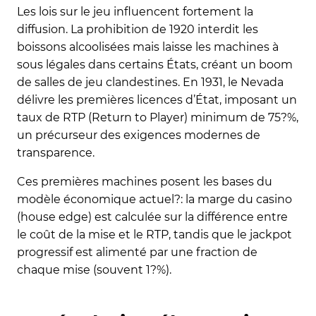
Les lois sur le jeu influencent fortement la
diffusion. La prohibition de 1920 interdit les
boissons alcoolisées mais laisse les machines à
sous légales dans certains États, créant un boom
de salles de jeu clandestines. En 1931, le Nevada
délivre les premières licences d’État, imposant un
taux de RTP (Return to Player) minimum de 75?%,
un précurseur des exigences modernes de
transparence.
Ces premières machines posent les bases du
modèle économique actuel?: la marge du casino
(house edge) est calculée sur la différence entre
le coût de la mise et le RTP, tandis que le jackpot
progressif est alimenté par une fraction de
chaque mise (souvent 1?%).