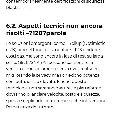
contemporaneamente certificazioni di sicurezza
blockchain.
6.2. Aspetti tecnici non ancora
risolti –?120?parole
Le soluzioni emergenti come i Rollup (Optimistic
e ZK) promettono di aumentare i TPS e ridurre i
costi gas, ma sono ancora in fase di test su larga
scala. Gli zk?SNARKs possono consentire la
verifica di mescolamenti senza rivelare il seed,
migliorando la privacy, ma richiedono potenza
computazionale elevata. Finché queste
tecnologie non saranno mature, le piattaforme
dovranno bilanciare velocità, costo e sicurezza,
spesso scegliendo compromessi che influenzano
l’esperienza dell’utente.