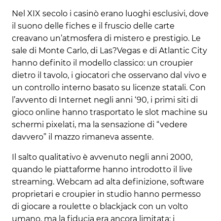
Nel XIX secolo i casinò erano luoghi esclusivi, dove
il suono delle fiches e il fruscio delle carte
creavano un’atmosfera di mistero e prestigio. Le
sale di Monte Carlo, di Las?Vegas e di Atlantic City
hanno definito il modello classico: un croupier
dietro il tavolo, i giocatori che osservano dal vivo e
un controllo interno basato su licenze statali. Con
l’avvento di Internet negli anni ‘90, i primi siti di
gioco online hanno trasportato le slot machine su
schermi pixelati, ma la sensazione di “vedere
davvero” il mazzo rimaneva assente.
Il salto qualitativo è avvenuto negli anni 2000,
quando le piattaforme hanno introdotto il live
streaming. Webcam ad alta definizione, software
proprietari e croupier in studio hanno permesso
di giocare a roulette o blackjack con un volto
umano, ma la fiducia era ancora limitata: i