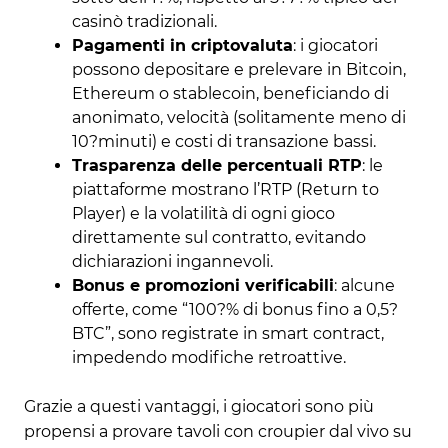
casinò tradizionali.
Pagamenti in criptovaluta
: i giocatori
possono depositare e prelevare in Bitcoin,
Ethereum o stablecoin, beneficiando di
anonimato, velocità (solitamente meno di
10?minuti) e costi di transazione bassi.
Trasparenza delle percentuali RTP
: le
piattaforme mostrano l’RTP (Return to
Player) e la volatilità di ogni gioco
direttamente sul contratto, evitando
dichiarazioni ingannevoli.
Bonus e promozioni verificabili
: alcune
offerte, come “100?% di bonus fino a 0,5?
BTC”, sono registrate in smart contract,
impedendo modifiche retroattive.
Grazie a questi vantaggi, i giocatori sono più
propensi a provare tavoli con croupier dal vivo su