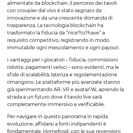
alimentate da blockchain, il percorso dei tavoli
con croupier dal vivo è stato segnato da
innovazione e da una crescente domanda di
trasparenza. La tecnologia blockchain ha
trasformato la fiducia da “nice?to?have” a
requisito competitivo, registrando in modo
immutabile ogni mescolamento e ogni payout.
I vantaggi per i giocatori – fiducia, commissioni
ridotte, pagamenti veloci – sono evidenti, ma le
sfide di scalabilità, latenza e regolamentazione
rimangono. Le piattaforme più avanzate stanno
già sperimentando AR, VR e avatar?AI, aprendo la
strada a un futuro dove il tavolo live sarà
completamente immersivo e verificabile.
Per navigare in questo panorama in rapida
evoluzione, affidarsi a fonti indipendenti è
fondamentale. Homefood, con le sue recensioni