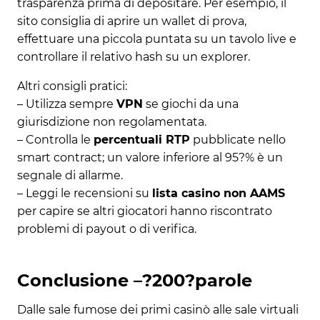
trasparenza prima di depositare. Per esempio, il
sito consiglia di aprire un wallet di prova,
effettuare una piccola puntata su un tavolo live e
controllare il relativo hash su un explorer.
Altri consigli pratici:
– Utilizza sempre
VPN
se giochi da una
giurisdizione non regolamentata.
– Controlla le
percentuali RTP
pubblicate nello
smart contract; un valore inferiore al 95?% è un
segnale di allarme.
– Leggi le recensioni su
lista casino non AAMS
per capire se altri giocatori hanno riscontrato
problemi di payout o di verifica.
Conclusione –?200?parole
Dalle sale fumose dei primi casinò alle sale virtuali