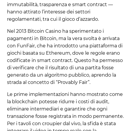
immutabilità, trasparenza e smart contract —
hanno attirato l’interesse dei settori
regolamentati, tra cui il gioco d’azzardo.
Nel 2013 Bitcoin Casino ha sperimentato i
pagamenti in Bitcoin, ma la vera svolta è arrivata
con FunFair, che ha introdotto una piattaforma di
giochi basata su Ethereum, dove le regole erano
codificate in smart contract. Questo ha permesso
di verificare che il risultato di una partita fosse
generato da un algoritmo pubblico, aprendo la
strada al concetto di “Provably Fair”.
Le prime implementazioni hanno mostrato come
la blockchain potesse ridurre i costi di audit,
eliminare intermediari e garantire che ogni
transazione fosse registrata in modo permanente.
Per i tavoli con croupier dal vivo, la sfida è stata
integrare il video in tempo reale con la