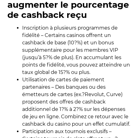
augmenter le pourcentage
de cashback reçu
Inscription à plusieurs programmes de
fidélité – Certains casinos offrent un
cashback de base (10?%) et un bonus
supplémentaire pour les membres VIP
(jusqu’à 5?% de plus). En accumulant les
points de fidélité, vous pouvez atteindre un
taux global de 15?% ou plus.
Utilisation de cartes de paiement
partenaires – Des banques ou des
émetteurs de cartes (ex.?Revolut, Curve)
proposent des offres de cashback
additionnel de 1?% à 2?% sur les dépenses
de jeu en ligne. Combinez ce retour avec le
cashback du casino pour un effet cumulatif.
Participation aux tournois exclusifs –