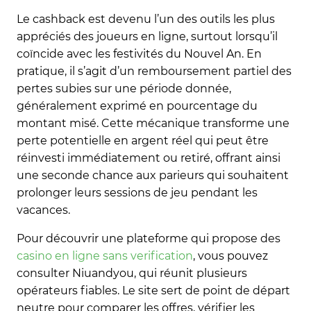
Le cashback est devenu l’un des outils les plus
appréciés des joueurs en ligne, surtout lorsqu’il
coïncide avec les festivités du Nouvel An. En
pratique, il s’agit d’un remboursement partiel des
pertes subies sur une période donnée,
généralement exprimé en pourcentage du
montant misé. Cette mécanique transforme une
perte potentielle en argent réel qui peut être
réinvesti immédiatement ou retiré, offrant ainsi
une seconde chance aux parieurs qui souhaitent
prolonger leurs sessions de jeu pendant les
vacances.
Pour découvrir une plateforme qui propose des
casino en ligne sans verification
, vous pouvez
consulter Niuandyou, qui réunit plusieurs
opérateurs fiables. Le site sert de point de départ
neutre pour comparer les offres, vérifier les