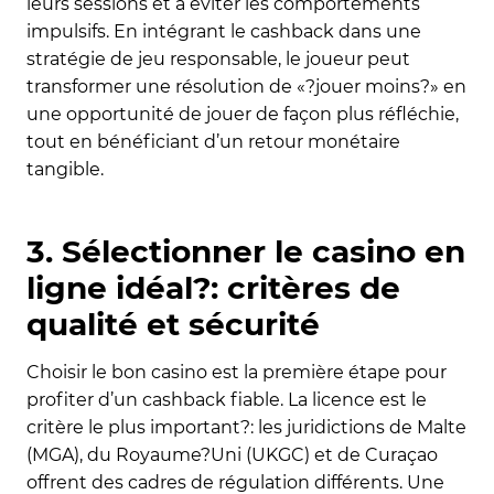
leurs sessions et à éviter les comportements
impulsifs. En intégrant le cashback dans une
stratégie de jeu responsable, le joueur peut
transformer une résolution de «?jouer moins?» en
une opportunité de jouer de façon plus réfléchie,
tout en bénéficiant d’un retour monétaire
tangible.
3. Sélectionner le casino en
ligne idéal?: critères de
qualité et sécurité
Choisir le bon casino est la première étape pour
profiter d’un cashback fiable. La licence est le
critère le plus important?: les juridictions de Malte
(MGA), du Royaume?Uni (UKGC) et de Curaçao
offrent des cadres de régulation différents. Une