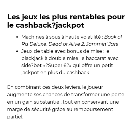
Les jeux les plus rentables pour
le cashback?jackpot
Machines à sous à haute volatilité :
Book of
Ra Deluxe
,
Dead or Alive 2
,
Jammin’ Jars
Jeux de table avec bonus de mise : le
blackjack à double mise, le baccarat avec
side?bet «?Super 6?» qui offre un petit
jackpot en plus du cashback
En combinant ces deux leviers, le joueur
augmente ses chances de transformer une perte
en un gain substantiel, tout en conservant une
marge de sécurité grâce au remboursement
partiel.