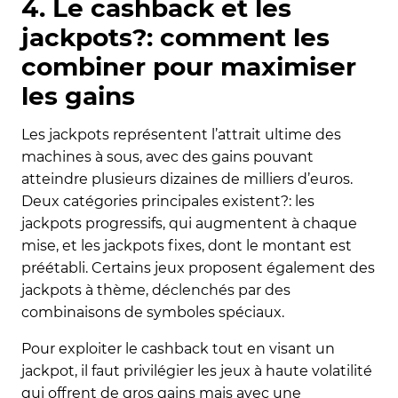
4. Le cashback et les
jackpots?: comment les
combiner pour maximiser
les gains
Les jackpots représentent l’attrait ultime des
machines à sous, avec des gains pouvant
atteindre plusieurs dizaines de milliers d’euros.
Deux catégories principales existent?: les
jackpots progressifs, qui augmentent à chaque
mise, et les jackpots fixes, dont le montant est
préétabli. Certains jeux proposent également des
jackpots à thème, déclenchés par des
combinaisons de symboles spéciaux.
Pour exploiter le cashback tout en visant un
jackpot, il faut privilégier les jeux à haute volatilité
qui offrent de gros gains mais avec une