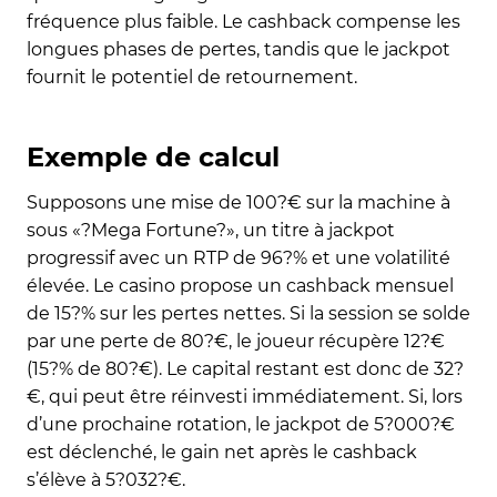
fréquence plus faible. Le cashback compense les
longues phases de pertes, tandis que le jackpot
fournit le potentiel de retournement.
Exemple de calcul
Supposons une mise de 100?€ sur la machine à
sous «?Mega Fortune?», un titre à jackpot
progressif avec un RTP de 96?% et une volatilité
élevée. Le casino propose un cashback mensuel
de 15?% sur les pertes nettes. Si la session se solde
par une perte de 80?€, le joueur récupère 12?€
(15?% de 80?€). Le capital restant est donc de 32?
€, qui peut être réinvesti immédiatement. Si, lors
d’une prochaine rotation, le jackpot de 5?000?€
est déclenché, le gain net après le cashback
s’élève à 5?032?€.