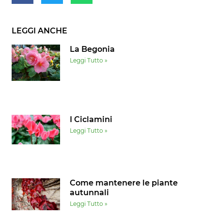
LEGGI ANCHE
La Begonia
Leggi Tutto »
I Ciclamini
Leggi Tutto »
Come mantenere le piante
autunnali
Leggi Tutto »