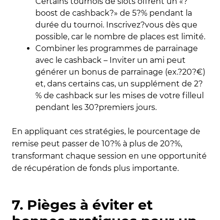
Certains tournois de slots offrent un «?
boost de cashback?» de 5?% pendant la
durée du tournoi. Inscrivez?vous dès que
possible, car le nombre de places est limité.
Combiner les programmes de parrainage
avec le cashback – Inviter un ami peut
générer un bonus de parrainage (ex.?20?€)
et, dans certains cas, un supplément de 2?
% de cashback sur les mises de votre filleul
pendant les 30?premiers jours.
En appliquant ces stratégies, le pourcentage de
remise peut passer de 10?% à plus de 20?%,
transformant chaque session en une opportunité
de récupération de fonds plus importante.
7. Pièges à éviter et