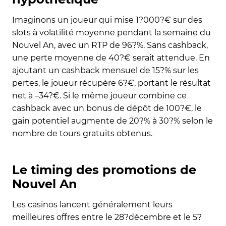
Imaginons un joueur qui mise 1?000?€ sur des
slots à volatilité moyenne pendant la semaine du
Nouvel An, avec un RTP de 96?%. Sans cashback,
une perte moyenne de 40?€ serait attendue. En
ajoutant un cashback mensuel de 15?% sur les
pertes, le joueur récupère 6?€, portant le résultat
net à –34?€. Si le même joueur combine ce
cashback avec un bonus de dépôt de 100?€, le
gain potentiel augmente de 20?% à 30?% selon le
nombre de tours gratuits obtenus.
Le timing des promotions de
Nouvel An
Les casinos lancent généralement leurs
meilleures offres entre le 28?décembre et le 5?