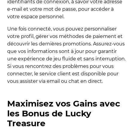
identifiants de connexion, à savoir votre adresse
e-mail et votre mot de passe, pour accéder à
votre espace personnel.
Une fois connecté, vous pouvez personnaliser
votre profil, gérer vos méthodes de paiement et
découvrir les dernières promotions. Assurez-vous
que vos informations sont à jour pour garantir
une expérience de jeu fluide et sans interruption.
Si vous rencontrez des problèmes pour vous
connecter, le service client est disponible pour
vous assister via email ou chat en direct.
Maximisez vos Gains avec
les Bonus de Lucky
Treasure