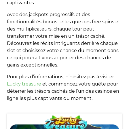
captivantes.
Avec des jackpots progressifs et des
fonctionnalités bonus telles que des free spins et
des multiplicateurs, chaque tour peut
transformer votre mise en un trésor caché.
Découvrez les récits intriguants derrière chaque
slot et choisissez votre chance du moment dans
ce qui pourrait vous apporter des chances de
gains exceptionnelles.
Pour plus d’informations, n’hésitez pas à visiter
Lucky treasure
et commencez votre quête pour
déterrer les trésors cachés de l’un des casinos en
ligne les plus captivants du moment.