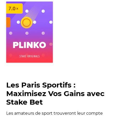
Les Paris Sportifs :
Maximisez Vos Gains avec
Stake Bet
Les amateurs de sport trouveront leur compte