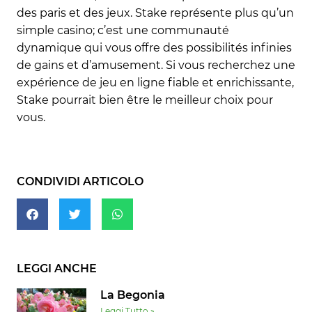
des paris et des jeux. Stake représente plus qu’un
simple casino; c’est une communauté
dynamique qui vous offre des possibilités infinies
de gains et d’amusement. Si vous recherchez une
expérience de jeu en ligne fiable et enrichissante,
Stake pourrait bien être le meilleur choix pour
vous.
CONDIVIDI ARTICOLO
LEGGI ANCHE
La Begonia
Leggi Tutto »