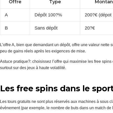
Offre
Type
Montan
A
Dépôt 100?%
200?€ (dépot
B
Sans dépôt
20?€
L’offre A, bien que demandant un dépôt, offre une valeur nette 
peu de gains réels après les exigences de mise.
Astuce pratique?: choisissez l’offre qui maximise les free spi
surtout sur des jeux à haute volatilité.
Les free spins dans le spo
Les tours gratuits ne sont plus réservés aux machines à sous cla
événement (par exemple, le nombre de buts dans un match de Lig