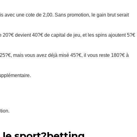
s avec une cote de 2,00. Sans promotion, le gain brut serait
20?€ devient 40?€ de capital de jeu, et les spins ajoutent 5?€
225?€, mais vous avez déjà misé 45?€, il vous reste 180?€ à
upplémentaire.
tion.
 le sport?betting