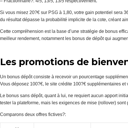
– Fractionnaire?: 4/5, 13/5, 13/5 respectivement.
Si vous misez 20?€ sur PSG à 1,80, votre gain potentiel sera 36?
du résultat dépasse la probabilité implicite de la cote, créant ain
Cette compréhension est la base d’une stratégie de bonus effi
meilleur rendement, notamment les bonus de dépôt qui augmentent
Les promotions de bienven
Un bonus dépôt consiste à recevoir un pourcentage supplément
Vous déposez 100?€, le site crédite 100?€ supplémentaires et v
Le bonus sans dépôt, quant à lui, ne requiert aucun apport initi
tester la plateforme, mais les exigences de mise (rollover) son
Comparons deux offres fictives?: