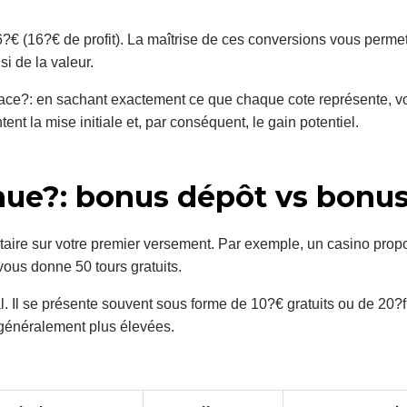
€ (16?€ de profit). La maîtrise de ces conversions vous permet d
si de la valeur.
cace?: en sachant exactement ce que chaque cote représente, vo
 la mise initiale et, par conséquent, le gain potentiel.
ue?: bonus dépôt vs bonus
aire sur votre premier versement. Par exemple, un casino pro
ous donne 50 tours gratuits.
al. Il se présente souvent sous forme de 10?€ gratuits ou de 20?f
t généralement plus élevées.