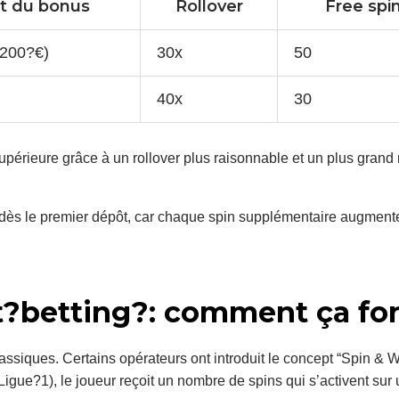
t du bonus
Rollover
Free spin
 200?€)
30x
50
40x
30
supérieure grâce à un rollover plus raisonnable et un plus grand
ns dès le premier dépôt, car chaque spin supplémentaire augment
rt?betting?: comment ça fo
ssiques. Certains opérateurs ont introduit le concept “Spin & Wi
ue?1), le joueur reçoit un nombre de spins qui s’activent sur 