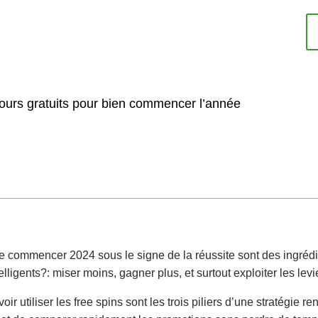
tours gratuits pour bien commencer l’année
vie de commencer 2024 sous le signe de la réussite sont des ingré
telligents?: miser moins, gagner plus, et surtout exploiter les levi
 utiliser les free spins sont les trois piliers d’une stratégie re