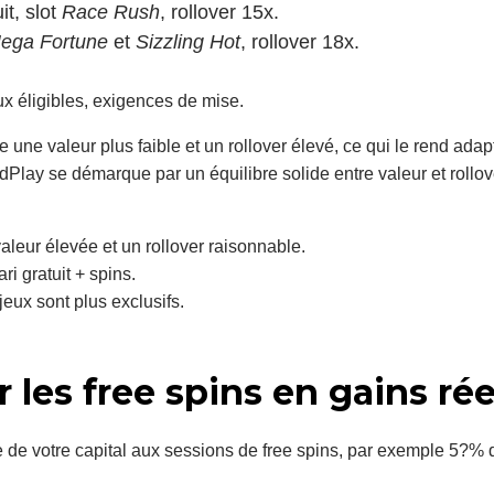
it, slot
Race Rush
, rollover 15x.
ega Fortune
et
Sizzling Hot
, rollover 18x.
ux éligibles, exigences de mise.
e valeur plus faible et un rollover élevé, ce qui le rend adapt
ndPlay se démarque par un équilibre solide entre valeur et roll
leur élevée et un rollover raisonnable.
i gratuit + spins.
eux sont plus exclusifs.
 les free spins en gains rée
e de votre capital aux sessions de free spins, par exemple 5?% de