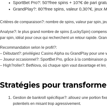
SportBet Pro?: 50?free spins + 10?€ de pari gratu
GrandPlay?: 80?free spins, valeur 0,30?€, jeux
M
Critères de comparaison?: nombre de spins, valeur par spin, je
Analyse?: le plus grand nombre de spins (LuckySpin) compense un
par spin, idéal pour ceux qui recherchent un retour rapide. Gra
Recommandation selon le profil?:
– Débutant?: privilégiez Casino Alpha ou GrandPlay pour une va
– Joueur occasionnel?: SportBet Pro, grâce à la combinaison par
– High?roller?: BetNova, où chaque spin vaut davantage et les j
Stratégies pour transformer
Gestion de bankroll spécifique?: allouez une portion fix
potentiels en misant trop agressivement.