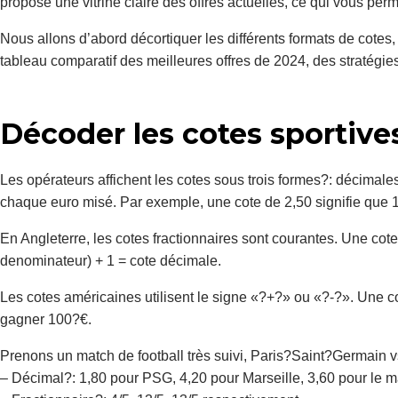
propose une vitrine claire des offres actuelles, ce qui vous p
Nous allons d’abord décortiquer les différents formats de cotes
tableau comparatif des meilleures offres de 2024, des stratégie
Décoder les cotes sportive
Les opérateurs affichent les cotes sous trois formes?: décimales
chaque euro misé. Par exemple, une cote de 2,50 signifie que 10
En Angleterre, les cotes fractionnaires sont courantes. Une cot
denominateur) + 1 = cote décimale.
Les cotes américaines utilisent le signe «?+?» ou «?-?». Une co
gagner 100?€.
Prenons un match de football très suivi, Paris?Saint?Germain
– Décimal?: 1,80 pour PSG, 4,20 pour Marseille, 3,60 pour le m