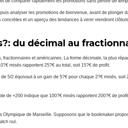
ermet de comparer rapidement les promotions sans perdre de temp
, puis analyser les promotions de bienvenue, avant de plonger d
s concrètes et un aperçu des tendances à venir viendront clôture
s?: du décimal au fractionn
, fractionnaires et américaines. La forme décimale, la plus répan
?€ misés rapportent 25?€ au total, soit 15?€ de profit.
e de 5/2 équivaut à un gain de 5?€ pour chaque 2?€ misés, soit 2
te de +200 indique que 100?€ misés rapportent 200?€ de profit, 
 vs Olympique de Marseille. Supposons que le bookmaker propo
atch nul.