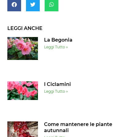
LEGGI ANCHE
La Begonia
Leggi Tutto »
I Ciclamini
Leggi Tutto »
Come mantenere le piante
autunnali