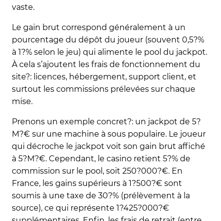
vaste.
Le gain brut correspond généralement à un
pourcentage du dépôt du joueur (souvent 0,5?%
à 1?% selon le jeu) qui alimente le pool du jackpot.
À cela s’ajoutent les frais de fonctionnement du
site?: licences, hébergement, support client, et
surtout les commissions prélevées sur chaque
mise.
Prenons un exemple concret?: un jackpot de 5?
M?€ sur une machine à sous populaire. Le joueur
qui décroche le jackpot voit son gain brut affiché
à 5?M?€. Cependant, le casino retient 5?% de
commission sur le pool, soit 250?000?€. En
France, les gains supérieurs à 1?500?€ sont
soumis à une taxe de 30?% (prélèvement à la
source), ce qui représente 1?425?000?€
supplémentaires. Enfin, les frais de retrait (entre