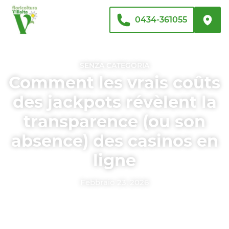
Vai
al
0434-361055
contenuto
SENZA CATEGORIA
Comment les vrais coûts
des jackpots révèlent la
transparence (ou son
absence) des casinos en
ligne
Febbraio 23, 2026