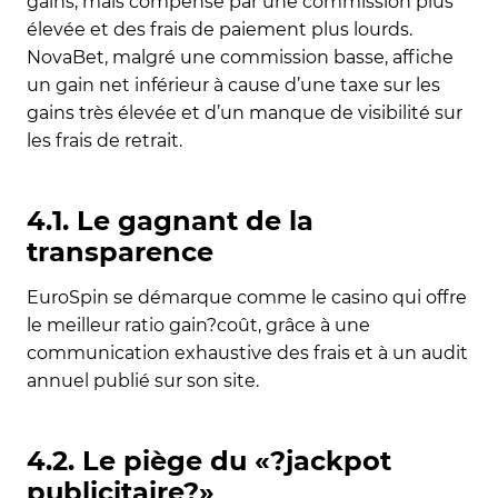
gains, mais compense par une commission plus
élevée et des frais de paiement plus lourds.
NovaBet, malgré une commission basse, affiche
un gain net inférieur à cause d’une taxe sur les
gains très élevée et d’un manque de visibilité sur
les frais de retrait.
4.1. Le gagnant de la
transparence
EuroSpin se démarque comme le casino qui offre
le meilleur ratio gain?coût, grâce à une
communication exhaustive des frais et à un audit
annuel publié sur son site.
4.2. Le piège du «?jackpot
publicitaire?»