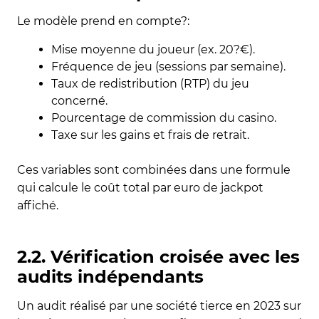
Le modèle prend en compte?:
Mise moyenne du joueur (ex. 20?€).
Fréquence de jeu (sessions par semaine).
Taux de redistribution (RTP) du jeu
concerné.
Pourcentage de commission du casino.
Taxe sur les gains et frais de retrait.
Ces variables sont combinées dans une formule
qui calcule le coût total par euro de jackpot
affiché.
2.2. Vérification croisée avec les
audits indépendants
Un audit réalisé par une société tierce en 2023 sur