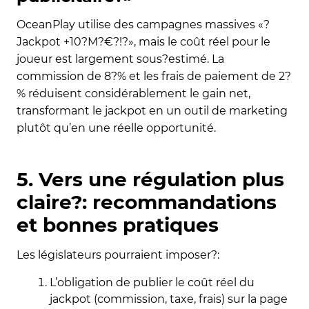
OceanPlay utilise des campagnes massives «?
Jackpot +10?M?€?!?», mais le coût réel pour le
joueur est largement sous?estimé. La
commission de 8?% et les frais de paiement de 2?
% réduisent considérablement le gain net,
transformant le jackpot en un outil de marketing
plutôt qu’en une réelle opportunité.
5. Vers une régulation plus
claire?: recommandations
et bonnes pratiques
Les législateurs pourraient imposer?:
L’obligation de publier le coût réel du
jackpot (commission, taxe, frais) sur la page