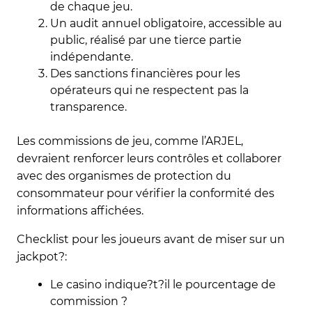
de chaque jeu.
Un audit annuel obligatoire, accessible au
public, réalisé par une tierce partie
indépendante.
Des sanctions financières pour les
opérateurs qui ne respectent pas la
transparence.
Les commissions de jeu, comme l’ARJEL,
devraient renforcer leurs contrôles et collaborer
avec des organismes de protection du
consommateur pour vérifier la conformité des
informations affichées.
Checklist pour les joueurs avant de miser sur un
jackpot?:
Le casino indique?t?il le pourcentage de
commission ?