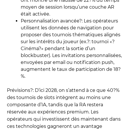
ont montré une hausse de 22?% du temps
moyen de session lorsqu’une couche AR
était activée.
Personnalisation avancée?: Les opérateurs
utilisent les données de navigation pour
proposer des tournois thématiques alignés
sur les intérêts du joueur (ex.?: tournoi «?
Cinéma?» pendant la sortie d’un
blockbuster). Les invitations personnalisées,
envoyées par email ou notification push,
augmentent le taux de participation de 18?
%.
Prévisions?: D’ici 2028, on s’attend à ce que 40?%
des tournois de slots intègrent au moins une
composante d’IA, tandis que la RA restera
réservée aux expériences premium. Les
opérateurs qui investissent dès maintenant dans
ces technologies gagneront un avantage