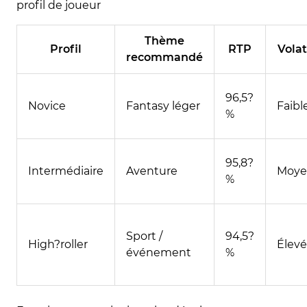
profil de joueur
Thème
Profil
RTP
Volat
recommandé
96,5?
Novice
Fantasy léger
Faibl
%
95,8?
Intermédiaire
Aventure
Moye
%
Sport /
94,5?
High?roller
Élev
événement
%