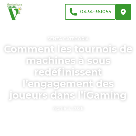
Vai
al
0434-361055
contenuto
SENZA CATEGORIA
Comment les tournois de
machines à sous
redéfinissent
l’engagement des
joueurs dans l’iGaming
Aprile 3, 2026