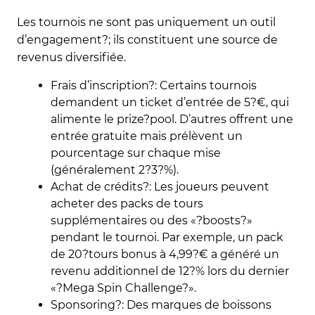
Les tournois ne sont pas uniquement un outil
d’engagement?; ils constituent une source de
revenus diversifiée.
Frais d’inscription?: Certains tournois
demandent un ticket d’entrée de 5?€, qui
alimente le prize?pool. D’autres offrent une
entrée gratuite mais prélèvent un
pourcentage sur chaque mise
(généralement 2?3?%).
Achat de crédits?: Les joueurs peuvent
acheter des packs de tours
supplémentaires ou des «?boosts?»
pendant le tournoi. Par exemple, un pack
de 20?tours bonus à 4,99?€ a généré un
revenu additionnel de 12?% lors du dernier
«?Mega Spin Challenge?».
Sponsoring?: Des marques de boissons