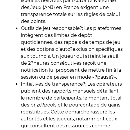
licences délivrées par l’Autorité Nationale
des Jeux (ANJ) en France exigent une
transparence totale sur les règles de calcul
des points.
Outils de jeu responsable?: Les plateformes
intègrent des limites de dépôt
quotidiennes, des rappels de temps de jeu
et des options d’auto?exclusion spécifiques
aux tournois. Un joueur qui atteint le seuil
de 2?heures consécutives reçoit une
notification lui proposant de mettre fin à la
session ou de passer en mode «?pause?».
Initiatives de transparence?: Les opérateurs
publient des rapports mensuels détaillant
le nombre de participants, le montant total
des prize?pools et le pourcentage de gains
redistribués. Cette démarche rassure les
autorités et les joueurs, notamment ceux
qui consultent des ressources comme