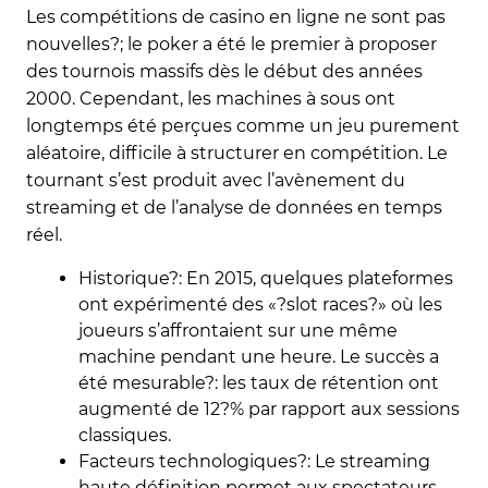
Les compétitions de casino en ligne ne sont pas
nouvelles?; le poker a été le premier à proposer
des tournois massifs dès le début des années
2000. Cependant, les machines à sous ont
longtemps été perçues comme un jeu purement
aléatoire, difficile à structurer en compétition. Le
tournant s’est produit avec l’avènement du
streaming et de l’analyse de données en temps
réel.
Historique?: En 2015, quelques plateformes
ont expérimenté des «?slot races?» où les
joueurs s’affrontaient sur une même
machine pendant une heure. Le succès a
été mesurable?: les taux de rétention ont
augmenté de 12?% par rapport aux sessions
classiques.
Facteurs technologiques?: Le streaming
haute définition permet aux spectateurs