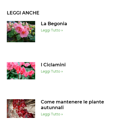
LEGGI ANCHE
La Begonia
Leggi Tutto »
I Ciclamini
Leggi Tutto »
Come mantenere le piante
autunnali
Leggi Tutto »