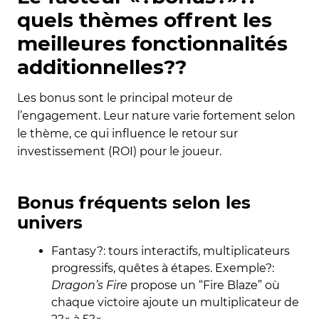
quels thèmes offrent les
meilleures fonctionnalités
additionnelles??
Les bonus sont le principal moteur de
l’engagement. Leur nature varie fortement selon
le thème, ce qui influence le retour sur
investissement (ROI) pour le joueur.
Bonus fréquents selon les
univers
Fantasy?: tours interactifs, multiplicateurs
progressifs, quêtes à étapes. Exemple?:
Dragon’s Fire
propose un “Fire Blaze” où
chaque victoire ajoute un multiplicateur de