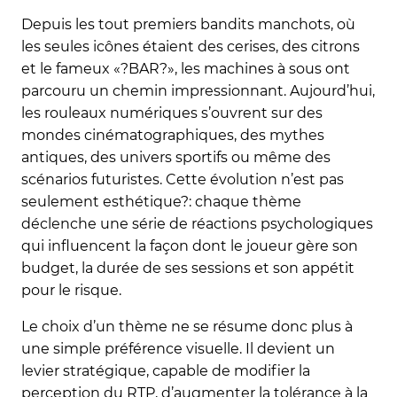
Depuis les tout premiers bandits manchots, où
les seules icônes étaient des cerises, des citrons
et le fameux «?BAR?», les machines à sous ont
parcouru un chemin impressionnant. Aujourd’hui,
les rouleaux numériques s’ouvrent sur des
mondes cinématographiques, des mythes
antiques, des univers sportifs ou même des
scénarios futuristes. Cette évolution n’est pas
seulement esthétique?: chaque thème
déclenche une série de réactions psychologiques
qui influencent la façon dont le joueur gère son
budget, la durée de ses sessions et son appétit
pour le risque.
Le choix d’un thème ne se résume donc plus à
une simple préférence visuelle. Il devient un
levier stratégique, capable de modifier la
perception du RTP, d’augmenter la tolérance à la