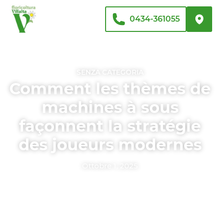
Vai
al
0434-361055
contenuto
SENZA CATEGORIA
Comment les thèmes de
machines à sous
façonnent la stratégie
des joueurs modernes
Ottobre 1, 2025