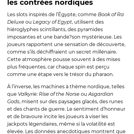
les contrées nordiques
Les slots inspirés de l’Égypte, comme
Book of Ra
Deluxe
ou
Legacy of Egypt
, utilisent des
hiéroglyphes scintillants, des pyramides
imposantes et une bande?son mystérieuse. Les
joueurs rapportent une sensation de découverte,
comme s’ils déchiffraient un secret millénaire.
Cette atmosphère pousse souvent à des mises
plus fréquentes, car chaque spin est perçu
comme une étape vers le trésor du pharaon.
À l’inverse, les machines à thème nordique, telles
que
Valkyrie: Rise of the Norse
ou
Asgardian
Gods
, misent sur des paysages glacés, des runes
et des chants de guerre. Le sentiment d’honneur
et de bravoure incite les joueurs à viser les
jackpots légendaires, même si la volatilité est
élevée. Les données anecdotiques montrent que