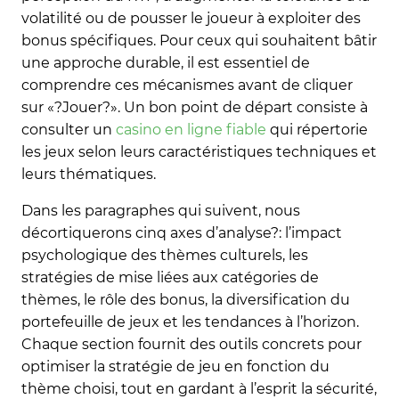
volatilité ou de pousser le joueur à exploiter des
bonus spécifiques. Pour ceux qui souhaitent bâtir
une approche durable, il est essentiel de
comprendre ces mécanismes avant de cliquer
sur «?Jouer?». Un bon point de départ consiste à
consulter un
casino en ligne fiable
qui répertorie
les jeux selon leurs caractéristiques techniques et
leurs thématiques.
Dans les paragraphes qui suivent, nous
décortiquerons cinq axes d’analyse?: l’impact
psychologique des thèmes culturels, les
stratégies de mise liées aux catégories de
thèmes, le rôle des bonus, la diversification du
portefeuille de jeux et les tendances à l’horizon.
Chaque section fournit des outils concrets pour
optimiser la stratégie de jeu en fonction du
thème choisi, tout en gardant à l’esprit la sécurité,