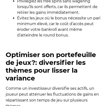
Privilégiez les free spins sans wagering
lorsqu’ils sont offerts, car ils permettent de
retirer les gains immédiatement.
Évitez les jeux où le bonus nécessite un pari
minimum élevé, car le coût d’accès peut
éroder votre bankroll avant même
d’atteindre le round bonus.
Optimiser son portefeuille
de jeux?: diversifier les
thèmes pour lisser la
variance
Comme un investisseur diversifie ses actifs, un
joueur peut atténuer les fluctuations de gains en
répartissant son temps de jeu sur plusieurs