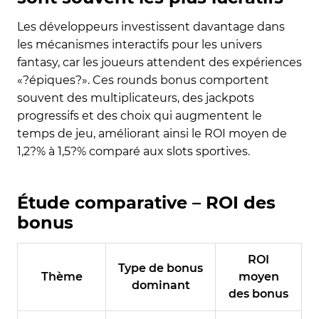
Les développeurs investissent davantage dans
les mécanismes interactifs pour les univers
fantasy, car les joueurs attendent des expériences
«?épiques?». Ces rounds bonus comportent
souvent des multiplicateurs, des jackpots
progressifs et des choix qui augmentent le
temps de jeu, améliorant ainsi le ROI moyen de
1,2?% à 1,5?% comparé aux slots sportives.
Étude comparative – ROI des
bonus
ROI
Type de bonus
Thème
moyen
dominant
des bonus