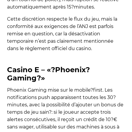
automatiquement après 15?minutes.
Cette discrétion respecte le flux du jeu, mais la
conformité aux exigences de l’ANJ est parfois
remise en question, car la désactivation
temporaire n’est pas clairement mentionnée
dans le règlement officiel du casino.
Casino E – «?Phoenix?
Gaming?»
Phoenix Gaming mise sur le mobile?first. Les
notifications push apparaissent toutes les 30?
minutes, avec la possibilité d’ajouter un bonus de
temps de jeu sain?: si le joueur accepte trois
alertes consécutives, il reçoit un crédit de 10?€
sans wager, utilisable sur des machines à sous à