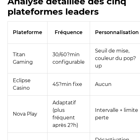
Analyse détaillée des cinq
plateformes leaders
Plateforme
Fréquence
Personnalisation
Seuil de mise,
Titan
30/60?min
couleur du pop?
Gaming
configurable
up
Eclipse
45?min fixe
Aucun
Casino
Adaptatif
(plus
Intervalle + limite
Nova Play
fréquent
perte
après 2?h)
Désactivation