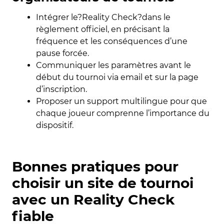
Intégrer le?Reality Check?dans le
règlement officiel, en précisant la
fréquence et les conséquences d’une
pause forcée.
Communiquer les paramètres avant le
début du tournoi via email et sur la page
d’inscription.
Proposer un support multilingue pour que
chaque joueur comprenne l’importance du
dispositif.
Bonnes pratiques pour
choisir un site de tournoi
avec un Reality Check
fiable