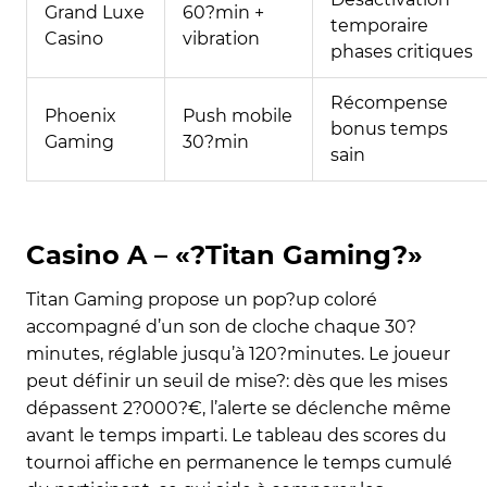
Grand Luxe
60?min +
temporaire
Casino
vibration
phases critiques
Récompense
Phoenix
Push mobile
bonus temps
Gaming
30?min
sain
Casino A – «?Titan Gaming?»
Titan Gaming propose un pop?up coloré
accompagné d’un son de cloche chaque 30?
minutes, réglable jusqu’à 120?minutes. Le joueur
peut définir un seuil de mise?: dès que les mises
dépassent 2?000?€, l’alerte se déclenche même
avant le temps imparti. Le tableau des scores du
tournoi affiche en permanence le temps cumulé