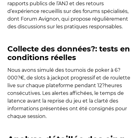
rapports publics de l’ANJ et des retours
d’expérience recueillis sur des forums spécialisés,
dont Forum Avignon, qui propose régulièrement
des discussions sur les pratiques responsables.
Collecte des données?: tests en
conditions réelles
Nous avons simulé des tournois de poker à 6?
000?€, de slots à jackpot progressif et de roulette
live sur chaque plateforme pendant 12?heures
consécutives. Les alertes affichées, le temps de
latence avant la reprise du jeu et la clarté des
informations présentées ont été consignés pour
chaque session.