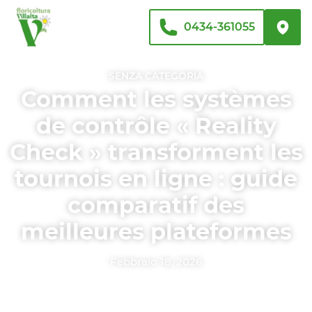
Vai
al
0434-361055
contenuto
SENZA CATEGORIA
Comment les systèmes
de contrôle « Reality
Check » transforment les
tournois en ligne : guide
comparatif des
meilleures plateformes
Febbraio 18, 2026