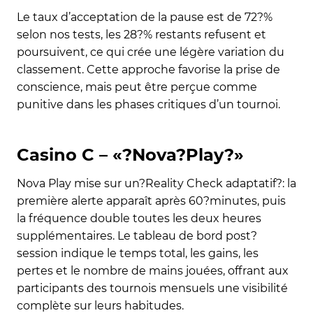
Le taux d’acceptation de la pause est de 72?%
selon nos tests, les 28?% restants refusent et
poursuivent, ce qui crée une légère variation du
classement. Cette approche favorise la prise de
conscience, mais peut être perçue comme
punitive dans les phases critiques d’un tournoi.
Casino C – «?Nova?Play?»
Nova Play mise sur un?Reality Check adaptatif?: la
première alerte apparaît après 60?minutes, puis
la fréquence double toutes les deux heures
supplémentaires. Le tableau de bord post?
session indique le temps total, les gains, les
pertes et le nombre de mains jouées, offrant aux
participants des tournois mensuels une visibilité
complète sur leurs habitudes.