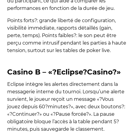
du participant, ce qui aide à comparer les
performances en fonction de la durée de jeu.
Points forts?: grande liberté de configuration,
visibilité immédiate, rapports détaillés (gain,
perte, temps). Points faibles?: le son peut être
perçu comme intrusif pendant les parties à haute
tension, surtout sur les tables de poker live.
Casino B – «?Eclipse?Casino?»
Eclipse intègre les alertes directement dans la
messagerie interne du tournoi. Lorsqu’une alerte
survient, le joueur reçoit un message «?Vous
jouez depuis 60?minutes?», avec deux boutons?:
«?Continuer?» ou «?Pause forcée?». La pause
obligatoire bloque l’accès à la table pendant 5?
minutes, puis sauvegarde le classement.