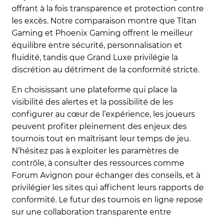
offrant à la fois transparence et protection contre
les excès. Notre comparaison montre que Titan
Gaming et Phoenix Gaming offrent le meilleur
équilibre entre sécurité, personnalisation et
fluidité, tandis que Grand Luxe privilégie la
discrétion au détriment de la conformité stricte.
En choisissant une plateforme qui place la
visibilité des alertes et la possibilité de les
configurer au cœur de l’expérience, les joueurs
peuvent profiter pleinement des enjeux des
tournois tout en maîtrisant leur temps de jeu.
N’hésitez pas à exploiter les paramètres de
contrôle, à consulter des ressources comme
Forum Avignon pour échanger des conseils, et à
privilégier les sites qui affichent leurs rapports de
conformité. Le futur des tournois en ligne repose
sur une collaboration transparente entre