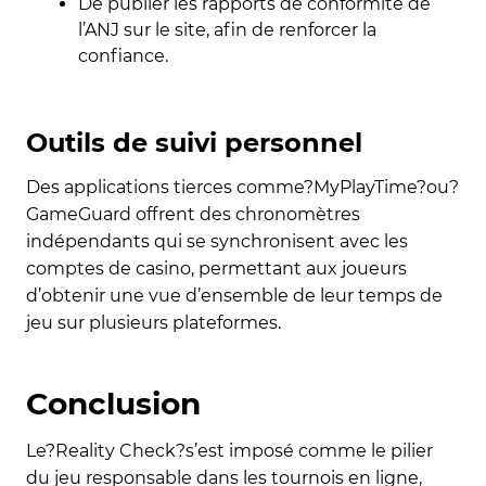
De publier les rapports de conformité de
l’ANJ sur le site, afin de renforcer la
confiance.
Outils de suivi personnel
Des applications tierces comme?MyPlayTime?ou?
GameGuard offrent des chronomètres
indépendants qui se synchronisent avec les
comptes de casino, permettant aux joueurs
d’obtenir une vue d’ensemble de leur temps de
jeu sur plusieurs plateformes.
Conclusion
Le?Reality Check?s’est imposé comme le pilier
du jeu responsable dans les tournois en ligne,