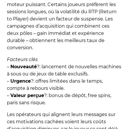
moteur puissant. Certains joueurs préfèrent les
sessions longues, où la volatilité du RTP (Return
to Player) devient un facteur de suspense. Les
campagnes d’acquisition qui combinent ces
deux pôles – gain immédiat et expérience
durable – obtiennent les meilleurs taux de
conversion.
Facteurs clés
–
Nouveauté
?: lancement de nouvelles machines
à sous ou de jeux de table exclusifs.
–
Urgence
?: offres limitées dans le temps,
compte à rebours visible.
–
Valeur perçue
?: bonus de dépôt, free spins,
paris sans risque.
Les opérateurs qui alignent leurs messages sur
ces motivations cachées voient leurs coûts
d’acquisition diminuer, car le joueur se sent déjà