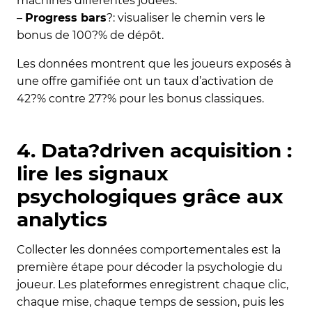
machines différentes jouées.
–
Progress bars
?: visualiser le chemin vers le
bonus de 100?% de dépôt.
Les données montrent que les joueurs exposés à
une offre gamifiée ont un taux d’activation de
42?% contre 27?% pour les bonus classiques.
4. Data?driven acquisition :
lire les signaux
psychologiques grâce aux
analytics
Collecter les données comportementales est la
première étape pour décoder la psychologie du
joueur. Les plateformes enregistrent chaque clic,
chaque mise, chaque temps de session, puis les