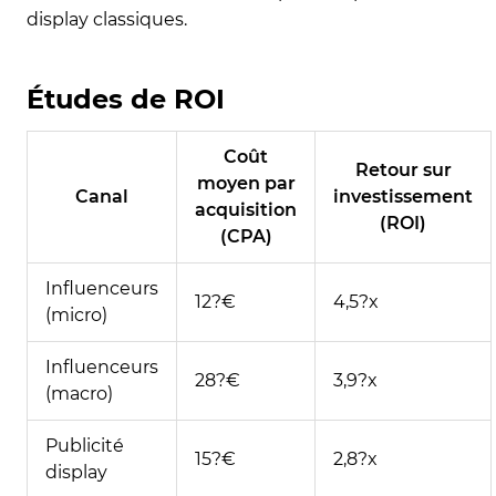
display classiques.
Études de ROI
Coût
Retour sur
moyen par
Canal
investissement
acquisition
(ROI)
(CPA)
Influenceurs
12?€
4,5?x
(micro)
Influenceurs
28?€
3,9?x
(macro)
Publicité
15?€
2,8?x
display