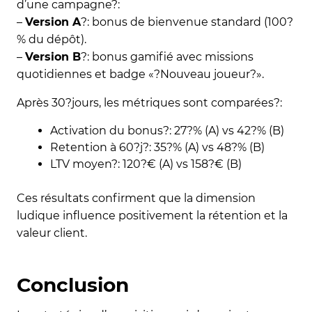
d’une campagne?:
–
Version A
?: bonus de bienvenue standard (100?
% du dépôt).
–
Version B
?: bonus gamifié avec missions
quotidiennes et badge «?Nouveau joueur?».
Après 30?jours, les métriques sont comparées?:
Activation du bonus?: 27?% (A) vs 42?% (B)
Retention à 60?j?: 35?% (A) vs 48?% (B)
LTV moyen?: 120?€ (A) vs 158?€ (B)
Ces résultats confirment que la dimension
ludique influence positivement la rétention et la
valeur client.
Conclusion