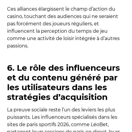
Ces alliances élargissent le champ d’action du
casino, touchant des audiences qui ne seraient
pas forcément des joueurs réguliers, et
influencent la perception du temps de jeu
comme une activité de loisir intégrée à d’autres
passions.
6. Le rôle des influenceurs
et du contenu généré par
les utilisateurs dans les
stratégies d’acquisition
La preuve sociale reste l’un des leviers les plus
puissants. Les influenceurs spécialisés dans les
sites de paris sportifs 2026, comme LéoBet,
partagent leurs sessions de paris en direct, leurs