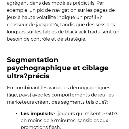
agrègent dans des modèles prédictifs. Par
exemple, un pic de navigation sur les pages de
jeux à haute volatilité indique un profil «?
chasseur de jackpot?», tandis que des sessions
longues sur les tables de blackjack traduisent un
besoin de contrôle et de stratégie.
Segmentation
psychographique et ciblage
ultra?précis
En combinant les variables démographiques
(âge, pays) avec les comportements de jeu, les
marketeurs créent des segments tels que?:
Les impulsifs
?: joueurs qui misent >?50?€
en moins de 5?minutes, sensibles aux
promotions flash.