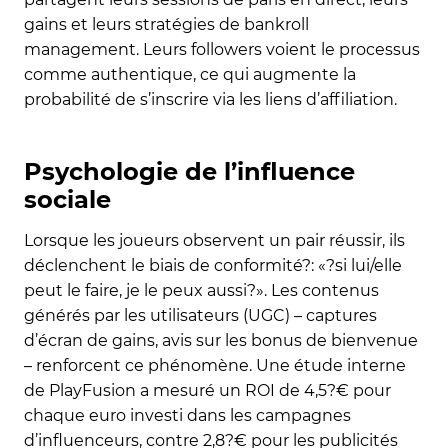
gains et leurs stratégies de bankroll
management. Leurs followers voient le processus
comme authentique, ce qui augmente la
probabilité de s’inscrire via les liens d’affiliation.
Psychologie de l’influence
sociale
Lorsque les joueurs observent un pair réussir, ils
déclenchent le biais de conformité?: «?si lui/elle
peut le faire, je le peux aussi?». Les contenus
générés par les utilisateurs (UGC) – captures
d’écran de gains, avis sur les bonus de bienvenue
– renforcent ce phénomène. Une étude interne
de PlayFusion a mesuré un ROI de 4,5?€ pour
chaque euro investi dans les campagnes
d’influenceurs, contre 2,8?€ pour les publicités