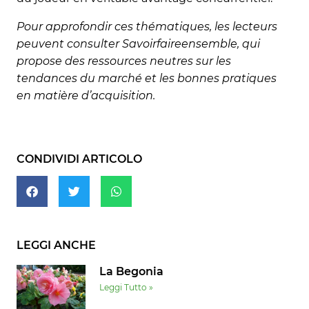
Pour approfondir ces thématiques, les lecteurs
peuvent consulter Savoirfaireensemble, qui
propose des ressources neutres sur les
tendances du marché et les bonnes pratiques
en matière d’acquisition.
CONDIVIDI ARTICOLO
LEGGI ANCHE
La Begonia
Leggi Tutto »