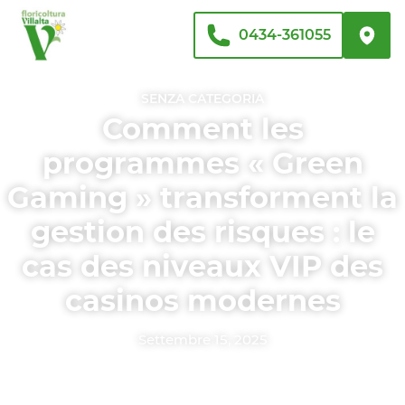
Vai
al
0434-361055
contenuto
SENZA CATEGORIA
Comment les
programmes « Green
Gaming » transforment la
gestion des risques : le
cas des niveaux VIP des
casinos modernes
Settembre 15, 2025