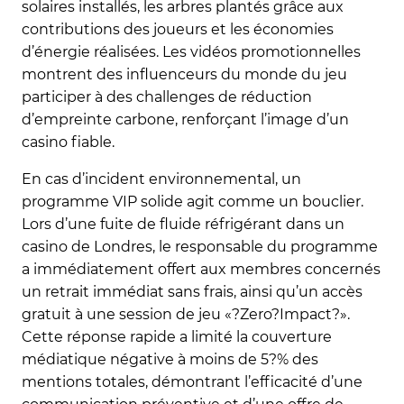
solaires installés, les arbres plantés grâce aux
contributions des joueurs et les économies
d’énergie réalisées. Les vidéos promotionnelles
montrent des influenceurs du monde du jeu
participer à des challenges de réduction
d’empreinte carbone, renforçant l’image d’un
casino fiable.
En cas d’incident environnemental, un
programme VIP solide agit comme un bouclier.
Lors d’une fuite de fluide réfrigérant dans un
casino de Londres, le responsable du programme
a immédiatement offert aux membres concernés
un retrait immédiat sans frais, ainsi qu’un accès
gratuit à une session de jeu «?Zero?Impact?».
Cette réponse rapide a limité la couverture
médiatique négative à moins de 5?% des
mentions totales, démontrant l’efficacité d’une