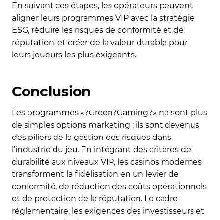
En suivant ces étapes, les opérateurs peuvent
aligner leurs programmes VIP avec la stratégie
ESG, réduire les risques de conformité et de
réputation, et créer de la valeur durable pour
leurs joueurs les plus exigeants.
Conclusion
Les programmes «?Green?Gaming?» ne sont plus
de simples options marketing ; ils sont devenus
des piliers de la gestion des risques dans
l’industrie du jeu. En intégrant des critères de
durabilité aux niveaux VIP, les casinos modernes
transforment la fidélisation en un levier de
conformité, de réduction des coûts opérationnels
et de protection de la réputation. Le cadre
réglementaire, les exigences des investisseurs et