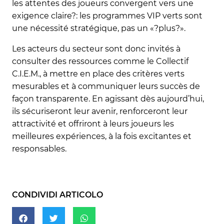
les attentes des joueurs convergent vers une
exigence claire?: les programmes VIP verts sont
une nécessité stratégique, pas un «?plus?».
Les acteurs du secteur sont donc invités à
consulter des ressources comme le Collectif
C.I.E.M., à mettre en place des critères verts
mesurables et à communiquer leurs succès de
façon transparente. En agissant dès aujourd’hui,
ils sécuriseront leur avenir, renforceront leur
attractivité et offriront à leurs joueurs les
meilleures expériences, à la fois excitantes et
responsables.
CONDIVIDI ARTICOLO