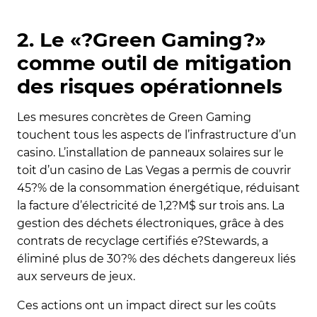
2. Le «?Green Gaming?»
comme outil de mitigation
des risques opérationnels
Les mesures concrètes de Green Gaming
touchent tous les aspects de l’infrastructure d’un
casino. L’installation de panneaux solaires sur le
toit d’un casino de Las Vegas a permis de couvrir
45?% de la consommation énergétique, réduisant
la facture d’électricité de 1,2?M$ sur trois ans. La
gestion des déchets électroniques, grâce à des
contrats de recyclage certifiés e?Stewards, a
éliminé plus de 30?% des déchets dangereux liés
aux serveurs de jeux.
Ces actions ont un impact direct sur les coûts