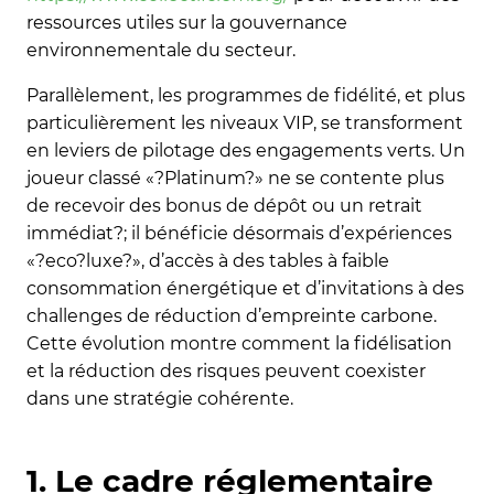
ressources utiles sur la gouvernance
environnementale du secteur.
Parallèlement, les programmes de fidélité, et plus
particulièrement les niveaux VIP, se transforment
en leviers de pilotage des engagements verts. Un
joueur classé «?Platinum?» ne se contente plus
de recevoir des bonus de dépôt ou un retrait
immédiat?; il bénéficie désormais d’expériences
«?eco?luxe?», d’accès à des tables à faible
consommation énergétique et d’invitations à des
challenges de réduction d’empreinte carbone.
Cette évolution montre comment la fidélisation
et la réduction des risques peuvent coexister
dans une stratégie cohérente.
1. Le cadre réglementaire