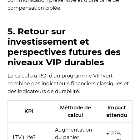
communication préventive et d’une offre de
compensation ciblée.
5. Retour sur
investissement et
perspectives futures des
niveaux VIP durables
Le calcul du ROI d’un programme VIP vert
combine des indicateurs financiers classiques et
des indicateurs de durabilité.
Méthode de
Impact
KPI
calcul
attendu
Augmentation
+12?%
LTV (Life?
du panier