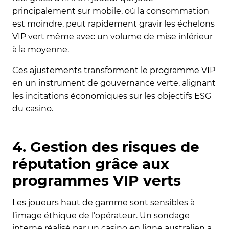
principalement sur mobile, où la consommation
est moindre, peut rapidement gravir les échelons
VIP vert même avec un volume de mise inférieur
à la moyenne.
Ces ajustements transforment le programme VIP
en un instrument de gouvernance verte, alignant
les incitations économiques sur les objectifs ESG
du casino.
4. Gestion des risques de
réputation grâce aux
programmes VIP verts
Les joueurs haut de gamme sont sensibles à
l’image éthique de l’opérateur. Un sondage
interne réalisé par un casino en ligne australien a