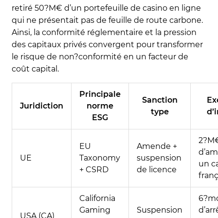
retiré 50?M€ d’un portefeuille de casino en ligne
qui ne présentait pas de feuille de route carbone.
Ainsi, la conformité réglementaire et la pression
des capitaux privés convergent pour transformer
le risque de non?conformité en un facteur de
coût capital.
Principale
Sanction
Ex
Juridiction
norme
type
d’
ESG
2?M
EU
Amende +
d’am
UE
Taxonomy
suspension
un c
+ CSRD
de licence
franç
California
6?mo
Gaming
Suspension
d’arr
USA (CA)