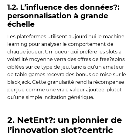
1.2. L’influence des données?:
personnalisation à grande
échelle
Les plateformes utilisent aujourd’hui le machine
learning pour analyser le comportement de
chaque joueur. Un joueur qui préfère les slots à
volatilité moyenne verra des offres de free?spins
ciblées sur ce type de jeu, tandis qu’un amateur
de table games recevra des bonus de mise sur le
blackjack. Cette granularité rend la récompense
perçue comme une vraie valeur ajoutée, plutôt
qu’une simple incitation générique.
2. NetEnt?: un pionnier de
l’innovation slot?centric