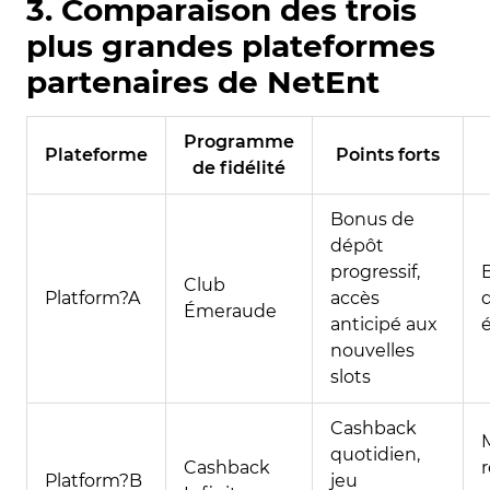
3. Comparaison des trois
plus grandes plateformes
partenaires de NetEnt
Programme
Plateforme
Points forts
de fidélité
Bonus de
dépôt
progressif,
B
Club
Platform?A
accès
Émeraude
anticipé aux
nouvelles
slots
Cashback
quotidien,
Cashback
Platform?B
jeu