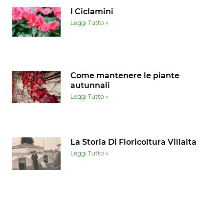
I Ciclamini
Leggi Tutto »
Come mantenere le piante
autunnali
Leggi Tutto »
La Storia Di Floricoltura Villalta
Leggi Tutto »