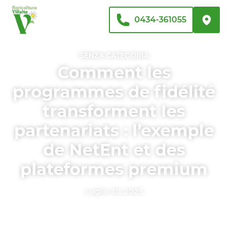
Vai
al
0434-361055
contenuto
SENZA CATEGORIA
Comment les
programmes de fidélité
transforment les
partenariats : l’exemple
de NetEnt et des
plateformes premium
Luglio 30, 2025