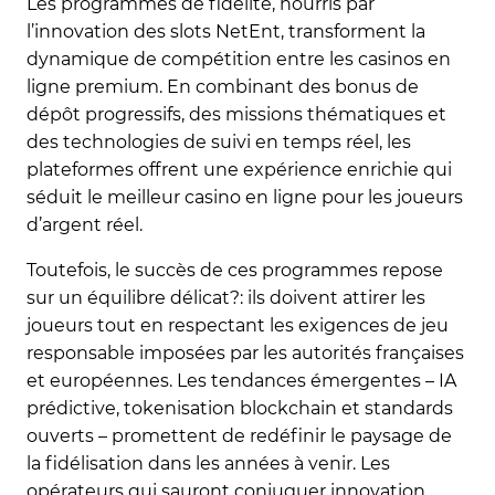
Les programmes de fidélité, nourris par
l’innovation des slots NetEnt, transforment la
dynamique de compétition entre les casinos en
ligne premium. En combinant des bonus de
dépôt progressifs, des missions thématiques et
des technologies de suivi en temps réel, les
plateformes offrent une expérience enrichie qui
séduit le meilleur casino en ligne pour les joueurs
d’argent réel.
Toutefois, le succès de ces programmes repose
sur un équilibre délicat?: ils doivent attirer les
joueurs tout en respectant les exigences de jeu
responsable imposées par les autorités françaises
et européennes. Les tendances émergentes – IA
prédictive, tokenisation blockchain et standards
ouverts – promettent de redéfinir le paysage de
la fidélisation dans les années à venir. Les
opérateurs qui sauront conjuguer innovation