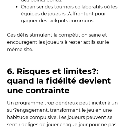
Organiser des tournois collaboratifs où les
équipes de joueurs s’affrontent pour
gagner des jackpots communs.
Ces défis stimulent la compétition saine et
encouragent les joueurs à rester actifs sur le
même site.
6. Risques et limites?:
quand la fidélité devient
une contrainte
Un programme trop généreux peut inciter à un
sur?engagement, transformant le jeu en une
habitude compulsive. Les joueurs peuvent se
sentir obligés de jouer chaque jour pour ne pas