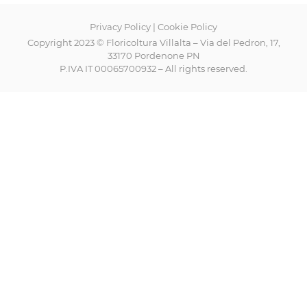
Privacy Policy
|
Cookie Policy
Copyright 2023 © Floricoltura Villalta – Via del Pedron, 17,
33170 Pordenone PN
P.IVA IT 00065700932 – All rights reserved.