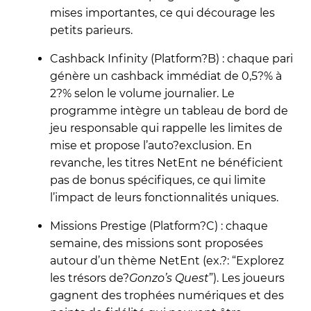
mises importantes, ce qui décourage les
petits parieurs.
Cashback Infinity (Platform?B) : chaque pari
génère un cashback immédiat de 0,5?% à
2?% selon le volume journalier. Le
programme intègre un tableau de bord de
jeu responsable qui rappelle les limites de
mise et propose l’auto?exclusion. En
revanche, les titres NetEnt ne bénéficient
pas de bonus spécifiques, ce qui limite
l’impact de leurs fonctionnalités uniques.
Missions Prestige (Platform?C) : chaque
semaine, des missions sont proposées
autour d’un thème NetEnt (ex.?: “Explorez
les trésors de?
Gonzo’s Quest
”). Les joueurs
gagnent des trophées numériques et des