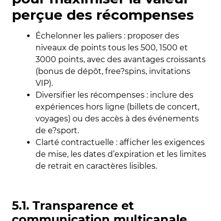
perçue des récompenses
Échelonner les paliers : proposer des
niveaux de points tous les 500, 1500 et
3000 points, avec des avantages croissants
(bonus de dépôt, free?spins, invitations
VIP).
Diversifier les récompenses : inclure des
expériences hors ligne (billets de concert,
voyages) ou des accès à des événements
de e?sport.
Clarté contractuelle : afficher les exigences
de mise, les dates d’expiration et les limites
de retrait en caractères lisibles.
5.1. Transparence et
communication multicanale