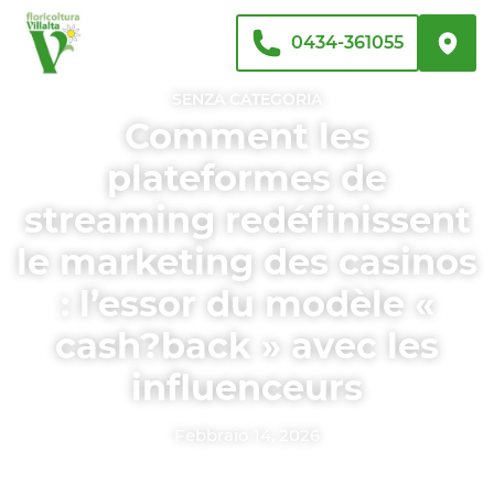
Vai
al
0434-361055
contenuto
SENZA CATEGORIA
Comment les
plateformes de
streaming redéfinissent
le marketing des casinos
: l’essor du modèle «
cash?back » avec les
influenceurs
Febbraio 14, 2026