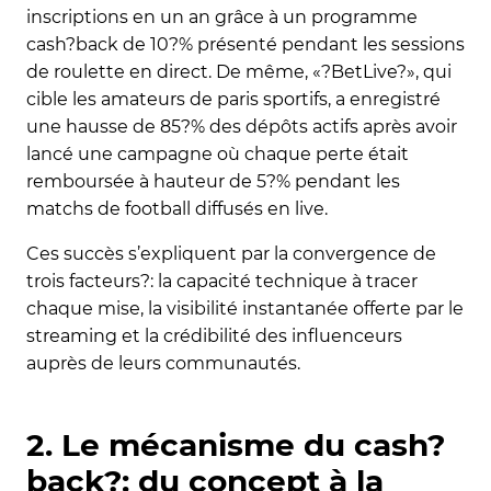
inscriptions en un an grâce à un programme
cash?back de 10?% présenté pendant les sessions
de roulette en direct. De même, «?BetLive?», qui
cible les amateurs de paris sportifs, a enregistré
une hausse de 85?% des dépôts actifs après avoir
lancé une campagne où chaque perte était
remboursée à hauteur de 5?% pendant les
matchs de football diffusés en live.
Ces succès s’expliquent par la convergence de
trois facteurs?: la capacité technique à tracer
chaque mise, la visibilité instantanée offerte par le
streaming et la crédibilité des influenceurs
auprès de leurs communautés.
2. Le mécanisme du cash?
back?: du concept à la