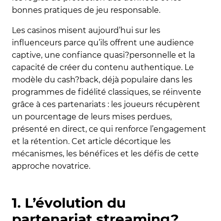
bonnes pratiques de jeu responsable.
Les casinos misent aujourd’hui sur les
influenceurs parce qu’ils offrent une audience
captive, une confiance quasi?personnelle et la
capacité de créer du contenu authentique. Le
modèle du cash?back, déjà populaire dans les
programmes de fidélité classiques, se réinvente
grâce à ces partenariats : les joueurs récupèrent
un pourcentage de leurs mises perdues,
présenté en direct, ce qui renforce l’engagement
et la rétention. Cet article décortique les
mécanismes, les bénéfices et les défis de cette
approche novatrice.
1. L’évolution du
partenariat streaming?