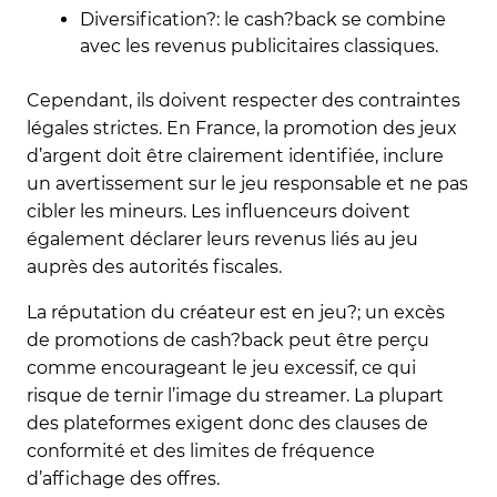
Diversification?: le cash?back se combine
avec les revenus publicitaires classiques.
Cependant, ils doivent respecter des contraintes
légales strictes. En France, la promotion des jeux
d’argent doit être clairement identifiée, inclure
un avertissement sur le jeu responsable et ne pas
cibler les mineurs. Les influenceurs doivent
également déclarer leurs revenus liés au jeu
auprès des autorités fiscales.
La réputation du créateur est en jeu?; un excès
de promotions de cash?back peut être perçu
comme encourageant le jeu excessif, ce qui
risque de ternir l’image du streamer. La plupart
des plateformes exigent donc des clauses de
conformité et des limites de fréquence
d’affichage des offres.