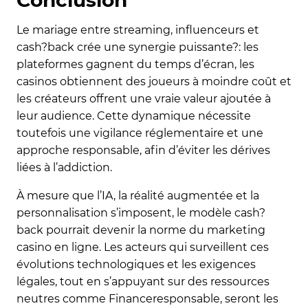
Conclusion
Le mariage entre streaming, influenceurs et
cash?back crée une synergie puissante?: les
plateformes gagnent du temps d’écran, les
casinos obtiennent des joueurs à moindre coût et
les créateurs offrent une vraie valeur ajoutée à
leur audience. Cette dynamique nécessite
toutefois une vigilance réglementaire et une
approche responsable, afin d’éviter les dérives
liées à l’addiction.
À mesure que l’IA, la réalité augmentée et la
personnalisation s’imposent, le modèle cash?
back pourrait devenir la norme du marketing
casino en ligne. Les acteurs qui surveillent ces
évolutions technologiques et les exigences
légales, tout en s’appuyant sur des ressources
neutres comme Financeresponsable, seront les