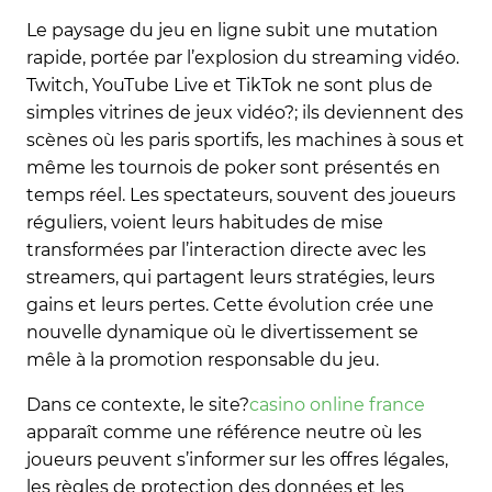
Le paysage du jeu en ligne subit une mutation
rapide, portée par l’explosion du streaming vidéo.
Twitch, YouTube Live et TikTok ne sont plus de
simples vitrines de jeux vidéo?; ils deviennent des
scènes où les paris sportifs, les machines à sous et
même les tournois de poker sont présentés en
temps réel. Les spectateurs, souvent des joueurs
réguliers, voient leurs habitudes de mise
transformées par l’interaction directe avec les
streamers, qui partagent leurs stratégies, leurs
gains et leurs pertes. Cette évolution crée une
nouvelle dynamique où le divertissement se
mêle à la promotion responsable du jeu.
Dans ce contexte, le site?
casino online france
apparaît comme une référence neutre où les
joueurs peuvent s’informer sur les offres légales,
les règles de protection des données et les