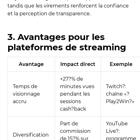
tandis que les virements renforcent la confiance
et la perception de transparence.
3. Avantages pour les
plateformes de streaming
Avantage
Impact direct
Exemple
+27?% de
Temps de
minutes vues
Twitch?:
visionnage
pendant les
chaîne «?
accru
sessions
Play2Win?»
cash?back
Part de
YouTube
commission
Live?:
Diversification
de 15?% sur
programme