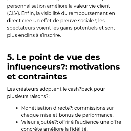
personnalisation améliore la valeur vie client
(CLV). Enfin, la visibilité du remboursement en
direct crée un effet de preuve sociale?; les
spectateurs voient les gains potentiels et sont
plus enclins à s’inscrire.
5. Le point de vue des
influenceurs?: motivations
et contraintes
Les créateurs adoptent le cash?back pour
plusieurs raisons?:
Monétisation directe?: commissions sur
chaque mise et bonus de performance.
Valeur ajoutée?: offrir à l’audience une offre
concrète améliore la fidélité.