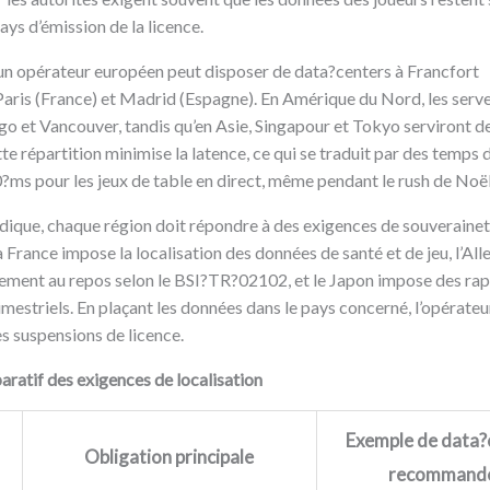
pays d’émission de la licence.
un opérateur européen peut disposer de data?centers à Francfort
Paris (France) et Madrid (Espagne). En Amérique du Nord, les serv
go et Vancouver, tandis qu’en Asie, Singapour et Tokyo serviront d
te répartition minimise la latence, ce qui se traduit par des temps
0?ms pour les jeux de table en direct, même pendant le rush de Noël
ridique, chaque région doit répondre à des exigences de souveraine
 France impose la localisation des données de santé et de jeu, l’Al
frement au repos selon le BSI?TR?02102, et le Japon impose des ra
mestriels. En plaçant les données dans le pays concerné, l’opérateur
es suspensions de licence.
ratif des exigences de localisation
Exemple de data?
Obligation principale
recommand