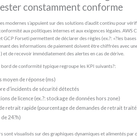
 rester constamment conforme
s modernes s’appuient sur des solutions d’audit continu pour vérif
conformité aux politiques internes et aux exigences légales. AWS C
t GCP Forseti permettent de déclarer des règles (ex.?: «?les bases
nant des informations de paiement doivent être chiffrées avec une
 et de recevoir immédiatement des alertes en cas de dérive.
 bord de conformité typique regroupe les KPI suivants?:
 moyen de réponse (ms)
e d’incidents de sécurité détectés
tions de licence (ex.?: stockage de données hors zone)
de retrait rapide (pourcentage de demandes de retrait traité
 de 24?h)
s sont visualisés sur des graphiques dynamiques et alimentés par d