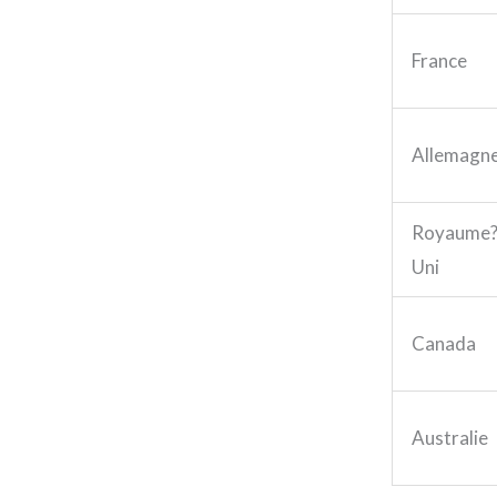
France
Allemagn
Royaume
Uni
Canada
Australie