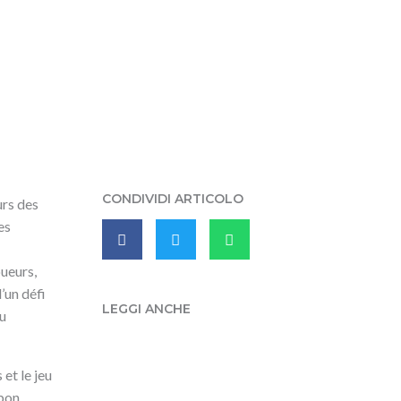
CONDIVIDI ARTICOLO
urs des
es
oueurs,
’un défi
LEGGI ANCHE
u
et le jeu
 bon