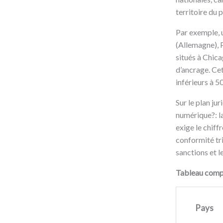
territoire du 
Par exemple, 
(Allemagne), 
situés à Chica
d’ancrage. Cet
inférieurs à 5
Sur le plan ju
numérique?: la
exige le chif
conformité tri
sanctions et l
Tableau compa
Pays