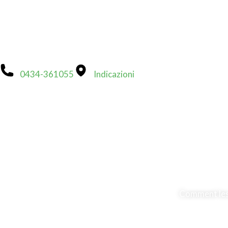
Vai
al
contenuto
0434-361055
Indicazioni
Comment les 