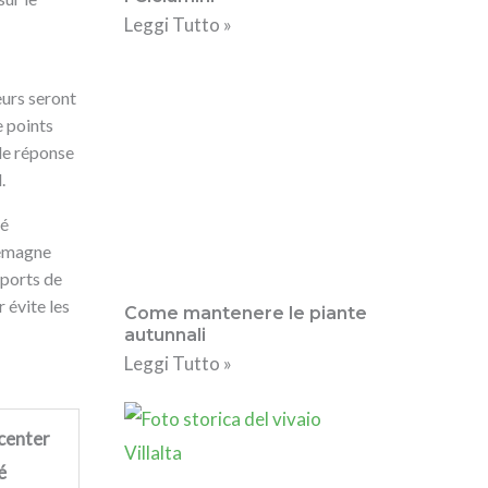
Leggi Tutto »
eurs seront
e points
 de réponse
.
té
lemagne
pports de
 évite les
Come mantenere le piante
autunnali
Leggi Tutto »
center
é