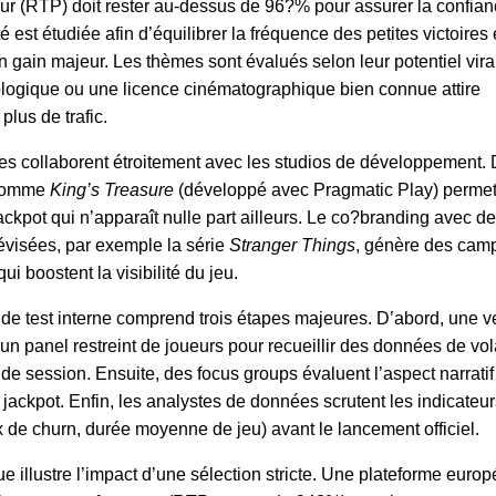
eur (RTP) doit rester au-dessus de 96?% pour assurer la confian
té est étudiée afin d’équilibrer la fréquence des petites victoires 
 gain majeur. Les thèmes sont évalués selon leur potentiel viral
logique ou une licence cinématographique bien connue attire
plus de trafic.
es collaborent étroitement avec les studios de développement.
 comme
King’s Treasure
(développé avec Pragmatic Play) permet
ackpot qui n’apparaît nulle part ailleurs. Le co?branding avec d
lévisées, par exemple la série
Stranger Things
, génère des ca
i boostent la visibilité du jeu.
de test interne comprend trois étapes majeures. D’abord, une v
 un panel restreint de joueurs pour recueillir des données de vola
e session. Ensuite, des focus groups évaluent l’aspect narratif 
 jackpot. Enfin, les analystes de données scrutent les indicateu
x de churn, durée moyenne de jeu) avant le lancement officiel.
e illustre l’impact d’une sélection stricte. Une plateforme euro