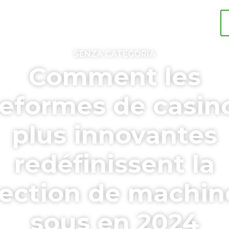
SENZA CATEGORIA
Comment les
teformes de casino
plus innovantes
redéfinissent la
lection de machin
sous en 2024