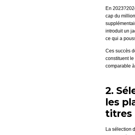
En 2023?2024, 
cap du millio
supplémentair
introduit un 
ce qui a pouss
Ces succès dé
constituent le
comparable à c
2. Sé
les p
titres
La sélection d