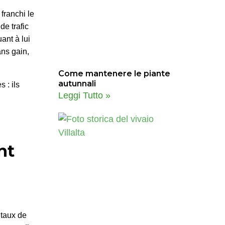
franchi le
e trafic
ant à lui
ns gain,
Come mantenere le piante
autunnali
 : ils
Leggi Tutto »
e
nt
 taux de