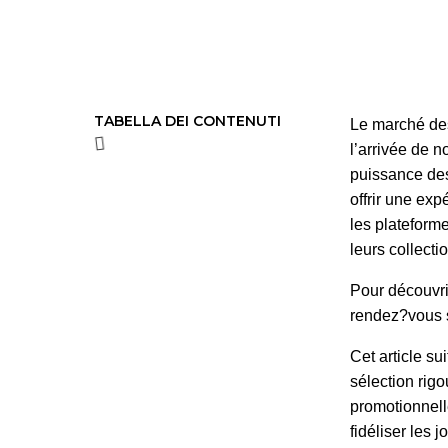
TABELLA DEI CONTENUTI
Le marché des
l’arrivée de 
puissance des
offrir une exp
les plateforme
leurs collecti
Pour découvri
rendez?vous 
Cet article su
sélection rig
promotionnelle
fidéliser les j