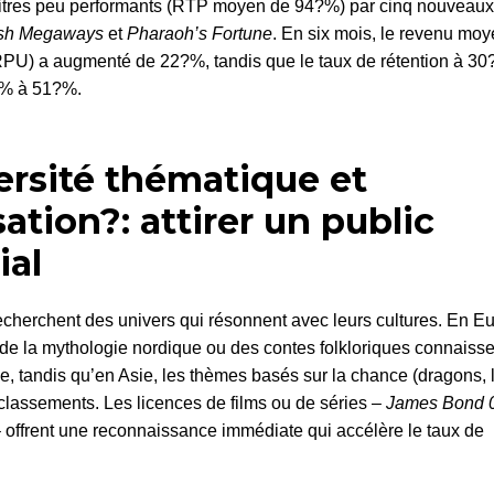
itres peu performants (RTP moyen de 94?%) par cinq nouveaux 
sh Megaways
et
Pharaoh’s Fortune
. En six mois, le revenu moy
ARPU) a augmenté de 22?%, tandis que le taux de rétention à 30?
?% à 51?%.
versité thématique et
sation?: attirer un public
al
echerchent des univers qui résonnent avec leurs cultures. En Eu
s de la mythologie nordique ou des contes folkloriques connaiss
e, tandis qu’en Asie, les thèmes basés sur la chance (dragons, 
classements. Les licences de films ou de séries –
James Bond 
 offrent une reconnaissance immédiate qui accélère le taux de