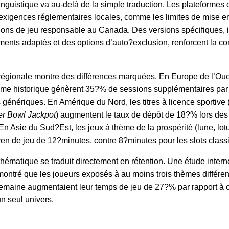
inguistique va au-delà de la simple traduction. Les plateformes 
 exigences réglementaires locales, comme les limites de mise e
tions de jeu responsable au Canada. Des versions spécifiques, 
ments adaptés et des options d’auto?exclusion, renforcent la co
égionale montre des différences marquées. En Europe de l’Oues
ème historique génèrent 35?% de sessions supplémentaires par
génériques. En Amérique du Nord, les titres à licence sportive 
r Bowl Jackpot
) augmentent le taux de dépôt de 18?% lors des
n Asie du Sud?Est, les jeux à thème de la prospérité (lune, lotu
n de jeu de 12?minutes, contre 8?minutes pour les slots class
 thématique se traduit directement en rétention. Une étude inter
montré que les joueurs exposés à au moins trois thèmes différen
emaine augmentaient leur temps de jeu de 27?% par rapport à 
un seul univers.