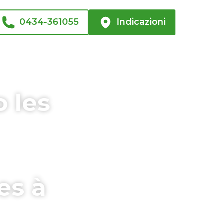
0434-361055
Indicazioni
 les
es à