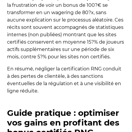
la frustration de voir un bonus de 100?€ se
transformer en un wagering de 80?x, sans
aucune explication sur le processus aléatoire. Ces
récits sont souvent accompagnés de statistiques
internes (non publiées) montrant que les sites
certifiés conservent en moyenne 15?% de joueurs
actifs supplémentaires sur une période de six
mois, contre 5?% pour les sites non certifiés.
En résumé, négliger la certification RNG conduit
à des pertes de clientèle, à des sanctions
éventuelles de la régulation et à une visibilité en
ligne réduite.
Guide pratique : optimiser
vos gains en profitant des