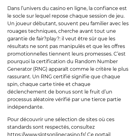
Dans l’univers du casino en ligne, la confiance est
le socle sur lequel repose chaque session de jeu.
Un joueur débutant, souvent peu familier avec les
rouages techniques, cherche avant tout une
garantie de fair?play?: il veut être sûr que les
résultats ne sont pas manipulés et que les offres
promotionnelles tiennent leurs promesses. C’est
pourquoi la certification du Random Number
Generator (RNG) apparaît comme le critère le plus
rassurant. Un RNG certifié signifie que chaque
spin, chaque carte tirée et chaque
déclenchement de bonus sont le fruit d’un
processus aléatoire vérifié par une tierce partie
indépendante.
Pour découvrir une sélection de sites où ces
standards sont respectés, consultez
https://www.slotsonlinecasino.fr/. Ce portail