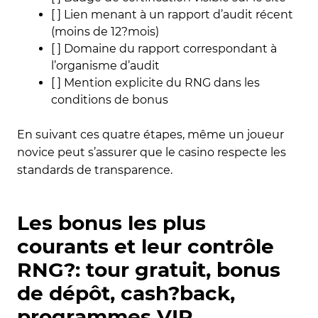
[ ] Lien menant à un rapport d’audit récent
(moins de 12?mois)
[ ] Domaine du rapport correspondant à
l’organisme d’audit
[ ] Mention explicite du RNG dans les
conditions de bonus
En suivant ces quatre étapes, même un joueur
novice peut s’assurer que le casino respecte les
standards de transparence.
Les bonus les plus
courants et leur contrôle
RNG?: tour gratuit, bonus
de dépôt, cash?back,
programmes VIP