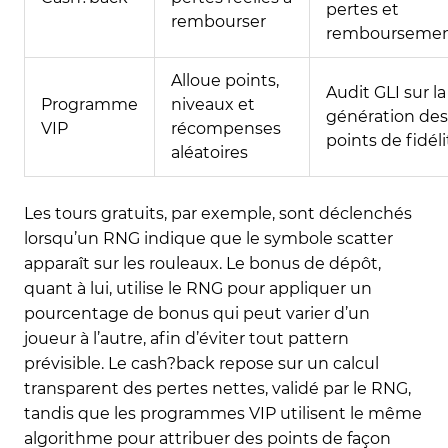
pertes et
rembourser
remboursemen
Alloue points,
Audit GLI sur la
Programme
niveaux et
génération des
VIP
récompenses
points de fidéli
aléatoires
Les tours gratuits, par exemple, sont déclenchés
lorsqu’un RNG indique que le symbole scatter
apparaît sur les rouleaux. Le bonus de dépôt,
quant à lui, utilise le RNG pour appliquer un
pourcentage de bonus qui peut varier d’un
joueur à l’autre, afin d’éviter tout pattern
prévisible. Le cash?back repose sur un calcul
transparent des pertes nettes, validé par le RNG,
tandis que les programmes VIP utilisent le même
algorithme pour attribuer des points de façon