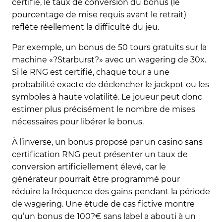
certifié, le taux de conversion du bonus (le
pourcentage de mise requis avant le retrait)
reflète réellement la difficulté du jeu.
Par exemple, un bonus de 50 tours gratuits sur la
machine «?Starburst?» avec un wagering de 30x.
Si le RNG est certifié, chaque tour a une
probabilité exacte de déclencher le jackpot ou les
symboles à haute volatilité. Le joueur peut donc
estimer plus précisément le nombre de mises
nécessaires pour libérer le bonus.
À l’inverse, un bonus proposé par un casino sans
certification RNG peut présenter un taux de
conversion artificiellement élevé, car le
générateur pourrait être programmé pour
réduire la fréquence des gains pendant la période
de wagering. Une étude de cas fictive montre
qu’un bonus de 100?€ sans label a abouti à un