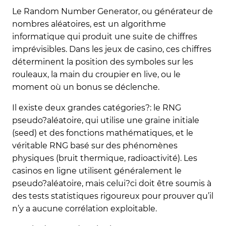
Le Random Number Generator, ou générateur de
nombres aléatoires, est un algorithme
informatique qui produit une suite de chiffres
imprévisibles. Dans les jeux de casino, ces chiffres
déterminent la position des symboles sur les
rouleaux, la main du croupier en live, ou le
moment où un bonus se déclenche.
Il existe deux grandes catégories?: le RNG
pseudo?aléatoire, qui utilise une graine initiale
(seed) et des fonctions mathématiques, et le
véritable RNG basé sur des phénomènes
physiques (bruit thermique, radioactivité). Les
casinos en ligne utilisent généralement le
pseudo?aléatoire, mais celui?ci doit être soumis à
des tests statistiques rigoureux pour prouver qu’il
n’y a aucune corrélation exploitable.