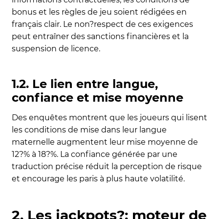
bonus et les règles de jeu soient rédigées en
français clair. Le non?respect de ces exigences
peut entraîner des sanctions financières et la
suspension de licence.
1.2. Le lien entre langue,
confiance et mise moyenne
Des enquêtes montrent que les joueurs qui lisent
les conditions de mise dans leur langue
maternelle augmentent leur mise moyenne de
12?% à 18?%. La confiance générée par une
traduction précise réduit la perception de risque
et encourage les paris à plus haute volatilité.
2. Les jackpots?: moteur de