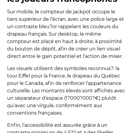
Sur mobile, le compteur de jackpot occupe le
tiers supérieur de l’écran, avec une police large et
un contraste bleu?or rappelant les couleurs du
drapeau français. Sur desktop, le même
compteur est placé en haut à droite, à proximité
du bouton de dépôt, afin de créer un lien visuel
direct entre le gain potentiel et l’action de miser.
Les visuels utilisent des symboles reconnus?: la
tour Eiffel pour la France, le drapeau du Québec
pour le Canada, afin de renforcer l’appartenance
culturelle. Les montants élevés sont affichés avec
un séparateur d’espace (1?000?000?€) plutôt
qu’avec une virgule, conformément aux
conventions françaises.
Enfin, l’accessibilité est assurée grâce à un
contraste minimum de 4,5?:1 et à des libellés