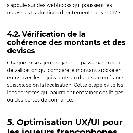
s’appuie sur des webhooks qui poussent les
nouvelles traductions directement dans le CMS.
4.2. Vérification de la
cohérence des montants et des
devises
Chaque mise à jour de jackpot passe par un script
de validation qui compare le montant stocké en
euros avec les équivalents en dollars ou en francs
suisses, selon la localisation. Cette étape évite les
incohérences qui pourraient entraîner des litiges
ou des pertes de confiance.
5. Optimisation UX/UI pour
les joueurs francophones