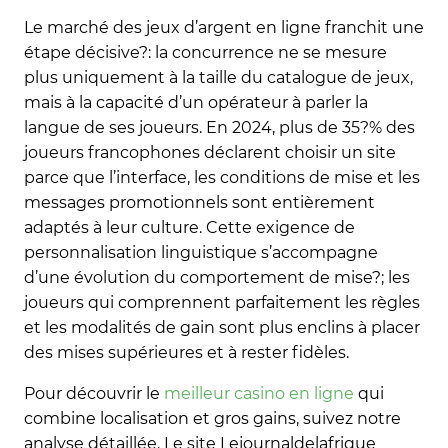
Le marché des jeux d’argent en ligne franchit une
étape décisive?: la concurrence ne se mesure
plus uniquement à la taille du catalogue de jeux,
mais à la capacité d’un opérateur à parler la
langue de ses joueurs. En 2024, plus de 35?% des
joueurs francophones déclarent choisir un site
parce que l’interface, les conditions de mise et les
messages promotionnels sont entièrement
adaptés à leur culture. Cette exigence de
personnalisation linguistique s’accompagne
d’une évolution du comportement de mise?; les
joueurs qui comprennent parfaitement les règles
et les modalités de gain sont plus enclins à placer
des mises supérieures et à rester fidèles.
Pour découvrir le
meilleur casino en ligne
qui
combine localisation et gros gains, suivez notre
analyse détaillée. Le site Lejournaldelafrique