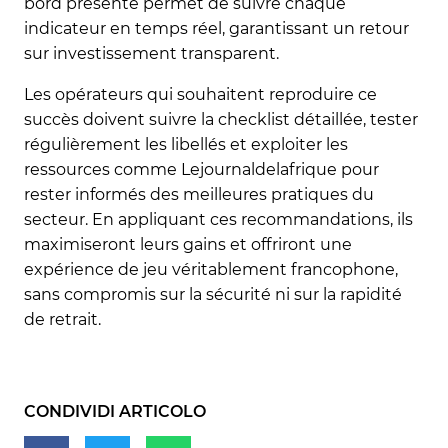
bord présenté permet de suivre chaque
indicateur en temps réel, garantissant un retour
sur investissement transparent.
Les opérateurs qui souhaitent reproduire ce
succès doivent suivre la checklist détaillée, tester
régulièrement les libellés et exploiter les
ressources comme Lejournaldelafrique pour
rester informés des meilleures pratiques du
secteur. En appliquant ces recommandations, ils
maximiseront leurs gains et offriront une
expérience de jeu véritablement francophone,
sans compromis sur la sécurité ni sur la rapidité
de retrait.
CONDIVIDI ARTICOLO