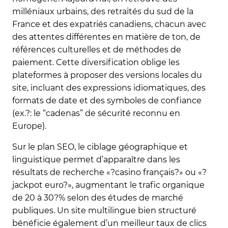
milléniaux urbains, des retraités du sud de la
France et des expatriés canadiens, chacun avec
des attentes différentes en matière de ton, de
références culturelles et de méthodes de
paiement. Cette diversification oblige les
plateformes à proposer des versions locales du
site, incluant des expressions idiomatiques, des
formats de date et des symboles de confiance
(ex.?: le “cadenas” de sécurité reconnu en
Europe).
Sur le plan SEO, le ciblage géographique et
linguistique permet d’apparaître dans les
résultats de recherche «?casino français?» ou «?
jackpot euro?», augmentant le trafic organique
de 20 à 30?% selon des études de marché
publiques. Un site multilingue bien structuré
bénéficie également d’un meilleur taux de clics