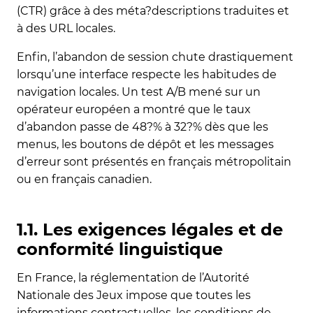
(CTR) grâce à des méta?descriptions traduites et
à des URL locales.
Enfin, l’abandon de session chute drastiquement
lorsqu’une interface respecte les habitudes de
navigation locales. Un test A/B mené sur un
opérateur européen a montré que le taux
d’abandon passe de 48?% à 32?% dès que les
menus, les boutons de dépôt et les messages
d’erreur sont présentés en français métropolitain
ou en français canadien.
1.1. Les exigences légales et de
conformité linguistique
En France, la réglementation de l’Autorité
Nationale des Jeux impose que toutes les
informations contractuelles, les conditions de