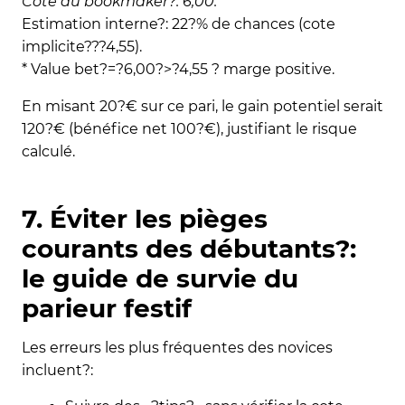
Cote du bookmaker?: 6,00.
Estimation interne?: 22?% de chances (cote
implicite???4,55).
* Value bet?=?6,00?>?4,55 ? marge positive.
En misant 20?€ sur ce pari, le gain potentiel serait
120?€ (bénéfice net 100?€), justifiant le risque
calculé.
7. Éviter les pièges
courants des débutants?:
le guide de survie du
parieur festif
Les erreurs les plus fréquentes des novices
incluent?: