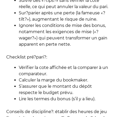
Suivre des «?tips?» sans vérifier la cote
réelle, ce qui peut annuler la valeur du pari.
Sur?parier après une perte (la fameuse «?
tilt?»), augmentant le risque de ruine.
Ignorer les conditions de mise des bonus,
notamment les exigences de mise («?
wager?») qui peuvent transformer un gain
apparent en perte nette.
Checklist pré?pari?:
Vérifier la cote affichée et la comparer à un
comparateur.
Calculer la marge du bookmaker.
S’assurer que le montant du dépôt
respecte le budget prévu.
Lire les termes du bonus (s’il y a lieu).
Conseils de discipline?: établir des heures de jeu