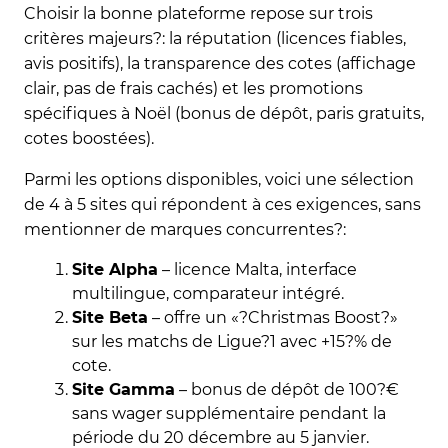
Choisir la bonne plateforme repose sur trois
critères majeurs?: la réputation (licences fiables,
avis positifs), la transparence des cotes (affichage
clair, pas de frais cachés) et les promotions
spécifiques à Noël (bonus de dépôt, paris gratuits,
cotes boostées).
Parmi les options disponibles, voici une sélection
de 4 à 5 sites qui répondent à ces exigences, sans
mentionner de marques concurrentes?:
Site Alpha
– licence Malta, interface
multilingue, comparateur intégré.
Site Beta
– offre un «?Christmas Boost?»
sur les matchs de Ligue?1 avec +15?% de
cote.
Site Gamma
– bonus de dépôt de 100?€
sans wager supplémentaire pendant la
période du 20 décembre au 5 janvier.