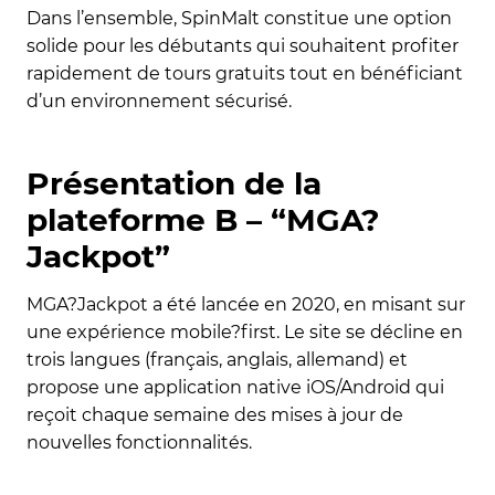
Dans l’ensemble, SpinMalt constitue une option
solide pour les débutants qui souhaitent profiter
rapidement de tours gratuits tout en bénéficiant
d’un environnement sécurisé.
Présentation de la
plateforme B – “MGA?
Jackpot”
MGA?Jackpot a été lancée en 2020, en misant sur
une expérience mobile?first. Le site se décline en
trois langues (français, anglais, allemand) et
propose une application native iOS/Android qui
reçoit chaque semaine des mises à jour de
nouvelles fonctionnalités.