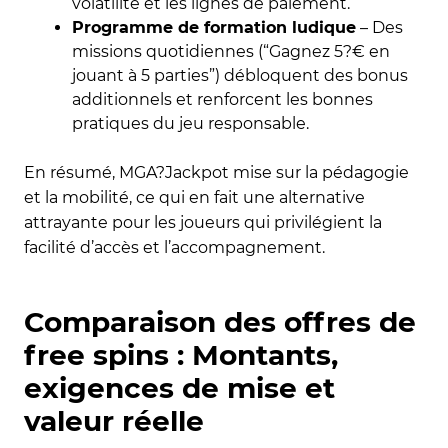
volatilité et les lignes de paiement.
Programme de formation ludique
– Des
missions quotidiennes (“Gagnez 5?€ en
jouant à 5 parties”) débloquent des bonus
additionnels et renforcent les bonnes
pratiques du jeu responsable.
En résumé, MGA?Jackpot mise sur la pédagogie
et la mobilité, ce qui en fait une alternative
attrayante pour les joueurs qui privilégient la
facilité d’accès et l’accompagnement.
Comparaison des offres de
free spins : Montants,
exigences de mise et
valeur réelle