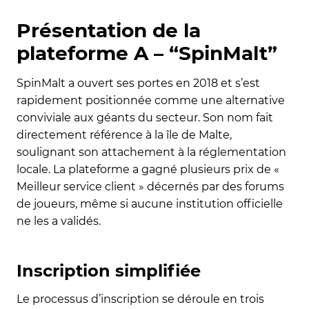
Présentation de la
plateforme A – “SpinMalt”
SpinMalt a ouvert ses portes en 2018 et s’est
rapidement positionnée comme une alternative
conviviale aux géants du secteur. Son nom fait
directement référence à la île de Malte,
soulignant son attachement à la réglementation
locale. La plateforme a gagné plusieurs prix de «
Meilleur service client » décernés par des forums
de joueurs, même si aucune institution officielle
ne les a validés.
Inscription simplifiée
Le processus d’inscription se déroule en trois