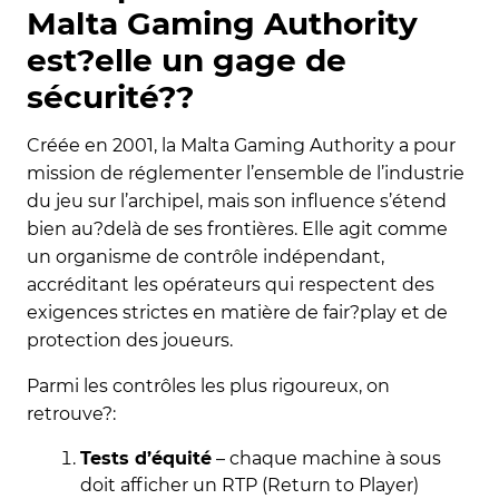
Malta Gaming Authority
est?elle un gage de
sécurité??
Créée en 2001, la Malta Gaming Authority a pour
mission de réglementer l’ensemble de l’industrie
du jeu sur l’archipel, mais son influence s’étend
bien au?delà de ses frontières. Elle agit comme
un organisme de contrôle indépendant,
accréditant les opérateurs qui respectent des
exigences strictes en matière de fair?play et de
protection des joueurs.
Parmi les contrôles les plus rigoureux, on
retrouve?:
Tests d’équité
– chaque machine à sous
doit afficher un RTP (Return to Player)