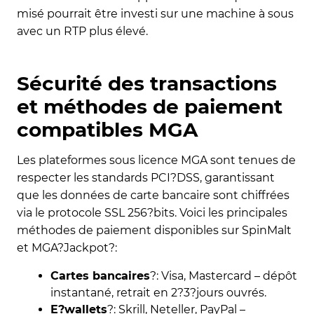
misé pourrait être investi sur une machine à sous
avec un RTP plus élevé.
Sécurité des transactions
et méthodes de paiement
compatibles MGA
Les plateformes sous licence MGA sont tenues de
respecter les standards PCI?DSS, garantissant
que les données de carte bancaire sont chiffrées
via le protocole SSL 256?bits. Voici les principales
méthodes de paiement disponibles sur SpinMalt
et MGA?Jackpot?:
Cartes bancaires
?: Visa, Mastercard – dépôt
instantané, retrait en 2?3?jours ouvrés.
E?wallets
?: Skrill, Neteller, PayPal –