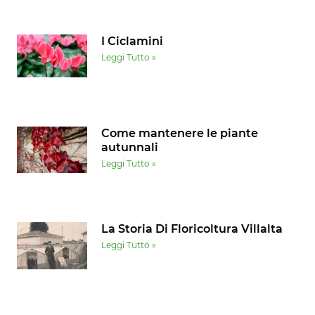
I Ciclamini
Leggi Tutto »
Come mantenere le piante
autunnali
Leggi Tutto »
La Storia Di Floricoltura Villalta
Leggi Tutto »