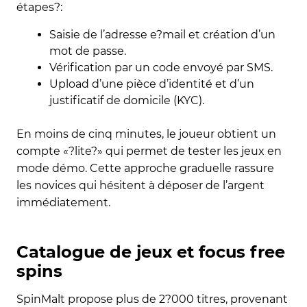
étapes?:
Saisie de l’adresse e?mail et création d’un
mot de passe.
Vérification par un code envoyé par SMS.
Upload d’une pièce d’identité et d’un
justificatif de domicile (KYC).
En moins de cinq minutes, le joueur obtient un
compte «?lite?» qui permet de tester les jeux en
mode démo. Cette approche graduelle rassure
les novices qui hésitent à déposer de l’argent
immédiatement.
Catalogue de jeux et focus free
spins
SpinMalt propose plus de 2?000 titres, provenant