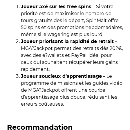
Joueur axé sur les free spins
– Si votre
priorité est de maximiser le nombre de
tours gratuits dès le départ, SpinMalt offre
50 spins et des promotions hebdomadaires,
même si le wagering est plus lourd.
Joueur priorisant la rapidité de retrait
–
MGA?Jackpot permet des retraits dès 20?€,
avec des e?wallets et PayPal, idéal pour
ceux qui souhaitent récupérer leurs gains
rapidement.
Joueur soucieux d’apprentissage
– Le
programme de missions et les guides vidéo
de MGA?Jackpot offrent une courbe
d’apprentissage plus douce, réduisant les
erreurs coûteuses.
Recommandation