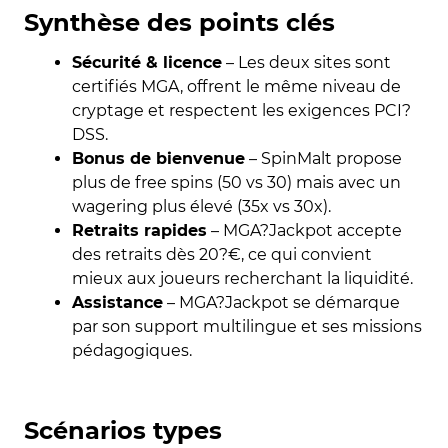
Synthèse des points clés
Sécurité & licence
– Les deux sites sont
certifiés MGA, offrent le même niveau de
cryptage et respectent les exigences PCI?
DSS.
Bonus de bienvenue
– SpinMalt propose
plus de free spins (50 vs 30) mais avec un
wagering plus élevé (35x vs 30x).
Retraits rapides
– MGA?Jackpot accepte
des retraits dès 20?€, ce qui convient
mieux aux joueurs recherchant la liquidité.
Assistance
– MGA?Jackpot se démarque
par son support multilingue et ses missions
pédagogiques.
Scénarios types