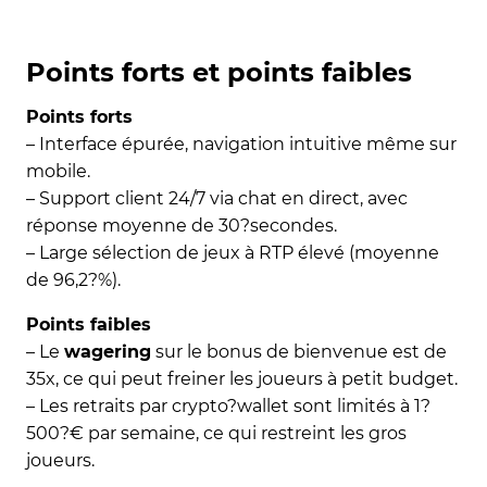
Points forts et points faibles
Points forts
– Interface épurée, navigation intuitive même sur
mobile.
– Support client 24/7 via chat en direct, avec
réponse moyenne de 30?secondes.
– Large sélection de jeux à RTP élevé (moyenne
de 96,2?%).
Points faibles
– Le
wagering
sur le bonus de bienvenue est de
35x, ce qui peut freiner les joueurs à petit budget.
– Les retraits par crypto?wallet sont limités à 1?
500?€ par semaine, ce qui restreint les gros
joueurs.