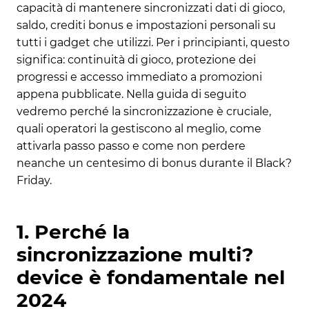
capacità di mantenere sincronizzati dati di gioco,
saldo, crediti bonus e impostazioni personali su
tutti i gadget che utilizzi. Per i principianti, questo
significa: continuità di gioco, protezione dei
progressi e accesso immediato a promozioni
appena pubblicate. Nella guida di seguito
vedremo perché la sincronizzazione è cruciale,
quali operatori la gestiscono al meglio, come
attivarla passo passo e come non perdere
neanche un centesimo di bonus durante il Black?
Friday.
1. Perché la
sincronizzazione multi?
device è fondamentale nel
2024