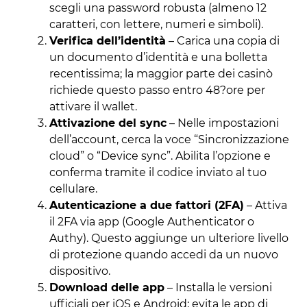
scegli una password robusta (almeno 12
caratteri, con lettere, numeri e simboli).
Verifica dell’identità
– Carica una copia di
un documento d’identità e una bolletta
recentissima; la maggior parte dei casinò
richiede questo passo entro 48?ore per
attivare il wallet.
Attivazione del sync
– Nelle impostazioni
dell’account, cerca la voce “Sincronizzazione
cloud” o “Device sync”. Abilita l’opzione e
conferma tramite il codice inviato al tuo
cellulare.
Autenticazione a due fattori (2FA)
– Attiva
il 2FA via app (Google Authenticator o
Authy). Questo aggiunge un ulteriore livello
di protezione quando accedi da un nuovo
dispositivo.
Download delle app
– Installa le versioni
ufficiali per iOS e Android; evita le app di