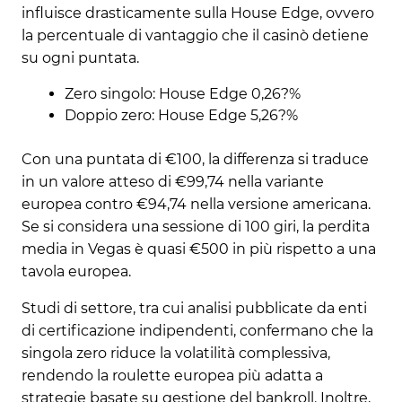
influisce drasticamente sulla House Edge, ovvero
la percentuale di vantaggio che il casinò detiene
su ogni puntata.
Zero singolo: House Edge 0,26?%
Doppio zero: House Edge 5,26?%
Con una puntata di €100, la differenza si traduce
in un valore atteso di €99,74 nella variante
europea contro €94,74 nella versione americana.
Se si considera una sessione di 100 giri, la perdita
media in Vegas è quasi €500 in più rispetto a una
tavola europea.
Studi di settore, tra cui analisi pubblicate da enti
di certificazione indipendenti, confermano che la
singola zero riduce la volatilità complessiva,
rendendo la roulette europea più adatta a
strategie basate su gestione del bankroll. Inoltre,