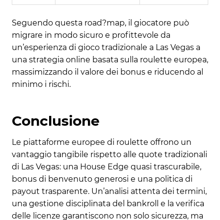
Seguendo questa road?map, il giocatore può
migrare in modo sicuro e profittevole da
un’esperienza di gioco tradizionale a Las Vegas a
una strategia online basata sulla roulette europea,
massimizzando il valore dei bonus e riducendo al
minimo i rischi.
Conclusione
Le piattaforme europee di roulette offrono un
vantaggio tangibile rispetto alle quote tradizionali
di Las Vegas: una House Edge quasi trascurabile,
bonus di benvenuto generosi e una politica di
payout trasparente. Un’analisi attenta dei termini,
una gestione disciplinata del bankroll e la verifica
delle licenze garantiscono non solo sicurezza, ma