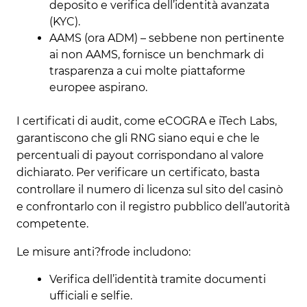
deposito e verifica dell’identità avanzata
(KYC).
AAMS (ora ADM) – sebbene non pertinente
ai non AAMS, fornisce un benchmark di
trasparenza a cui molte piattaforme
europee aspirano.
I certificati di audit, come eCOGRA e iTech Labs,
garantiscono che gli RNG siano equi e che le
percentuali di payout corrispondano al valore
dichiarato. Per verificare un certificato, basta
controllare il numero di licenza sul sito del casinò
e confrontarlo con il registro pubblico dell’autorità
competente.
Le misure anti?frode includono:
Verifica dell’identità tramite documenti
ufficiali e selfie.