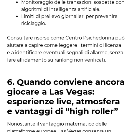
Monitoraggio delle transazioni sospette con
algoritmi di intelligenza artificiale.
Limiti di prelievo giornalieri per prevenire
riciclaggio.
Consultare risorse come Centro Psichedonna può
aiutare a capire come leggere i termini di licenza
e a identificare eventuali segnali di allarme, senza
fare affidamento su ranking non verificati.
6. Quando conviene ancora
giocare a Las Vegas:
esperienze live, atmosfera
e vantaggi di “high roller”
Nonostante il vantaggio matematico delle
piattaforme europee, Las Vegas conserva un