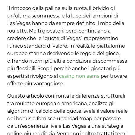
Il rintocco della pallina sulla ruota, il brivido di
un’ultima scommessa e la luce dei lampioni di
Las Vegas hanno da sempre definito il mito della
roulette. Molti giocatori, però, continuano a
credere che le “quote di Vegas” rappresentino
l’unico standard di valore. In realtà, le piattaforme
europee stanno riscrivendo le regole del gioco,
offrendo ritorni più alti e condizioni di scommessa
più flessibili. Scopri perché anche i giocatori più
esperti si rivolgono al
casino non aams
per trovare
offerte più vantaggiose.
Questo articolo confronta le differenze strutturali
tra roulette europea e americana, analizza gli
algoritmi di calcolo delle quote, svela il valore reale
dei bonus e fornisce una road?map per passare
da un’esperienza live a Las Vegas a una strategia
online più redditizia. Verranno inoltre trattati temi