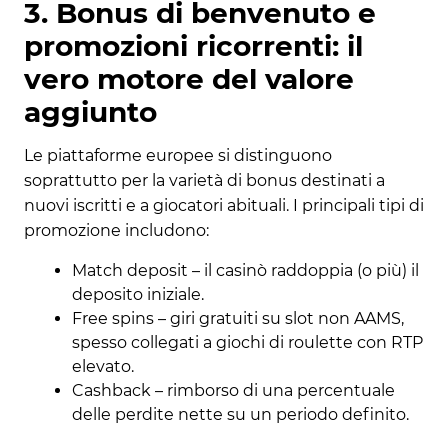
3. Bonus di benvenuto e
promozioni ricorrenti: il
vero motore del valore
aggiunto
Le piattaforme europee si distinguono
soprattutto per la varietà di bonus destinati a
nuovi iscritti e a giocatori abituali. I principali tipi di
promozione includono:
Match deposit – il casinò raddoppia (o più) il
deposito iniziale.
Free spins – giri gratuiti su slot non AAMS,
spesso collegati a giochi di roulette con RTP
elevato.
Cashback – rimborso di una percentuale
delle perdite nette su un periodo definito.