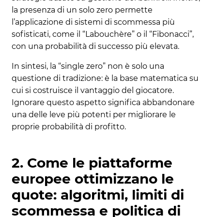
la presenza di un solo zero permette
l’applicazione di sistemi di scommessa più
sofisticati, come il “Labouchère” o il “Fibonacci”,
con una probabilità di successo più elevata.
In sintesi, la “single zero” non è solo una
questione di tradizione: è la base matematica su
cui si costruisce il vantaggio del giocatore.
Ignorare questo aspetto significa abbandonare
una delle leve più potenti per migliorare le
proprie probabilità di profitto.
2. Come le piattaforme
europee ottimizzano le
quote: algoritmi, limiti di
scommessa e politica di