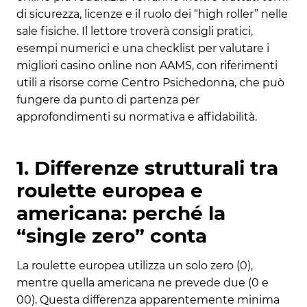
di sicurezza, licenze e il ruolo dei “high roller” nelle
sale fisiche. Il lettore troverà consigli pratici,
esempi numerici e una checklist per valutare i
migliori casino online non AAMS, con riferimenti
utili a risorse come Centro Psichedonna, che può
fungere da punto di partenza per
approfondimenti su normativa e affidabilità.
1. Differenze strutturali tra
roulette europea e
americana: perché la
“single zero” conta
La roulette europea utilizza un solo zero (0),
mentre quella americana ne prevede due (0 e
00). Questa differenza apparentemente minima