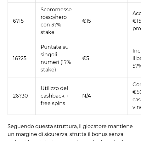
Scommesse
Ac
rosso/nero
6?15
€15
€15
con 3?%
pro
stake
Puntate su
In
singoli
16?25
€5
il 
numeri (1?%
5?
stake)
Con
Utilizzo del
€50
26?30
cashback +
N/A
cas
free spins
vin
Seguendo questa struttura, il giocatore mantiene
un margine di sicurezza, sfrutta il bonus senza