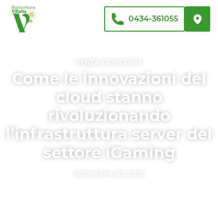
Vai
al
0434-361055
contenuto
SENZA CATEGORIA
Come le innovazioni del
cloud stanno
rivoluzionando
l’infrastruttura server del
settore iGaming
Settembre 30, 2025