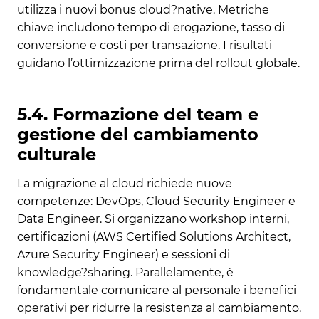
utilizza i nuovi bonus cloud?native. Metriche
chiave includono tempo di erogazione, tasso di
conversione e costi per transazione. I risultati
guidano l’ottimizzazione prima del rollout globale.
5.4. Formazione del team e
gestione del cambiamento
culturale
La migrazione al cloud richiede nuove
competenze: DevOps, Cloud Security Engineer e
Data Engineer. Si organizzano workshop interni,
certificazioni (AWS Certified Solutions Architect,
Azure Security Engineer) e sessioni di
knowledge?sharing. Parallelamente, è
fondamentale comunicare al personale i benefici
operativi per ridurre la resistenza al cambiamento.