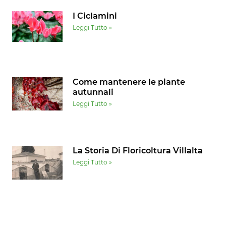
I Ciclamini
Leggi Tutto »
Come mantenere le piante
autunnali
Leggi Tutto »
La Storia Di Floricoltura Villalta
Leggi Tutto »