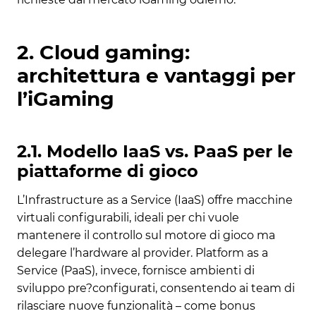
2. Cloud gaming:
architettura e vantaggi per
l’iGaming
2.1. Modello IaaS vs. PaaS per le
piattaforme di gioco
L’Infrastructure as a Service (IaaS) offre macchine
virtuali configurabili, ideali per chi vuole
mantenere il controllo sul motore di gioco ma
delegare l’hardware al provider. Platform as a
Service (PaaS), invece, fornisce ambienti di
sviluppo pre?configurati, consentendo ai team di
rilasciare nuove funzionalità – come bonus