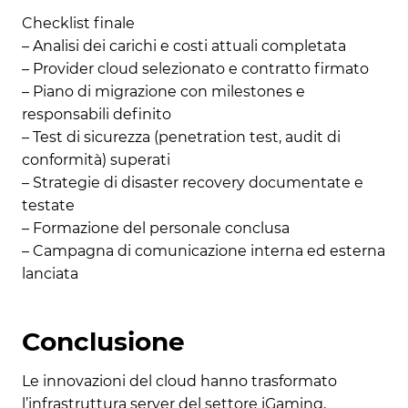
Checklist finale
– Analisi dei carichi e costi attuali completata
– Provider cloud selezionato e contratto firmato
– Piano di migrazione con milestones e
responsabili definito
– Test di sicurezza (penetration test, audit di
conformità) superati
– Strategie di disaster recovery documentate e
testate
– Formazione del personale conclusa
– Campagna di comunicazione interna ed esterna
lanciata
Conclusione
Le innovazioni del cloud hanno trasformato
l’infrastruttura server del settore iGaming,