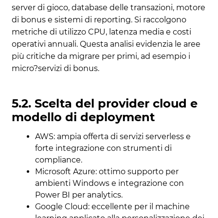
server di gioco, database delle transazioni, motore
di bonus e sistemi di reporting. Si raccolgono
metriche di utilizzo CPU, latenza media e costi
operativi annuali. Questa analisi evidenzia le aree
più critiche da migrare per primi, ad esempio i
micro?servizi di bonus.
5.2. Scelta del provider cloud e
modello di deployment
AWS: ampia offerta di servizi serverless e
forte integrazione con strumenti di
compliance.
Microsoft Azure: ottimo supporto per
ambienti Windows e integrazione con
Power BI per analytics.
Google Cloud: eccellente per il machine