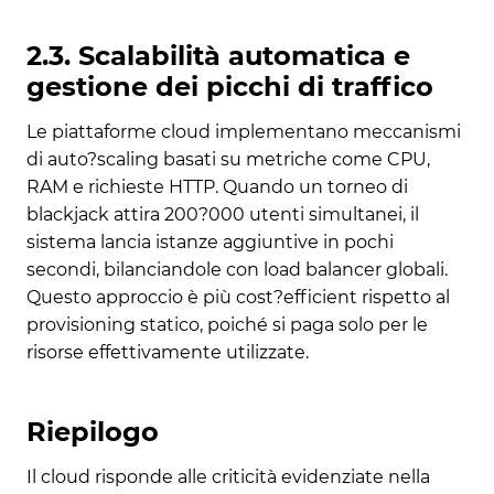
2.3. Scalabilità automatica e
gestione dei picchi di traffico
Le piattaforme cloud implementano meccanismi
di auto?scaling basati su metriche come CPU,
RAM e richieste HTTP. Quando un torneo di
blackjack attira 200?000 utenti simultanei, il
sistema lancia istanze aggiuntive in pochi
secondi, bilanciandole con load balancer globali.
Questo approccio è più cost?efficient rispetto al
provisioning statico, poiché si paga solo per le
risorse effettivamente utilizzate.
Riepilogo
Il cloud risponde alle criticità evidenziate nella