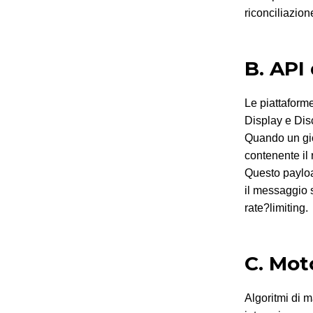
riconciliazion
B. API
Le piattaform
Display e Dis
Quando un gi
contenente il r
Questo payloa
il messaggio s
rate?limiting.
C. Mot
Algoritmi di m