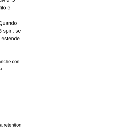
ividi 5
ilo e
. Quando
3 spin; se
i estende
 anche con
la
a retention