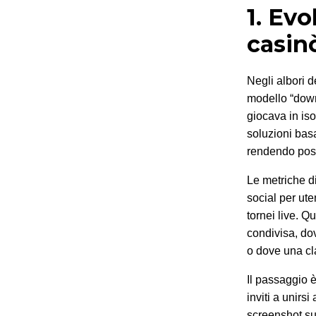
1. Evo
casinò
Negli albori d
modello “downl
giocava in is
soluzioni bas
rendendo possi
Le metriche d
social per ute
tornei live. Q
condivisa, do
o dove una cla
Il passaggio 
inviti a unirs
screenshot su 