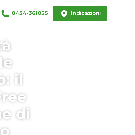
0434-361055
Indicazioni
tà
le
: il
Free
ne di
co