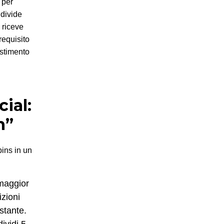
 per
ndivide
 riceve
requisito
estimento
ial:
n”
pins in un
 maggior
zioni
stante.