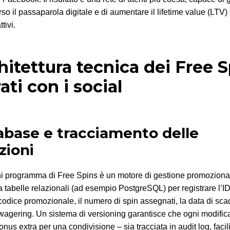
rso il passaparola digitale e di aumentare il lifetime value (LTV)
tivi.
hitettura tecnica dei Free 
ati con i social
abase e tracciamento delle
zioni
gni programma di Free Spins è un motore di gestione promoziona
a tabelle relazionali (ad esempio PostgreSQL) per registrare l’I
l codice promozionale, il numero di spin assegnati, la data di sc
 wagering. Un sistema di versioning garantisce che ogni modific
us extra per una condivisione – sia tracciata in audit log, facil