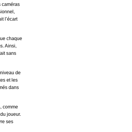
es caméras
ionnel,
t l’écart
 que chaque
s. Ainsi,
fait sans
 niveau de
tes et les
rimés dans
es, comme
 du joueur.
vre ses