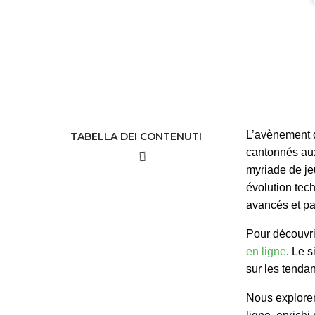
L’avènement d
TABELLA DEI CONTENUTI
cantonnés aux
myriade de je
évolution tech
avancés et pa
Pour découvri
en ligne
. Le s
sur les tenda
Nous explorer