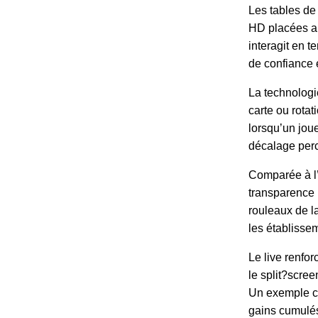
Les tables de
HD placées au
interagit en t
de confiance e
La technologi
carte ou rotat
lorsqu’un joue
décalage perc
Comparée à l’
transparence :
rouleaux de la
les établisse
Le live renfo
le split?scree
Un exemple co
gains cumulés 