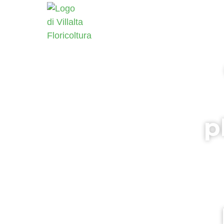
Vai
al
contenuto
p