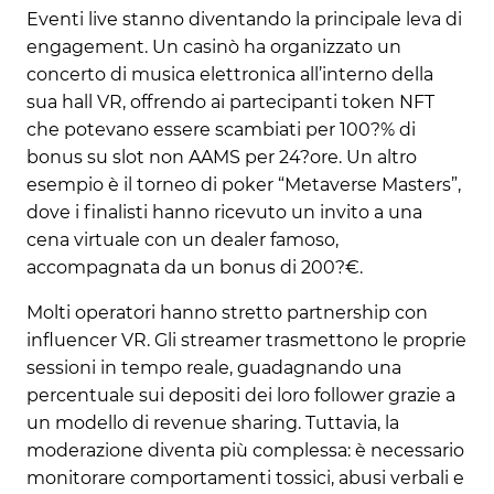
Eventi live stanno diventando la principale leva di
engagement. Un casinò ha organizzato un
concerto di musica elettronica all’interno della
sua hall VR, offrendo ai partecipanti token NFT
che potevano essere scambiati per 100?% di
bonus su slot non AAMS per 24?ore. Un altro
esempio è il torneo di poker “Metaverse Masters”,
dove i finalisti hanno ricevuto un invito a una
cena virtuale con un dealer famoso,
accompagnata da un bonus di 200?€.
Molti operatori hanno stretto partnership con
influencer VR. Gli streamer trasmettono le proprie
sessioni in tempo reale, guadagnando una
percentuale sui depositi dei loro follower grazie a
un modello di revenue sharing. Tuttavia, la
moderazione diventa più complessa: è necessario
monitorare comportamenti tossici, abusi verbali e