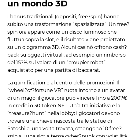
un mondo 3D
I bonus tradizionali (depositi, free?spin) hanno
subito una trasformazione “spazializzata”. Un free?
spin ora appare come un disco luminoso che
fluttua sopra la slot, e il risultato viene proiettato
su un ologramma 3D. Alcuni casinò offrono cash?
back su oggetti virtuali, ad esempio un rimborso
del 15?% sul valore di un “croupier robot”
acquistato per una partita di baccarat.
La gamification è al centro delle promozioni. Il
“wheel?of?fortune VR” ruota intorno a un avatar
di un mago; il giocatore può vincere fino a 200?€
in crediti o 30 token NFT. Un’altra iniziativa è la
“treasure?hunt” nella lobby: i giocatori devono
trovare una chiave nascosta tra le statue di
Satoshi e, una volta trovata, ottengono 10 free?
spin su una slot a tema cyber?punk con volatilità