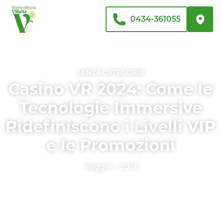
Vai
al
0434-361055
contenuto
SENZA CATEGORIA
Casino VR 2024: Come le
Tecnologie Immersive
Ridefiniscono i Livelli VIP
e le Promozioni
Maggio 1, 2026