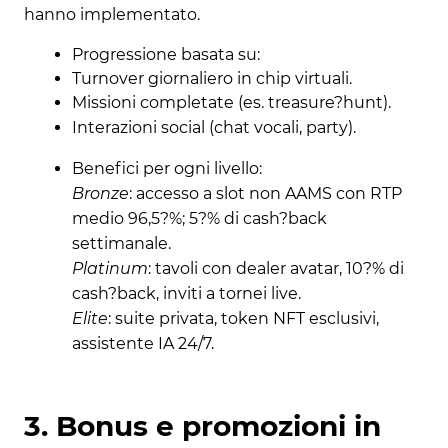
hanno implementato.
Progressione basata su:
Turnover giornaliero in chip virtuali.
Missioni completate (es. treasure?hunt).
Interazioni social (chat vocali, party).
Benefici per ogni livello:
Bronze
: accesso a slot non AAMS con RTP
medio 96,5?%; 5?% di cash?back
settimanale.
Platinum
: tavoli con dealer avatar, 10?% di
cash?back, inviti a tornei live.
Elite
: suite privata, token NFT esclusivi,
assistente IA 24/7.
3. Bonus e promozioni in