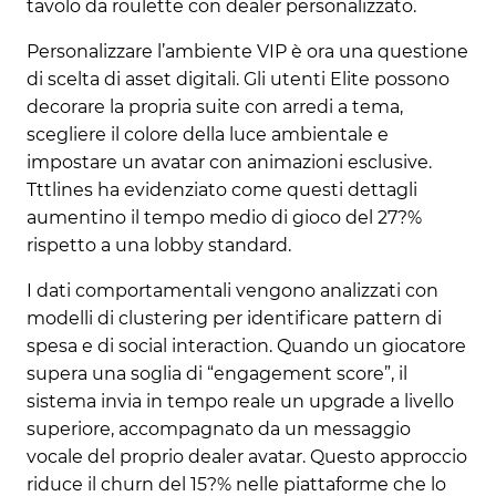
tavolo da roulette con dealer personalizzato.
Personalizzare l’ambiente VIP è ora una questione
di scelta di asset digitali. Gli utenti Elite possono
decorare la propria suite con arredi a tema,
scegliere il colore della luce ambientale e
impostare un avatar con animazioni esclusive.
Tttlines ha evidenziato come questi dettagli
aumentino il tempo medio di gioco del 27?%
rispetto a una lobby standard.
I dati comportamentali vengono analizzati con
modelli di clustering per identificare pattern di
spesa e di social interaction. Quando un giocatore
supera una soglia di “engagement score”, il
sistema invia in tempo reale un upgrade a livello
superiore, accompagnato da un messaggio
vocale del proprio dealer avatar. Questo approccio
riduce il churn del 15?% nelle piattaforme che lo