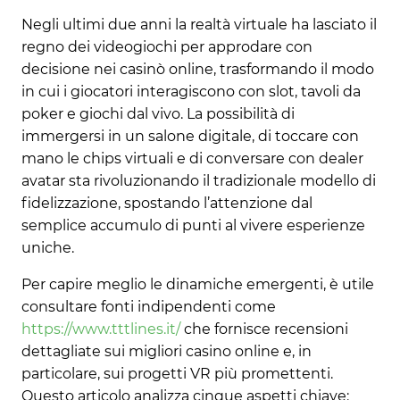
Negli ultimi due anni la realtà virtuale ha lasciato il
regno dei videogiochi per approdare con
decisione nei casinò online, trasformando il modo
in cui i giocatori interagiscono con slot, tavoli da
poker e giochi dal vivo. La possibilità di
immergersi in un salone digitale, di toccare con
mano le chips virtuali e di conversare con dealer
avatar sta rivoluzionando il tradizionale modello di
fidelizzazione, spostando l’attenzione dal
semplice accumulo di punti al vivere esperienze
uniche.
Per capire meglio le dinamiche emergenti, è utile
consultare fonti indipendenti come
https://www.tttlines.it/
che fornisce recensioni
dettagliate sui migliori casino online e, in
particolare, sui progetti VR più promettenti.
Questo articolo analizza cinque aspetti chiave: