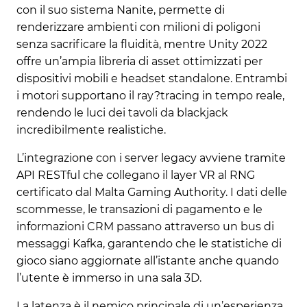
con il suo sistema Nanite, permette di
renderizzare ambienti con milioni di poligoni
senza sacrificare la fluidità, mentre Unity 2022
offre un’ampia libreria di asset ottimizzati per
dispositivi mobili e headset standalone. Entrambi
i motori supportano il ray?tracing in tempo reale,
rendendo le luci dei tavoli da blackjack
incredibilmente realistiche.
L’integrazione con i server legacy avviene tramite
API RESTful che collegano il layer VR al RNG
certificato dal Malta Gaming Authority. I dati delle
scommesse, le transazioni di pagamento e le
informazioni CRM passano attraverso un bus di
messaggi Kafka, garantendo che le statistiche di
gioco siano aggiornate all’istante anche quando
l’utente è immerso in una sala 3D.
La latenza è il nemico principale di un’esperienza