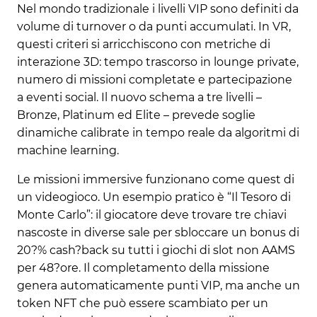
Nel mondo tradizionale i livelli VIP sono definiti da
volume di turnover o da punti accumulati. In VR,
questi criteri si arricchiscono con metriche di
interazione 3D: tempo trascorso in lounge private,
numero di missioni completate e partecipazione
a eventi social. Il nuovo schema a tre livelli –
Bronze, Platinum ed Elite – prevede soglie
dinamiche calibrate in tempo reale da algoritmi di
machine learning.
Le missioni immersive funzionano come quest di
un videogioco. Un esempio pratico è “Il Tesoro di
Monte Carlo”: il giocatore deve trovare tre chiavi
nascoste in diverse sale per sbloccare un bonus di
20?% cash?back su tutti i giochi di slot non AAMS
per 48?ore. Il completamento della missione
genera automaticamente punti VIP, ma anche un
token NFT che può essere scambiato per un