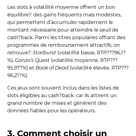
Les slots à volatilité moyenne offrent un bon
équilibre?: des gains fréquents mais modestes,
qui permettent d’accumuler rapidement le
montant nécessaire pour atteindre le seuil de
cash?back. Parmi les titres populaires offrant des
programmes de remboursement attractifs, on
retrouve?:
Starburst
(volatilité basse, RTP???96,1?
%),
Gonzo’s Quest
(volatilité moyenne, RTP???
95,97?%) et
Book of Dead
(volatilité élevée, RTP???
96,21?%).
Ces jeux sont souvent inclus dans les listes de
slots éligibles au cash?back, car ils attirent un
grand nombre de mises et génèrent des
données fiables pour les opérateurs.
3. Comment choisir un