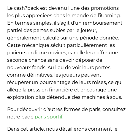
Le cash?back est devenu l’une des promotions
les plus appréciées dans le monde de l’iGaming.
En termes simples, il s’agit d’un remboursement
partiel des pertes subies par le joueur,
généralement calculé sur une période donnée.
Cette mécanique séduit particulièrement les
parieurs en ligne novices, car elle leur offre une
seconde chance sans devoir déposer de
nouveaux fonds. Au lieu de voir leurs pertes
comme définitives, les joueurs peuvent
récupérer un pourcentage de leurs mises, ce qui
allège la pression financière et encourage une
exploration plus détendue des machines à sous.
Pour découvrir d’autres formes de paris, consultez
notre page
paris sportif
.
Dans cet article, nous détaillerons comment le