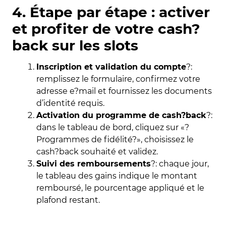
4. Étape par étape : activer
et profiter de votre cash?
back sur les slots
Inscription et validation du compte
?:
remplissez le formulaire, confirmez votre
adresse e?mail et fournissez les documents
d’identité requis.
Activation du programme de cash?back
?:
dans le tableau de bord, cliquez sur «?
Programmes de fidélité?», choisissez le
cash?back souhaité et validez.
Suivi des remboursements
?: chaque jour,
le tableau des gains indique le montant
remboursé, le pourcentage appliqué et le
plafond restant.