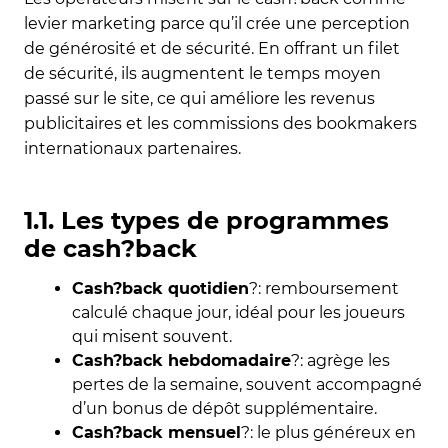
levier marketing parce qu’il crée une perception
de générosité et de sécurité. En offrant un filet
de sécurité, ils augmentent le temps moyen
passé sur le site, ce qui améliore les revenus
publicitaires et les commissions des bookmakers
internationaux partenaires.
1.1. Les types de programmes
de cash?back
Cash?back quotidien
?: remboursement
calculé chaque jour, idéal pour les joueurs
qui misent souvent.
Cash?back hebdomadaire
?: agrège les
pertes de la semaine, souvent accompagné
d’un bonus de dépôt supplémentaire.
Cash?back mensuel
?: le plus généreux en