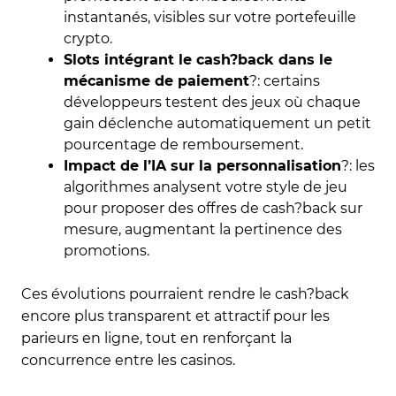
instantanés, visibles sur votre portefeuille
crypto.
Slots intégrant le cash?back dans le
mécanisme de paiement
?: certains
développeurs testent des jeux où chaque
gain déclenche automatiquement un petit
pourcentage de remboursement.
Impact de l’IA sur la personnalisation
?: les
algorithmes analysent votre style de jeu
pour proposer des offres de cash?back sur
mesure, augmentant la pertinence des
promotions.
Ces évolutions pourraient rendre le cash?back
encore plus transparent et attractif pour les
parieurs en ligne, tout en renforçant la
concurrence entre les casinos.