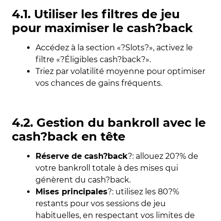
4.1. Utiliser les filtres de jeu
pour maximiser le cash?back
Accédez à la section «?Slots?», activez le
filtre «?Éligibles cash?back?».
Triez par volatilité moyenne pour optimiser
vos chances de gains fréquents.
4.2. Gestion du bankroll avec le
cash?back en tête
Réserve de cash?back
?: allouez 20?% de
votre bankroll totale à des mises qui
génèrent du cash?back.
Mises principales
?: utilisez les 80?%
restants pour vos sessions de jeu
habituelles, en respectant vos limites de