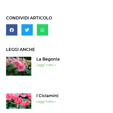
CONDIVIDI ARTICOLO
LEGGI ANCHE
La Begonia
Leggi Tutto »
I Ciclamini
Leggi Tutto »