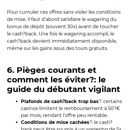
Pour cumuler ces offres sans violer les conditions
de mise, il faut d’abord satisfaire le wagering du
bonus de dépôt (souvent 30x) avant de toucher
le cash?back. Une fois le wagering accompli, le
cash?back devient immédiatement disponible,
même sur les gains issus des tours gratuits.
6. Pièges courants et
comment les éviter?: le
guide du débutant vigilant
Plafonds de cash?back trop bas
?: certains
casinos limitent le remboursement à 50?€
par mois, rendant l’offre peu rentable.
Conditions de mise cachées
?: le cash?
back peut être soumis à un wagering de 5x,