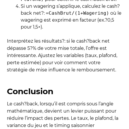
Si un wagering s’applique, calculez le cash?
back net?:
=CashBrut/(1+Wagering)
où le
wagering est exprimé en facteur (ex.?0,5
pour 1,5×).
Interprétez les résultats?: si le cash?back net
dépasse 5?% de votre mise totale, l’offre est
intéressante. Ajustez les variables (taux, plafond,
perte estimée) pour voir comment votre
stratégie de mise influence le remboursement.
Conclusion
Le cash?back, lorsqu’il est compris sous l’angle
mathématique, devient un levier puissant pour
réduire l’impact des pertes. Le taux, le plafond, la
variance du jeu et le timing saisonnier