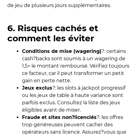
de jeu de plusieurs jours supplémentaires.
6. Risques cachés et
comment les éviter
Conditions de mise (wagering)
?: certains
cash?backs sont soumis à un wagering de
1,5× le montant remboursé. Vérifiez toujours
ce facteur, car il peut transformer un petit
gain en perte nette.
Jeux exclus
?: les slots à jackpot progressif
ou les jeux de table à haute variance sont
parfois exclus. Consultez la liste des jeux
éligibles avant de miser.
Fraude et sites non?licenciés
?: les offres
trop généreuses peuvent cacher des
opérateurs sans licence. Assurez?vous que