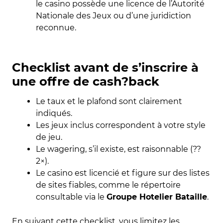
le casino possède une licence de l’Autorité
Nationale des Jeux ou d’une juridiction
reconnue.
Checklist avant de s’inscrire à
une offre de cash?back
Le taux et le plafond sont clairement
indiqués.
Les jeux inclus correspondent à votre style
de jeu.
Le wagering, s’il existe, est raisonnable (??
2×).
Le casino est licencié et figure sur des listes
de sites fiables, comme le répertoire
consultable via le
Groupe Hotelier Bataille
.
En suivant cette checklist, vous limitez les