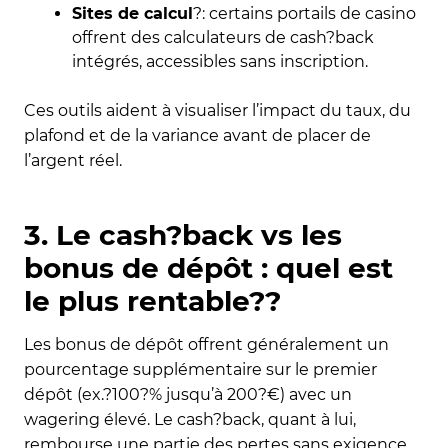
Sites de calcul
?: certains portails de casino
offrent des calculateurs de cash?back
intégrés, accessibles sans inscription.
Ces outils aident à visualiser l’impact du taux, du
plafond et de la variance avant de placer de
l’argent réel.
3. Le cash?back vs les
bonus de dépôt : quel est
le plus rentable??
Les bonus de dépôt offrent généralement un
pourcentage supplémentaire sur le premier
dépôt (ex.?100?% jusqu’à 200?€) avec un
wagering élevé. Le cash?back, quant à lui,
rembourse une partie des pertes sans exigence