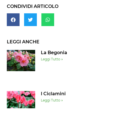
CONDIVIDI ARTICOLO
LEGGI ANCHE
La Begonia
Leggi Tutto »
I Ciclamini
Leggi Tutto »