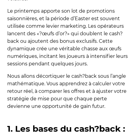
Le printemps apporte son lot de promotions
saisonnières, et la période d’Easter est souvent
utilisée comme levier marketing. Les opérateurs
lancent des «?œufs d’or?» qui doublent le cash?
back ou ajoutent des bonus exclusifs. Cette
dynamique crée une véritable chasse aux œufs
numériques, incitant les joueurs à intensifier leurs
sessions pendant quelques jours.
Nous allons décortiquer le cash?back sous l’angle
mathématique. Vous apprendrez à calculer votre
retour réel, à comparer les offres et à ajuster votre
stratégie de mise pour que chaque perte
devienne une opportunité de gain futur.
1. Les bases du cash?back :