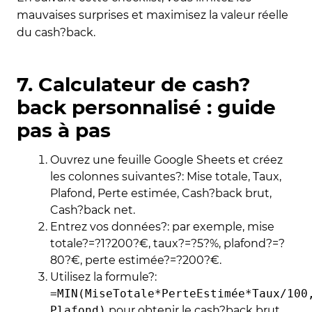
mauvaises surprises et maximisez la valeur réelle
du cash?back.
7. Calculateur de cash?
back personnalisé : guide
pas à pas
Ouvrez une feuille Google Sheets et créez
les colonnes suivantes?: Mise totale, Taux,
Plafond, Perte estimée, Cash?back brut,
Cash?back net.
Entrez vos données?: par exemple, mise
totale?=?1?200?€, taux?=?5?%, plafond?=?
80?€, perte estimée?=?200?€.
Utilisez la formule?:
=MIN(MiseTotale*PerteEstimée*Taux/100
Plafond)
pour obtenir le cash?back brut.