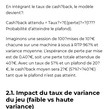
En intégrant le taux de cash?back, le modèle
devient?:
Cash?back attendu = Taux?×?E(perte)?×?(1???
Probabilité d’atteindre le plafond).
Imaginons une session de 100?mises de 10?€
chacune sur une machine à sous à RTP 96?% et
variance moyenne. L’espérance de perte par mise
est de 0,40?€, soit une perte totale attendue de
40?€. Avec un taux de 5?% et un plafond de 20?
€, le cash?back moyen sera 2?€ (5?%?×?40?€)
tant que le plafond n’est pas atteint.
2.1. Impact du taux de variance
du jeu (faible vs haute
variance)