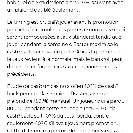
habituel de 5?% devient alors 10?%, souvent avec
un plafond doublé également.
Le timing est crucial?: jouer avant la promotion
permet d’accumuler des pertes «?normales?» qui
seront remboursées à taux standard, tandis que
jouer pendant la semaine d’Easter maximise le
cash?back sur chaque perte. Après la promotion,
le taux revient à la normale, mais le bankroll peut
déjà être renforcé grâce aux remboursements
précédents.
Étude de cas?: un casino a offert 10?% de cash?
back pendant la semaine d’Easter, avec un
plafond de 150?€ mensuel. Un joueur qui a perdu
800?€ pendant cette période a reçu 80?€ de
cash?back, soit 10?% du total perdu, contre
seulement 40?€ s’il avait joué hors promotion.
Cette différence a permis de prolonger sa session