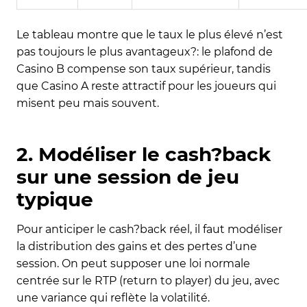
Le tableau montre que le taux le plus élevé n’est
pas toujours le plus avantageux?: le plafond de
Casino B compense son taux supérieur, tandis
que Casino A reste attractif pour les joueurs qui
misent peu mais souvent.
2. Modéliser le cash?back
sur une session de jeu
typique
Pour anticiper le cash?back réel, il faut modéliser
la distribution des gains et des pertes d’une
session. On peut supposer une loi normale
centrée sur le RTP (return to player) du jeu, avec
une variance qui reflète la volatilité.