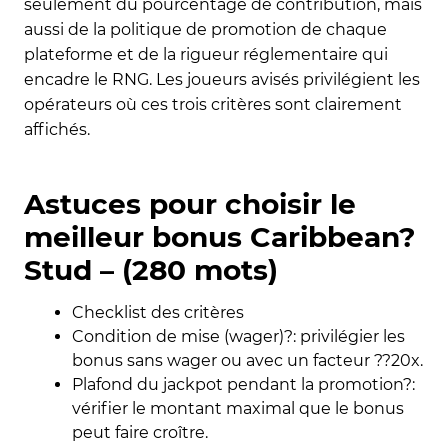
seulement du pourcentage de contribution, mais
aussi de la politique de promotion de chaque
plateforme et de la rigueur réglementaire qui
encadre le RNG. Les joueurs avisés privilégient les
opérateurs où ces trois critères sont clairement
affichés.
Astuces pour choisir le
meilleur bonus Caribbean?
Stud – (280 mots)
Checklist des critères
Condition de mise (wager)?: privilégier les
bonus sans wager ou avec un facteur ??20x.
Plafond du jackpot pendant la promotion?:
vérifier le montant maximal que le bonus
peut faire croître.