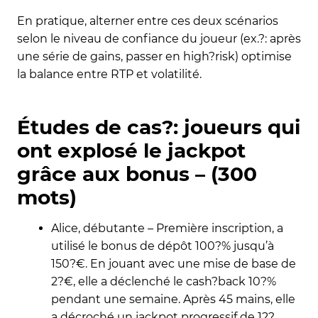
En pratique, alterner entre ces deux scénarios
selon le niveau de confiance du joueur (ex.?: après
une série de gains, passer en high?risk) optimise
la balance entre RTP et volatilité.
Études de cas?: joueurs qui
ont explosé le jackpot
grâce aux bonus – (300
mots)
Alice, débutante – Première inscription, a
utilisé le bonus de dépôt 100?% jusqu’à
150?€. En jouant avec une mise de base de
2?€, elle a déclenché le cash?back 10?%
pendant une semaine. Après 45 mains, elle
a décroché un jackpot progressif de 12?