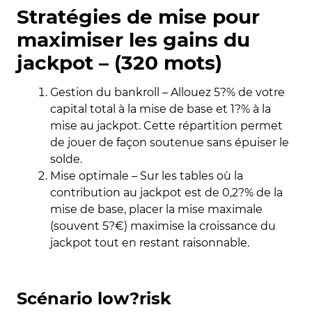
Stratégies de mise pour
maximiser les gains du
jackpot – (320 mots)
Gestion du bankroll – Allouez 5?% de votre
capital total à la mise de base et 1?% à la
mise au jackpot. Cette répartition permet
de jouer de façon soutenue sans épuiser le
solde.
Mise optimale – Sur les tables où la
contribution au jackpot est de 0,2?% de la
mise de base, placer la mise maximale
(souvent 5?€) maximise la croissance du
jackpot tout en restant raisonnable.
Scénario low?risk