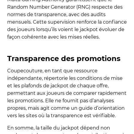
Random Number Generator (RNG) respecte des
normes de transparence, avec des audits
mensuels. Cette supervision renforce la confiance
des joueurs lorsqu’ils voient le jackpot évoluer de
façon cohérente avec les mises réelles.
Transparence des promotions
Coupecouture, en tant que ressource
indépendante, répertorie les conditions de mise
et les plafonds de jackpot de chaque offre,
permettant aux joueurs de comparer rapidement
les promotions. Elle ne fournit pas d’analyses
propres, mais agit comme un guide d’orientation
vers les sites où la transparence est vérifiable.
En somme, la taille du jackpot dépend non