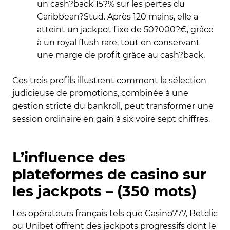
un cash?back 15?% sur les pertes du
Caribbean?Stud. Après 120 mains, elle a
atteint un jackpot fixe de 50?000?€, grâce
à un royal flush rare, tout en conservant
une marge de profit grâce au cash?back.
Ces trois profils illustrent comment la sélection
judicieuse de promotions, combinée à une
gestion stricte du bankroll, peut transformer une
session ordinaire en gain à six voire sept chiffres.
L’influence des
plateformes de casino sur
les jackpots – (350 mots)
Les opérateurs français tels que Casino777, Betclic
ou Unibet offrent des jackpots progressifs dont le