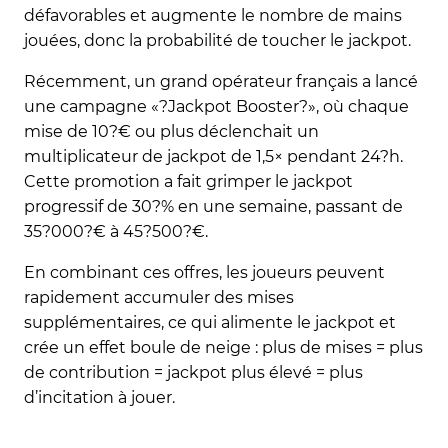
défavorables et augmente le nombre de mains
jouées, donc la probabilité de toucher le jackpot.
Récemment, un grand opérateur français a lancé
une campagne «?Jackpot Booster?», où chaque
mise de 10?€ ou plus déclenchait un
multiplicateur de jackpot de 1,5× pendant 24?h.
Cette promotion a fait grimper le jackpot
progressif de 30?% en une semaine, passant de
35?000?€ à 45?500?€.
En combinant ces offres, les joueurs peuvent
rapidement accumuler des mises
supplémentaires, ce qui alimente le jackpot et
crée un effet boule de neige : plus de mises = plus
de contribution = jackpot plus élevé = plus
d’incitation à jouer.