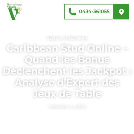
Vai
al
0434-361055
contenuto
SENZA CATEGORIA
Caribbean Stud Online –
Quand les Bonus
Déclenchent les Jackpot :
Analyse d’Expert des
Jeux de Table
Febbraio 5, 2026