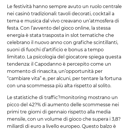
Le festività hanno sempre avuto un ruolo centrale
nei casinò tradizionali: tavoli decorati, cocktail a
tema e musica dal vivo creavano un’atmosfera di
festa. Con l’avvento del gioco online, la stessa
energia è stata trasposta in slot tematiche che
celebrano il nuovo anno con grafiche scintillanti,
suoni di fuochi d’artificio e bonus a tempo
limitato. La psicologia del giocatore spiega questa
tendenza: il Capodanno è percepito come un
momento di rinascita, un’opportunità per
“cambiare vita” e, per alcuni, per tentare la fortuna
con una scommessa più alta rispetto al solito.
Le statistiche di traffic?monitoring mostrano un
picco del 42?% di aumento delle scommesse nei
primi tre giorni di gennaio rispetto alla media
mensile, con un volume di gioco che supera i 3,8?
miliardi di euro a livello europeo. Questo balzo è