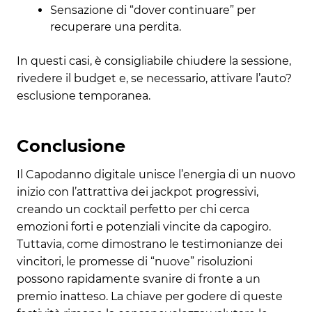
Sensazione di “dover continuare” per
recuperare una perdita.
In questi casi, è consigliabile chiudere la sessione,
rivedere il budget e, se necessario, attivare l’auto?
esclusione temporanea.
Conclusione
Il Capodanno digitale unisce l’energia di un nuovo
inizio con l’attrattiva dei jackpot progressivi,
creando un cocktail perfetto per chi cerca
emozioni forti e potenziali vincite da capogiro.
Tuttavia, come dimostrano le testimonianze dei
vincitori, le promesse di “nuove” risoluzioni
possono rapidamente svanire di fronte a un
premio inatteso. La chiave per godere di queste