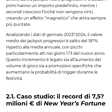
primi hanno un importo predefinito, mentre i
secondi crescono finché non vengono vinti,
creando un effetto “magnetico” che attira sempre
più puntate.
Analizzando i dati di gennaio 2023?2024, il valore
medio dei jackpot progressivi è salito del 18?%
rispetto alla media annuale, con picchi
particolarmente alti nei giorni 1?3 del nuovo anno.
Questo incremento è legato sia all’aumento del
volume di gioco sia a promozioni specifiche che
aumentano la probabilità di trigger durante le
festività.
2.1. Caso studio: il record di 7,5?
milioni € di
New Year’s Fortune