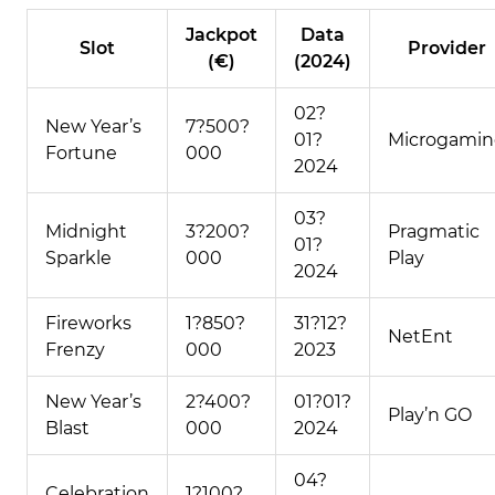
Jackpot
Data
Slot
Provider
(€)
(2024)
02?
New Year’s
7?500?
01?
Microgami
Fortune
000
2024
03?
Midnight
3?200?
Pragmatic
01?
Sparkle
000
Play
2024
Fireworks
1?850?
31?12?
NetEnt
Frenzy
000
2023
New Year’s
2?400?
01?01?
Play’n GO
Blast
000
2024
04?
Celebration
1?100?