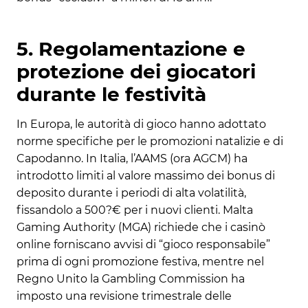
5. Regolamentazione e
protezione dei giocatori
durante le festività
In Europa, le autorità di gioco hanno adottato
norme specifiche per le promozioni natalizie e di
Capodanno. In Italia, l’AAMS (ora AGCM) ha
introdotto limiti al valore massimo dei bonus di
deposito durante i periodi di alta volatilità,
fissandolo a 500?€ per i nuovi clienti. Malta
Gaming Authority (MGA) richiede che i casinò
online forniscano avvisi di “gioco responsabile”
prima di ogni promozione festiva, mentre nel
Regno Unito la Gambling Commission ha
imposto una revisione trimestrale delle