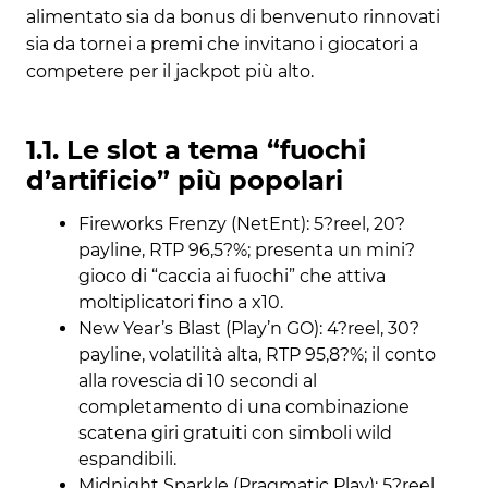
alimentato sia da bonus di benvenuto rinnovati
sia da tornei a premi che invitano i giocatori a
competere per il jackpot più alto.
1.1. Le slot a tema “fuochi
d’artificio” più popolari
Fireworks Frenzy (NetEnt): 5?reel, 20?
payline, RTP 96,5?%; presenta un mini?
gioco di “caccia ai fuochi” che attiva
moltiplicatori fino a x10.
New Year’s Blast (Play’n GO): 4?reel, 30?
payline, volatilità alta, RTP 95,8?%; il conto
alla rovescia di 10 secondi al
completamento di una combinazione
scatena giri gratuiti con simboli wild
espandibili.
Midnight Sparkle (Pragmatic Play): 5?reel,