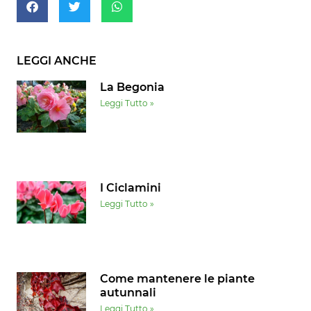
LEGGI ANCHE
La Begonia
Leggi Tutto »
I Ciclamini
Leggi Tutto »
Come mantenere le piante
autunnali
Leggi Tutto »