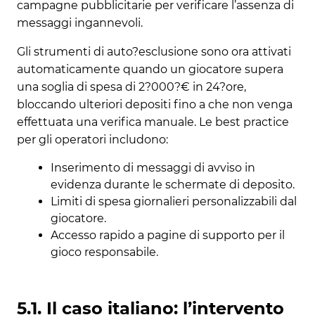
campagne pubblicitarie per verificare l’assenza di
messaggi ingannevoli.
Gli strumenti di auto?esclusione sono ora attivati
automaticamente quando un giocatore supera
una soglia di spesa di 2?000?€ in 24?ore,
bloccando ulteriori depositi fino a che non venga
effettuata una verifica manuale. Le best practice
per gli operatori includono:
Inserimento di messaggi di avviso in
evidenza durante le schermate di deposito.
Limiti di spesa giornalieri personalizzabili dal
giocatore.
Accesso rapido a pagine di supporto per il
gioco responsabile.
5.1. Il caso italiano: l’intervento