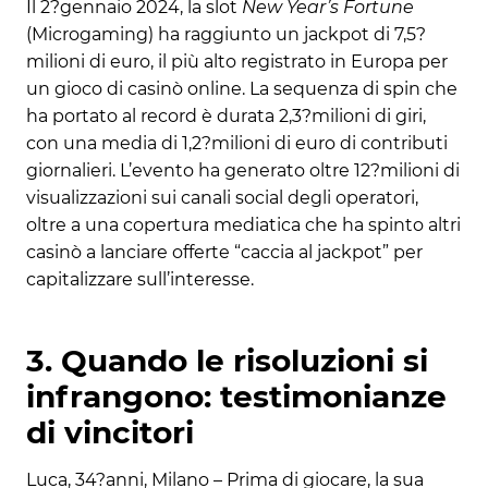
Il 2?gennaio 2024, la slot
New Year’s Fortune
(Microgaming) ha raggiunto un jackpot di 7,5?
milioni di euro, il più alto registrato in Europa per
un gioco di casinò online. La sequenza di spin che
ha portato al record è durata 2,3?milioni di giri,
con una media di 1,2?milioni di euro di contributi
giornalieri. L’evento ha generato oltre 12?milioni di
visualizzazioni sui canali social degli operatori,
oltre a una copertura mediatica che ha spinto altri
casinò a lanciare offerte “caccia al jackpot” per
capitalizzare sull’interesse.
3. Quando le risoluzioni si
infrangono: testimonianze
di vincitori
Luca, 34?anni, Milano – Prima di giocare, la sua