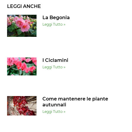
LEGGI ANCHE
La Begonia
Leggi Tutto »
I Ciclamini
Leggi Tutto »
Come mantenere le piante
autunnali
Leggi Tutto »