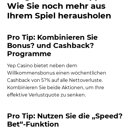
Wie Sie noch mehr aus
Ihrem Spiel herausholen
Pro Tip: Kombinieren Sie
Bonus? und Cashback?
Programme
Yep Casino bietet neben dem
Willkommensbonus einen wöchentlichen
Cashback von 5?% auf alle Nettoverluste.
Kombinieren Sie beide Aktionen, um Ihre
effektive Verlustquote zu senken.
Pro Tip: Nutzen Sie die „Speed?
Bet“-Funktion