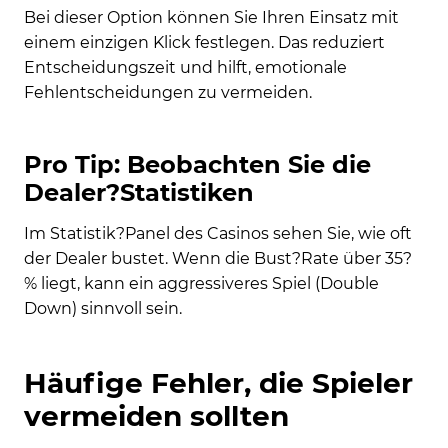
Bei dieser Option können Sie Ihren Einsatz mit
einem einzigen Klick festlegen. Das reduziert
Entscheidungszeit und hilft, emotionale
Fehlentscheidungen zu vermeiden.
Pro Tip: Beobachten Sie die
Dealer?Statistiken
Im Statistik?Panel des Casinos sehen Sie, wie oft
der Dealer bustet. Wenn die Bust?Rate über 35?
% liegt, kann ein aggressiveres Spiel (Double
Down) sinnvoll sein.
Häufige Fehler, die Spieler
vermeiden sollten