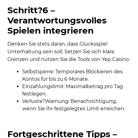
Schritt?6 –
Verantwortungsvolles
Spielen integrieren
Denken Sie stets daran, dass Glücksspiel
Unterhaltung sein soll. Setzen Sie sich klare
Grenzen und nutzen Sie die Tools von Yep Casino:
Selbstsperre: Temporäres Blockieren des
Kontos für bis zu 6 Monate.
Einzahlungslimit: Maximalbetrag pro Tag
festlegen.
Verluste?Warnung: Benachrichtigung,
wenn Sie Ihr festgelegtes Limit erreichen.
Fortgeschrittene Tipps –