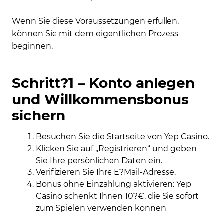
Wenn Sie diese Voraussetzungen erfüllen,
können Sie mit dem eigentlichen Prozess
beginnen.
Schritt?1 – Konto anlegen
und Willkommensbonus
sichern
Besuchen Sie die Startseite von Yep Casino.
Klicken Sie auf „Registrieren“ und geben
Sie Ihre persönlichen Daten ein.
Verifizieren Sie Ihre E?Mail-Adresse.
Bonus ohne Einzahlung aktivieren: Yep
Casino schenkt Ihnen 10?€, die Sie sofort
zum Spielen verwenden können.