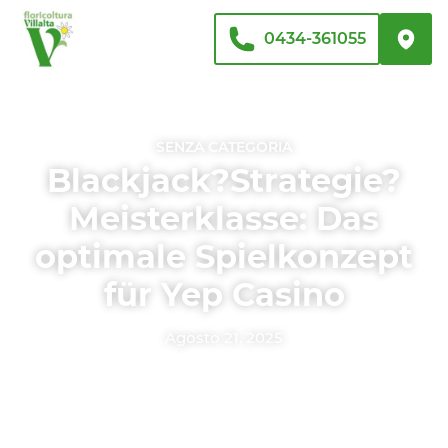
Vai
al
0434-361055
contenuto
SENZA CATEGORIA
Blackjack?Strategie?
Meisterklasse: Das
optimale Spielkonzept
für Yep Casino
Agosto 21, 2025