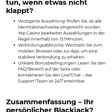
tun, wenn etwas nicht
klappt?
Verzögerte Auszahlung: Prüfen Sie, ob alle
Identitätsnachweise eingereicht wurden.
Yep Casino bearbeitet Auszahlungen in der
Regel innerhalb von 15?Minuten.
Verbindungsabbrüche: Wechseln Sie zum
mobilen Browser oder zur App, um eine
stabilere Verbindung zu erhalten.
Unklare Bonusbedingungen: Lesen Sie den
FAQ?Bereich auf der Seite oder
kontaktieren Sie den Live?Chat – das
Support?Team ist 24/7 erreichbar.
Zusammenfassung – Ihr
persönlicher Blackjack?