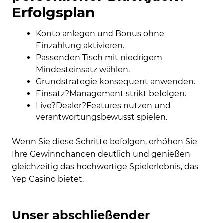
Erfolgsplan
Konto anlegen und Bonus ohne
Einzahlung aktivieren.
Passenden Tisch mit niedrigem
Mindesteinsatz wählen.
Grundstrategie konsequent anwenden.
Einsatz?Management strikt befolgen.
Live?Dealer?Features nutzen und
verantwortungsbewusst spielen.
Wenn Sie diese Schritte befolgen, erhöhen Sie
Ihre Gewinnchancen deutlich und genießen
gleichzeitig das hochwertige Spielerlebnis, das
Yep Casino bietet.
Unser abschließender