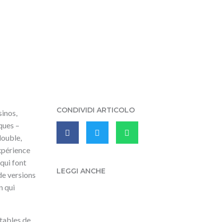
CONDIVIDI ARTICOLO
sinos,
ques –
double,
expérience
qui font
LEGGI ANCHE
de versions
n qui
tables de