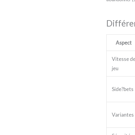
Différe
Aspect
Vitesse d
jeu
Side?bets
Variantes