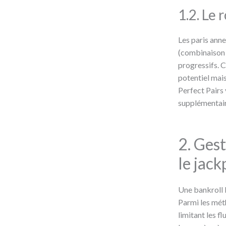
1.2. Le 
Les paris anne
(combinaison d
progressifs. 
potentiel mais 
Perfect Pairs 
supplémentair
2. Gest
le jack
Une bankroll b
Parmi les méth
limitant les f