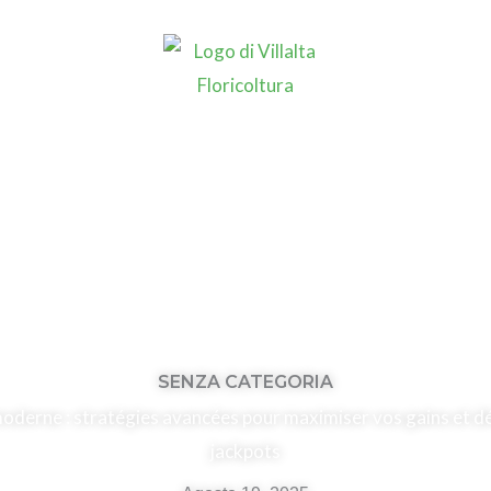
SENZA CATEGORIA
oderne : stratégies avancées pour maximiser vos gains et d
jackpots