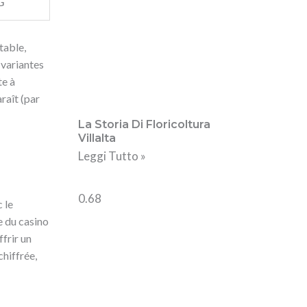
G
table,
 variantes
te à
raît (par
La Storia Di Floricoltura
Villalta
Leggi Tutto »
 le
e du casino
ffrir un
hiffrée,