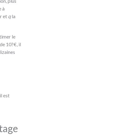
ion, plus
e à
r et
q
la
timer le
e 10?€, il
dizaines
l est
ptage