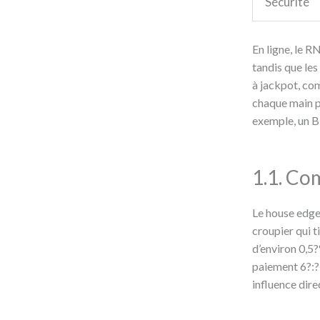
Sécurité
En ligne, le R
tandis que les
à jackpot, co
chaque main p
exemple, un B
1.1. Co
Le house edge 
croupier qui t
d’environ 0,5?
paiement 6?:?5
influence dire