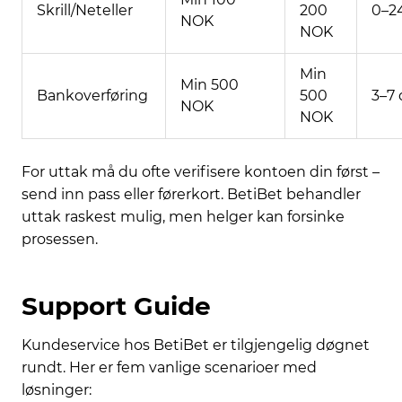
Skrill/Neteller
200
0–2
NOK
NOK
Min
Min 500
Bankoverføring
500
3–7
NOK
NOK
For uttak må du ofte verifisere kontoen din først –
send inn pass eller førerkort. BetiBet behandler
uttak raskest mulig, men helger kan forsinke
prosessen.
Support Guide
Kundeservice hos BetiBet er tilgjengelig døgnet
rundt. Her er fem vanlige scenarioer med
løsninger: