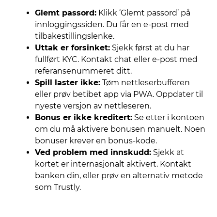
Glemt passord:
Klikk ‘Glemt passord’ på
innloggingssiden. Du får en e-post med
tilbakestillingslenke.
Uttak er forsinket:
Sjekk først at du har
fullført KYC. Kontakt chat eller e-post med
referansenummeret ditt.
Spill laster ikke:
Tøm nettleserbufferen
eller prøv betibet app via PWA. Oppdater til
nyeste versjon av nettleseren.
Bonus er ikke kreditert:
Se etter i kontoen
om du må aktivere bonusen manuelt. Noen
bonuser krever en bonus-kode.
Ved problem med innskudd:
Sjekk at
kortet er internasjonalt aktivert. Kontakt
banken din, eller prøv en alternativ metode
som Trustly.