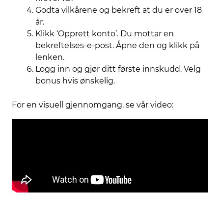
Godta vilkårene og bekreft at du er over 18
år.
Klikk ‘Opprett konto’. Du mottar en
bekreftelses-e-post. Åpne den og klikk på
lenken.
Logg inn og gjør ditt første innskudd. Velg
bonus hvis ønskelig.
For en visuell gjennomgang, se vår video: