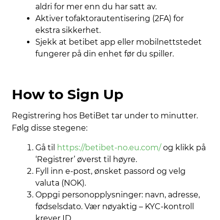
aldri for mer enn du har satt av.
Aktiver tofaktorautentisering (2FA) for
ekstra sikkerhet.
Sjekk at betibet app eller mobilnettstedet
fungerer på din enhet før du spiller.
How to Sign Up
Registrering hos BetiBet tar under to minutter.
Følg disse stegene:
Gå til
https://betibet-no.eu.com/
og klikk på
‘Registrer’ øverst til høyre.
Fyll inn e-post, ønsket passord og velg
valuta (NOK).
Oppgi personopplysninger: navn, adresse,
fødselsdato. Vær nøyaktig – KYC-kontroll
krever ID.