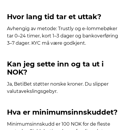
Hvor lang tid tar et uttak?
Avhengig av metode: Trustly og e-lommebøker
tar 0–24 timer, kort 1–3 dager og bankoverføring
3–7 dager. KYC må være godkjent.
Kan jeg sette inn og ta ut i
NOK?
Ja, BetiBet støtter norske kroner. Du slipper
valutavekslingsgebyr.
Hva er minimumsinnskuddet?
Minimumsinnskudd er 100 NOK for de fleste