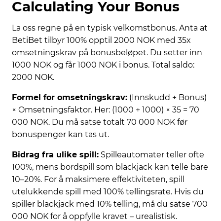
Calculating Your Bonus
La oss regne på en typisk velkomstbonus. Anta at
BetiBet tilbyr 100% opptil 2000 NOK med 35x
omsetningskrav på bonusbeløpet. Du setter inn
1000 NOK og får 1000 NOK i bonus. Total saldo:
2000 NOK.
Formel for omsetningskrav:
(Innskudd + Bonus)
× Omsetningsfaktor. Her: (1000 + 1000) × 35 = 70
000 NOK. Du må satse totalt 70 000 NOK før
bonuspenger kan tas ut.
Bidrag fra ulike spill:
Spilleautomater teller ofte
100%, mens bordspill som blackjack kan telle bare
10–20%. For å maksimere effektiviteten, spill
utelukkende spill med 100% tellingsrate. Hvis du
spiller blackjack med 10% telling, må du satse 700
000 NOK for å oppfylle kravet – urealistisk.