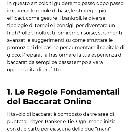
In questo articolo ti guideremo passo dopo passo:
imparerai le regole di base, le strategie più
efficaci, come gestire il bankroll, le diverse
tipologie di tornei e i consigli per diventare un
high?roller. Inoltre, ti forniremo risorse, strumenti
avanzati e suggerimenti su come sfruttare le
promozioni dei casinò per aumentare il capitale di
gioco. Preparati a trasformare la tua esperienza di
baccarat da semplice passatempo a vera
opportunità di profitto.
1. Le Regole Fondamentali
del Baccarat Online
Il tavolo di baccarat è composto da tre aree di
puntata: Player, Banker e Tie. Ogni mano inizia
con due carte per ciascuna delle due “mani”