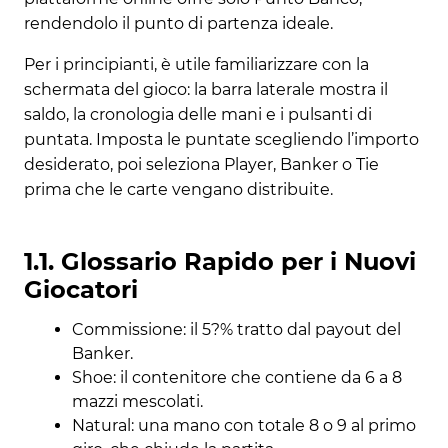
rendendolo il punto di partenza ideale.
Per i principianti, è utile familiarizzare con la
schermata del gioco: la barra laterale mostra il
saldo, la cronologia delle mani e i pulsanti di
puntata. Imposta le puntate scegliendo l’importo
desiderato, poi seleziona Player, Banker o Tie
prima che le carte vengano distribuite.
1.1. Glossario Rapido per i Nuovi
Giocatori
Commissione: il 5?% tratto dal payout del
Banker.
Shoe: il contenitore che contiene da 6 a 8
mazzi mescolati.
Natural: una mano con totale 8 o 9 al primo