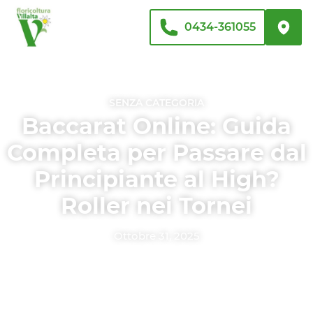
Vai
al
0434-361055
contenuto
SENZA CATEGORIA
Baccarat Online: Guida
Completa per Passare dal
Principiante al High?
Roller nei Tornei
Ottobre 31, 2025