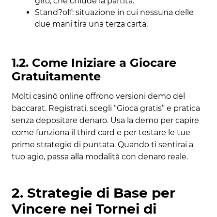
giro, che chiude la partita.
Stand?off: situazione in cui nessuna delle
due mani tira una terza carta.
1.2. Come Iniziare a Giocare
Gratuitamente
Molti casinò online offrono versioni demo del
baccarat. Registrati, scegli “Gioca gratis” e pratica
senza depositare denaro. Usa la demo per capire
come funziona il third card e per testare le tue
prime strategie di puntata. Quando ti sentirai a
tuo agio, passa alla modalità con denaro reale.
2. Strategie di Base per
Vincere nei Tornei di