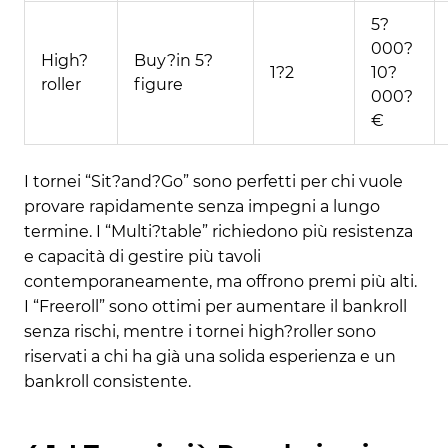
5?
000?
High?
Buy?in 5?
1?2
10?
roller
figure
000?
€
I tornei “Sit?and?Go” sono perfetti per chi vuole
provare rapidamente senza impegni a lungo
termine. I “Multi?table” richiedono più resistenza
e capacità di gestire più tavoli
contemporaneamente, ma offrono premi più alti.
I “Freeroll” sono ottimi per aumentare il bankroll
senza rischi, mentre i tornei high?roller sono
riservati a chi ha già una solida esperienza e un
bankroll consistente.