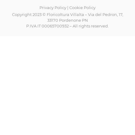
Privacy Policy
|
Cookie Policy
Copyright 2023 © Floricoltura Villalta – Via del Pedron, 17,
33170 Pordenone PN
P.IVA IT 00065700932 – All rights reserved.