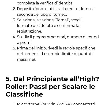
completa la verifica d’identità.
Deposita fondi o utilizza il credito demo, a
seconda del tipo di torneo.
Seleziona la sezione “Tornei”, scegli il
formato desiderato e conferma la
registrazione.
Studia il programma: orari, numero di round
e premi.
Prima dell’inizio, rivedi le regole specifiche
del torneo (ad esempio, limite di puntata
massima).
5. Dal Principiante all’High?
Roller: Passi per Scalare le
Classifiche
Micro?tornei (buy?in <?20?€): concentrati