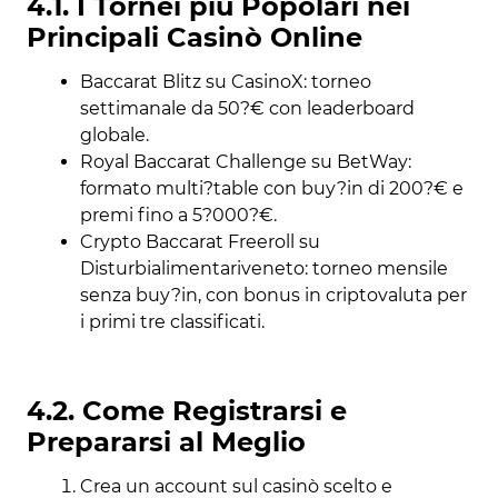
4.1. I Tornei più Popolari nei
Principali Casinò Online
Baccarat Blitz su CasinoX: torneo
settimanale da 50?€ con leaderboard
globale.
Royal Baccarat Challenge su BetWay:
formato multi?table con buy?in di 200?€ e
premi fino a 5?000?€.
Crypto Baccarat Freeroll su
Disturbialimentariveneto: torneo mensile
senza buy?in, con bonus in criptovaluta per
i primi tre classificati.
4.2. Come Registrarsi e
Prepararsi al Meglio
Crea un account sul casinò scelto e