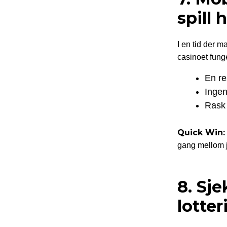
spill 
I en tid der ma
casinoet fung
En re
Ingen
Rask 
Quick Win:
gang mellom 
8. Sje
lotter