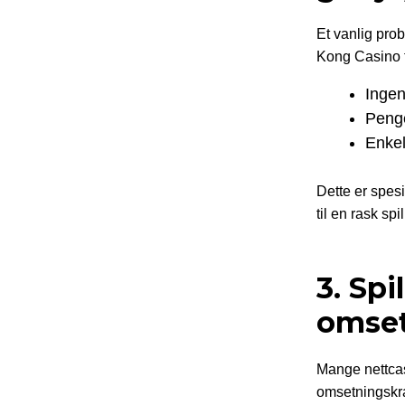
Et vanlig pro
Kong Casino f
Ingen
Penge
Enkel
Dette er spes
til en rask spil
3. Sp
omset
Mange nettca
omsetningskra