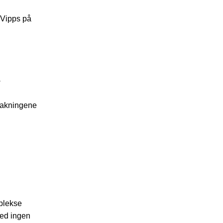
 Vipps på
.
npakningene
plekse
med ingen