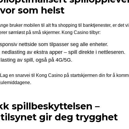
hvor som helst
nge bruker mobilen til alt fra shopping til banktjenester, er det vi
erer sømløst på små skjermer. Kong Casino tilbyr:
sponsiv nettside som tilpasser seg alle enheter.
 nedlasting av ekstra apper – spill direkte i nettleseren.
lasting av spill, også på 4G/5G.
Lag en snarvei til Kong Casino på startskjermen din for å komme
julemiddagene.
kk spillbeskyttelsen –
itilsynet gir deg trygghet