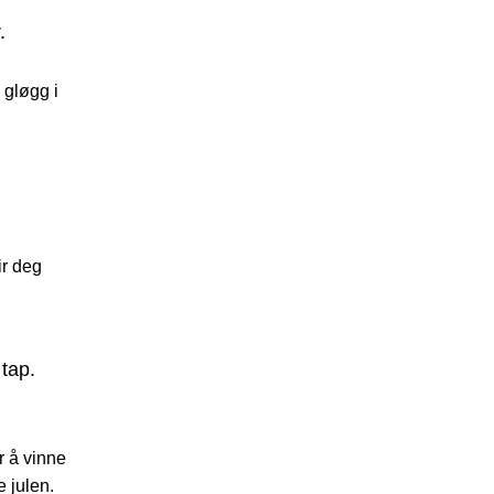
.
 gløgg i
ir deg
tap.
r å vinne
 julen.