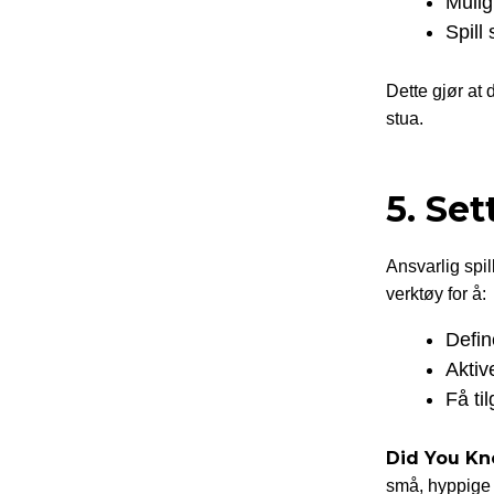
Mulig
Spill
Dette gjør at
stua.
5. Set
Ansvarlig spil
verktøy for å:
Defin
Aktiv
Få ti
Did You K
små, hyppige 