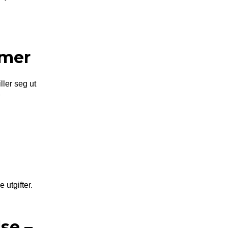
imer
ller seg ut
r
 utgifter.
se –