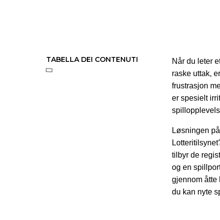
TABELLA DEI CONTENUTI
Når du leter e
raske uttak, e
frustrasjon me
er spesielt irr
spillopplevels
Løsningen på
Lotteritilsynet
tilbyr de regi
og en spillpor
gjennom åtte k
du kan nyte s