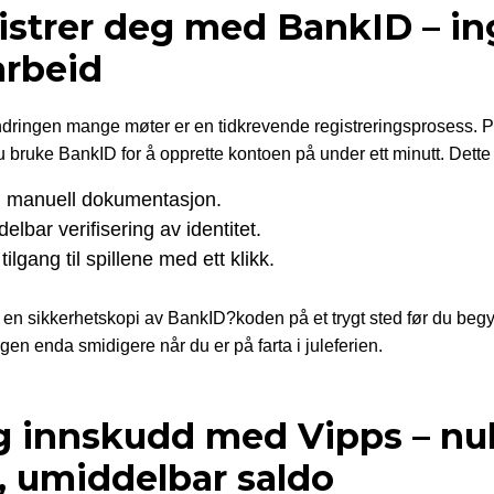
gistrer deg med BankID – i
arbeid
ndringen mange møter er en tidkrevende registreringsprosess. 
 bruke BankID for å opprette kontoen på under ett minutt. Dette 
 manuell dokumentasjon.
elbar verifisering av identitet.
tilgang til spillene med ett klikk.
en sikkerhetskopi av BankID?koden på et trygt sted før du begy
gen enda smidigere når du er på farta i juleferien.
lg innskudd med Vipps – nul
, umiddelbar saldo