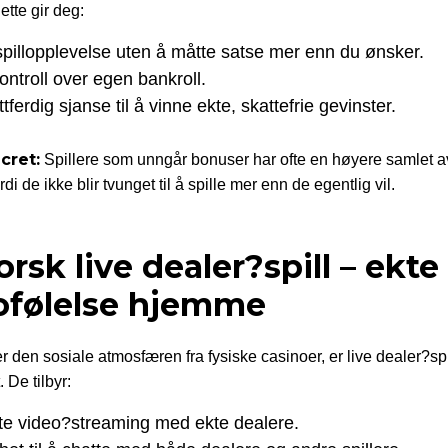
ette gir deg:
pillopplevelse uten å måtte satse mer enn du ønsker.
kontroll over egen bankroll.
ttferdig sjanse til å vinne ekte, skattefrie gevinster.
cret:
Spillere som unngår bonuser har ofte en høyere samlet a
rdi de ikke blir tvunget til å spille mer enn de egentlig vil.
orsk live dealer?spill – ekte
ofølelse hjemme
r den sosiale atmosfæren fra fysiske casinoer, er live dealer?sp
 De tilbyr:
te video?streaming med ekte dealere.