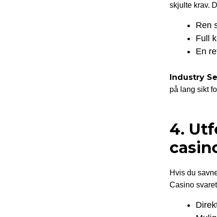
skjulte krav. D
Ren s
Full 
En re
Industry Se
på lang sikt fo
4. Utf
casin
Hvis du savne
Casino svaret.
Direk