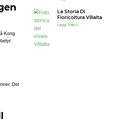
ngen
La Storia Di
Floricoltura Villalta
Leggi Tutto »
På Kong
betyr:
nner. Det
l