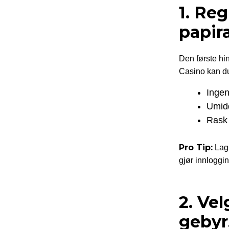
1. Re
papir
Den første hi
Casino kan du
Ingen
Umidd
Rask 
Pro Tip:
Lag 
gjør innloggin
2. Ve
gebyr