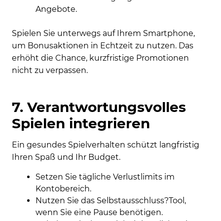
Angebote.
Spielen Sie unterwegs auf Ihrem Smartphone,
um Bonusaktionen in Echtzeit zu nutzen. Das
erhöht die Chance, kurzfristige Promotionen
nicht zu verpassen.
7. Verantwortungsvolles
Spielen integrieren
Ein gesundes Spielverhalten schützt langfristig
Ihren Spaß und Ihr Budget.
Setzen Sie tägliche Verlustlimits im
Kontobereich.
Nutzen Sie das Selbstausschluss?Tool,
wenn Sie eine Pause benötigen.