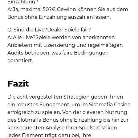
Einzahlung?
A: Ja, maximal 50?€ Gewinn können Sie aus dem
Bonus ohne Einzahlung auszahlen lassen.
Q: Sind die Live?Dealer Spiele fair?
A: Alle Live?Spiele werden von anerkannten
Anbietern mit Lizenzierung und regelmäßigen
Audits betrieben, was faire Bedingungen
garantiert.
Fazit
Die acht vorgestellten Strategien geben Ihnen
ein robustes Fundament, um im Slotmafia Casino
erfolgreich zu spielen. Von der cleveren Nutzung
des Slotmafia Bonus ohne Einzahlung bis hin zur
konsequenten Analyse Ihrer Spielstatistiken –
jedes Element trägt dazu bei, Ihre