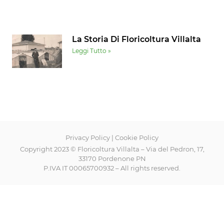
La Storia Di Floricoltura Villalta
Leggi Tutto »
Privacy Policy
|
Cookie Policy
Copyright 2023 © Floricoltura Villalta – Via del Pedron, 17,
33170 Pordenone PN
P.IVA IT 00065700932 – All rights reserved.