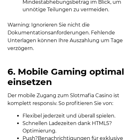
Mindestabhebungsbetrag im Blick, um
unnötige Teilungen zu vermeiden.
Warning: Ignorieren Sie nicht die
Dokumentationsanforderungen. Fehlende
Unterlagen können Ihre Auszahlung um Tage
verzögern.
6. Mobile Gaming optimal
einsetzen
Der mobile Zugang zum Slotmafia Casino ist
komplett responsiv. So profitieren Sie von:
Flexibel jederzeit und überall spielen.
Schnellen Ladezeiten dank HTML5?
Optimierung.
Push?Benachrichtigungen für exklusive