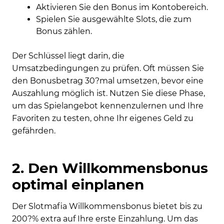
Aktivieren Sie den Bonus im Kontobereich.
Spielen Sie ausgewählte Slots, die zum
Bonus zählen.
Der Schlüssel liegt darin, die
Umsatzbedingungen zu prüfen. Oft müssen Sie
den Bonusbetrag 30?mal umsetzen, bevor eine
Auszahlung möglich ist. Nutzen Sie diese Phase,
um das Spielangebot kennenzulernen und Ihre
Favoriten zu testen, ohne Ihr eigenes Geld zu
gefährden.
2. Den Willkommensbonus
optimal einplanen
Der Slotmafia Willkommensbonus bietet bis zu
200?% extra auf Ihre erste Einzahlung. Um das