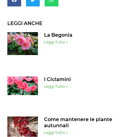
LEGGI ANCHE
La Begonia
Leggi Tutto »
I Ciclamini
Leggi Tutto »
Come mantenere le piante
autunnali
Leggi Tutto »